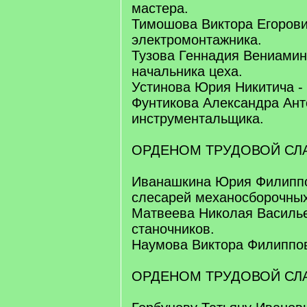
мастера.
Тимошова Виктора Егорови
электромонтажника.
Тузова Геннадия Вениамин
начальника цеха.
Устинова Юрия Никитича -
Фунтикова Александра Ант
инструментальщика.
ОРДЕНОМ ТРУДОВОЙ СЛА
Иванашкина Юрия Филиппо
слесарей механосборочных
Матвеева Николая Василье
станочников.
Наумова Виктора Филиппов
ОРДЕНОМ ТРУДОВОЙ СЛА