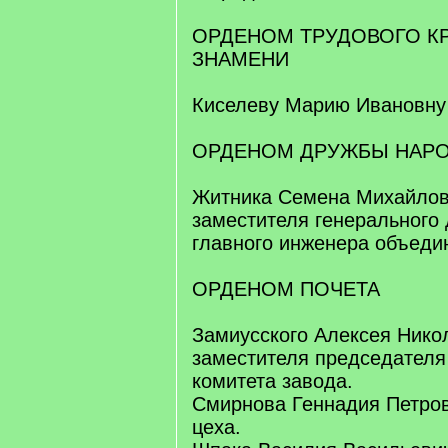
ОРДЕНОМ ТРУДОВОГО К
ЗНАМЕНИ
Киселеву Марию Ивановну
ОРДЕНОМ ДРУЖБЫ НАР
Житника Семена Михайлови
заместителя генерального 
главного инженера объеди
ОРДЕНОМ ПОЧЕТА
Замиусского Алексея Нико
заместителя председателя
комитета завода.
Смирнова Геннадия Петров
цеха.