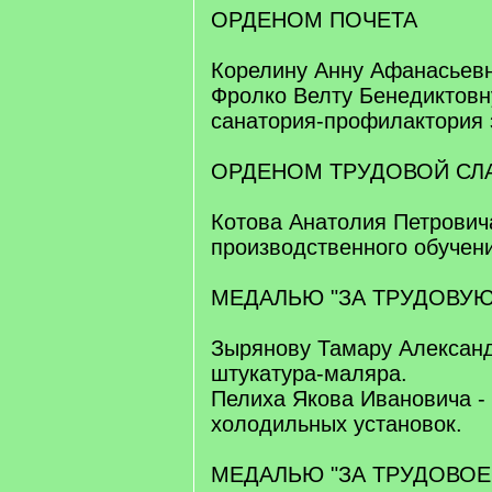
ОРДЕНОМ ПОЧЕТА
Корелину Анну Афанасьевн
Фролко Велту Бенедиктовну
санатория-профилактория 
ОРДЕНОМ ТРУДОВОЙ СЛА
Котова Анатолия Петрович
производственного обучен
МЕДАЛЬЮ "ЗА ТРУДОВУЮ
Зырянову Тамару Александ
штукатура-маляра.
Пелиха Якова Ивановича -
холодильных установок.
МЕДАЛЬЮ "ЗА ТРУДОВОЕ