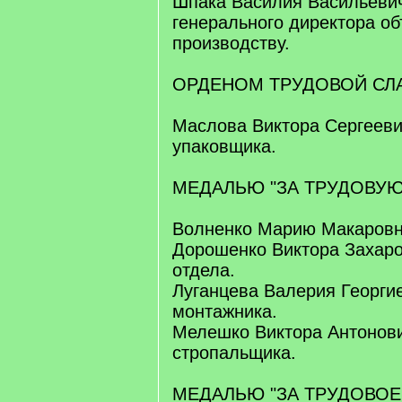
Шпака Василия Васильевич
генерального директора о
производству.
ОРДЕНОМ ТРУДОВОЙ СЛА
Маслова Виктора Сергеевич
упаковщика.
МЕДАЛЬЮ "ЗА ТРУДОВУЮ
Волненко Марию Макаровну
Дорошенко Виктора Захаро
отдела.
Луганцева Валерия Георгие
монтажника.
Мелешко Виктора Антонови
стропальщика.
МЕДАЛЬЮ "ЗА ТРУДОВОЕ