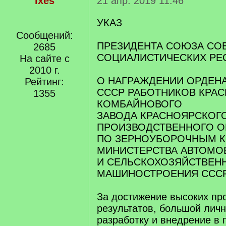
ixes
21 апр. 2019 11:46
УКАЗ
Сообщений:
ПРЕЗИДЕНТА СОЮЗА СО
2685
СОЦИАЛИСТИЧЕСКИХ РЕ
На сайте с
2010 г.
О НАГРАЖДЕНИИ ОРДЕН
Рейтинг:
СССР РАБОТНИКОВ КРА
1355
КОМБАЙНОВОГО
ЗАВОДА КРАСНОЯРСКОГ
ПРОИЗВОДСТВЕННОГО 
ПО ЗЕРНОУБОРОЧНЫМ 
МИНИСТЕРСТВА АВТОМО
И СЕЛЬСКОХОЗЯЙСТВЕН
МАШИНОСТРОЕНИЯ ССС
За достижение высоких пр
результатов, большой лич
разработку и внедрение в 