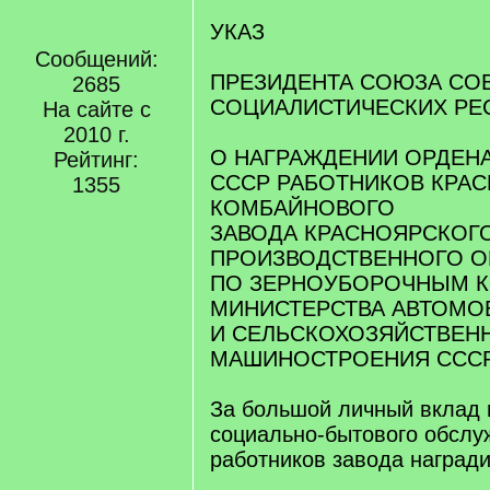
УКАЗ
Сообщений:
ПРЕЗИДЕНТА СОЮЗА СО
2685
СОЦИАЛИСТИЧЕСКИХ РЕ
На сайте с
2010 г.
О НАГРАЖДЕНИИ ОРДЕН
Рейтинг:
СССР РАБОТНИКОВ КРА
1355
КОМБАЙНОВОГО
ЗАВОДА КРАСНОЯРСКОГ
ПРОИЗВОДСТВЕННОГО 
ПО ЗЕРНОУБОРОЧНЫМ 
МИНИСТЕРСТВА АВТОМО
И СЕЛЬСКОХОЗЯЙСТВЕН
МАШИНОСТРОЕНИЯ ССС
За большой личный вклад 
социально-бытового обслу
работников завода награди