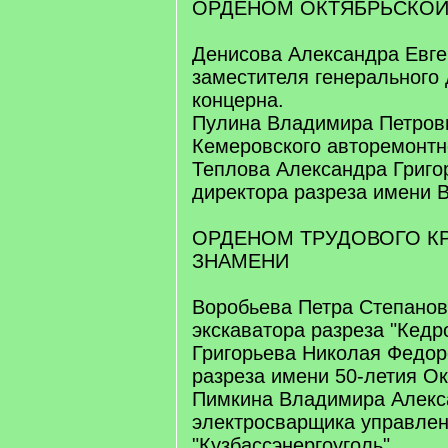
ОРДЕНОМ ОКТЯБРЬСКО
Денисова Александра Евге
заместителя генерального
концерна.
Пулина Владимира Петрови
Кемеровского авторемонтн
Теплова Александра Григо
директора разреза имени 
ОРДЕНОМ ТРУДОВОГО К
ЗНАМЕНИ
Воробьева Петра Степанов
экскаватора разреза "Кедр
Григорьева Николая Федор
разреза имени 50-летия Ок
Пимкина Владимира Алекс
электросварщика управле
"Кузбассэнергоуголь".