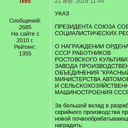
ixes
21 апр. 2019 11:44
УКАЗ
Сообщений:
ПРЕЗИДЕНТА СОЮЗА СО
2685
СОЦИАЛИСТИЧЕСКИХ РЕ
На сайте с
2010 г.
О НАГРАЖДЕНИИ ОРДЕН
Рейтинг:
СССР РАБОТНИКОВ
1355
РОСТОВСКОГО КУЛЬТИВ
ЗАВОДА ПРОИЗВОДСТВЕ
ОБЪЕДИНЕНИЯ "КРАСНЫЙ
МИНИСТЕРСТВА АВТОМО
И СЕЛЬСКОХОЗЯЙСТВЕН
МАШИНОСТРОЕНИЯ ССС
За большой вклад в разраб
серийного производства п
новой почвообрабатывающ
наградить: