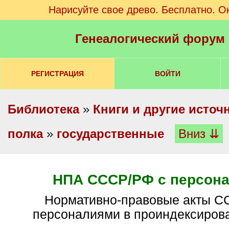
Нарисуйте свое древо. Бесплатно. О
Генеалогический форум
РЕГИСТРАЦИЯ
ВОЙТИ
Библиотека
»
Книги и другие источ
полка
»
государственные
Вниз ⇊
НПА СССР/РФ с персон
Нормативно-правовые акты СССР/РФ с
персоналиями в проиндексиров