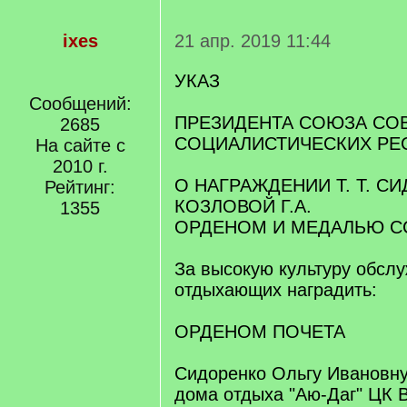
ixes
21 апр. 2019 11:44
УКАЗ
Сообщений:
ПРЕЗИДЕНТА СОЮЗА СО
2685
СОЦИАЛИСТИЧЕСКИХ РЕ
На сайте с
2010 г.
О НАГРАЖДЕНИИ Т. Т. СИ
Рейтинг:
КОЗЛОВОЙ Г.А.
1355
ОРДЕНОМ И МЕДАЛЬЮ С
За высокую культуру обсл
отдыхающих наградить:
ОРДЕНОМ ПОЧЕТА
Сидоренко Ольгу Ивановну
дома отдыха "Аю-Даг" ЦК