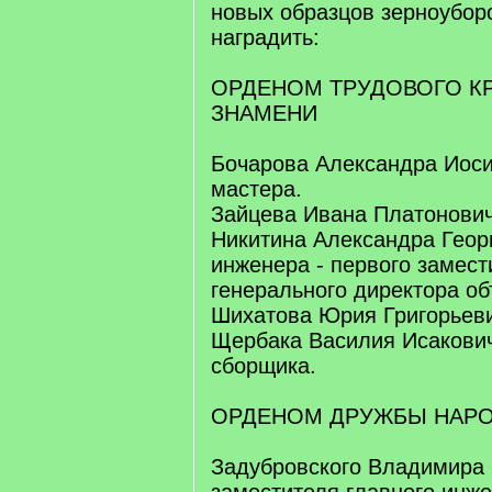
новых образцов зерноубор
наградить:
ОРДЕНОМ ТРУДОВОГО К
ЗНАМЕНИ
Бочарова Александра Иоси
мастера.
Зайцева Ивана Платонович
Никитина Александра Георг
инженера - первого замест
генерального директора о
Шихатова Юрия Григорьевич
Щербака Василия Исакович
сборщика.
ОРДЕНОМ ДРУЖБЫ НАР
Задубровского Владимира 