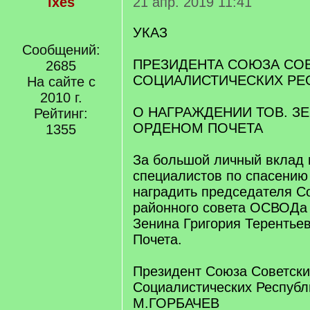
ixes
21 апр. 2019 11:41
УКАЗ
Сообщений:
ПРЕЗИДЕНТА СОЮЗА СО
2685
СОЦИАЛИСТИЧЕСКИХ РЕ
На сайте с
2010 г.
О НАГРАЖДЕНИИ ТОВ. ЗЕН
Рейтинг:
ОРДЕНОМ ПОЧЕТА
1355
За большой личный вклад 
специалистов по спасению
наградить председателя С
районного совета ОСВОДа 
Зенина Григория Терентье
Почета.
Президент Союза Советски
Социалистических Республ
М.ГОРБАЧЕВ