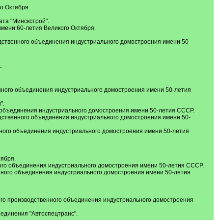
о Октября.
та "Минскстрой".
мени 60-летия Великого Октября.
одственного объединения индустриального домостроения имени 50-
.
нного объединения индустриального домостроения имени 50-летия
".
 объединения индустриального домостроения имени 50-летия СССР.
дственного объединения индустриального домостроения имени 50-
ного объединения индустриального домостроения имени 50-летия
тября.
ного объединения индустриального домостроения имени 50-летия СССР.
нного объединения индустриального домостроения имени 50-летия
ого производственного объединения индустриального домостроения
единения "Автоспецтранс".