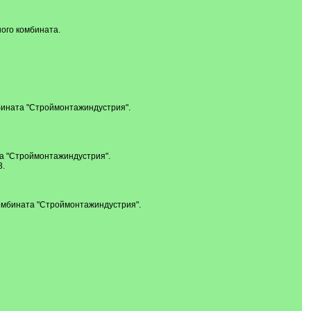
ого комбината.
бината "Строймонтажиндустрия".
а "Строймонтажиндустрия".
3.
омбината "Строймонтажиндустрия".