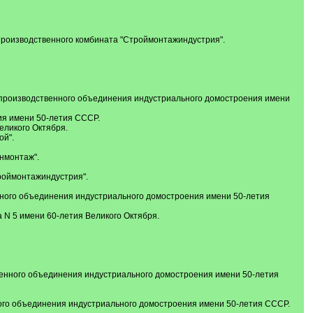
производственного комбината "Строймонтажиндустрия".
 производственного объединения индустриального домостроения имени
ия имени 50-летия СССР.
еликого Октября.
ой".
нмонтаж".
роймонтажиндустрия".
нного объединения индустриального домостроения имени 50-летия
 N 5 имени 60-летия Великого Октября.
венного объединения индустриального домостроения имени 50-летия
ого объединения индустриального домостроения имени 50-летия СССР.