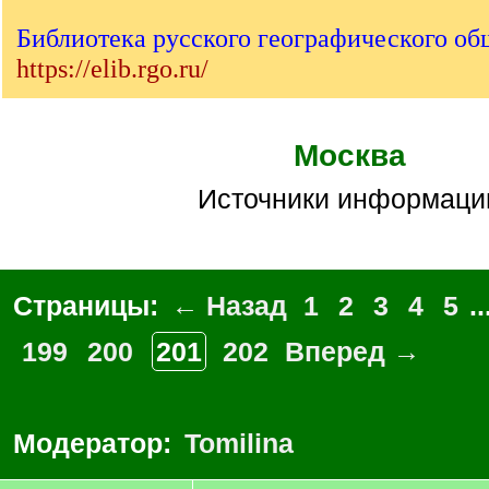
Библиотека русского географического об
https://elib.rgo.ru/
Москва
Источники информаци
Страницы:
← Назад
1
2
3
4
5
..
199
200
201
202
Вперед →
Модератор:
Tomilina