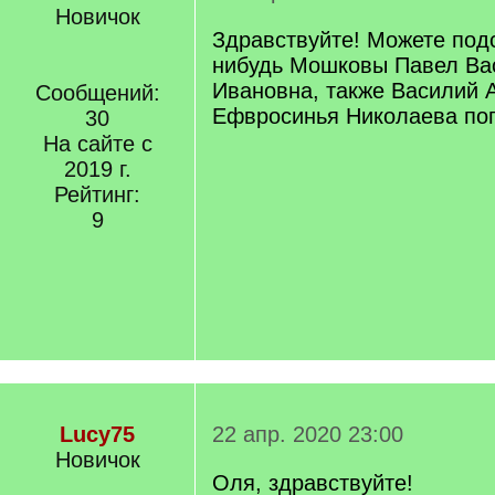
Новичок
Здравствуйте! Можете подс
нибудь Мошковы Павел Ва
Ивановна, также Василий 
Сообщений:
Ефвросинья Николаева по
30
На сайте с
2019 г.
Рейтинг:
9
Lucy75
22 апр. 2020 23:00
Новичок
Оля, здравствуйте!