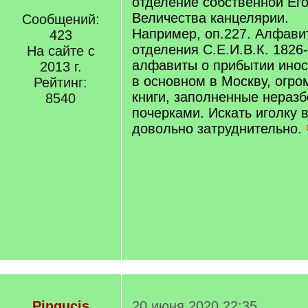
отделение собственной Ег
Величества канцелярии.
Сообщений:
Например, оп.227. Алфавит
423
отделения С.Е.И.В.К. 1826-
На сайте с
алфавиты о прибытии инос
2013 г.
в основном в Москву, огр
Рейтинг:
книги, заполненные нераз
8540
почерками. Искать иголку в
довольно затруднительно.
Pingucis
20 июня 2020 22:35