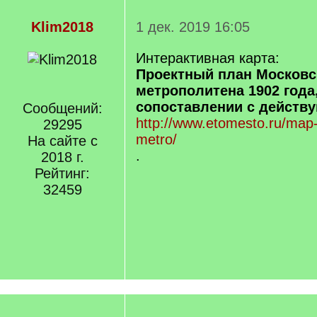
Klim2018
1 дек. 2019 16:05
Интерактивная карта:
Проектный план Московс
метрополитена 1902 года,
сопоставлении с действ
Сообщений:
http://www.etomesto.ru/ma
29295
metro/
На сайте с
.
2018 г.
Рейтинг:
32459