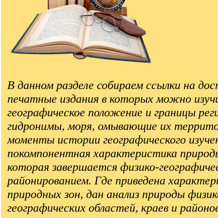
В данном разделе собираем ссылки на до
печатные издания в которых можно изуч
географическое положение и границы рег
гидронимы, моря, омывающие их террито
моменты истории географического изучен
покомпонентная характеристика природы
которая завершается физико-географиче
районированием. Где приведена характе
природных зон, дан анализ природы физик
географических областей, краев и районов