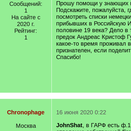
Прошу помощи у знающих 
Сообщений:
Подскажите, пожалуйста, 
1
посмотреть списки немецк
На сайте с
прибывших в Российскую 
2020 г.
половине 19 века? Дело в 
Рейтинг:
предок Андреас Кристоф Г
1
какое-то время проживал в
признателен, если подели
Спасибо!
Chronophage
16 июня 2020 0:22
JohnShat
, в ГАРФ есть ф.1
Москва