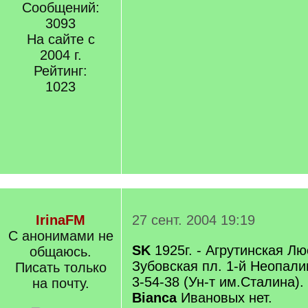
Сообщений:
3093
На сайте с
2004 г.
Рейтинг:
1023
IrinaFM
27 сент. 2004 19:19
С анонимами не
SK
1925г. - Агрутинская Лю
общаюсь.
Зубовская пл. 1-й Неопалим
Писать только
3-54-38 (Ун-т им.Сталина). 
на почту.
Bianca
Ивановых нет.