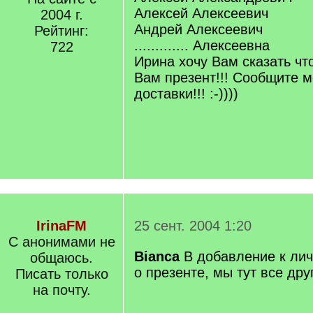
Алексей Алексеевич
2004 г.
Андрей Алексеевич
Рейтинг:
............. Алексеевна
722
Ирина хочу Вам сказать чт
Вам презент!!! Сообщите м
доставки!!! :-))))
IrinaFM
25 сент. 2004 1:20
С анонимами не
Bianca
В добавление к л
общаюсь.
о презенте, мы тут все дру
Писать только
на почту.