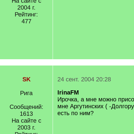
На сайте с
2004 г.
Рейтинг:
477
SK
24 сент. 2004 20:28
IrinaFM
Рига
Ирочка, а мне можно прис
мне Аргутинских ( -Долгору
Сообщений:
есть по ним?
1613
На сайте с
2003 г.