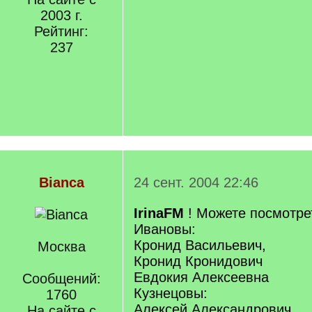
2003 г.
Рейтинг:
237
Bianca
24 сент. 2004 22:46
IrinaFM
! Можете посмотрет
Ивановы:
Кронид Васильевич,
Москва
Кронид Кронидович
Евдокия Алексеевна
Сообщений:
Кузнецовы:
1760
Алексей Александрович
На сайте с