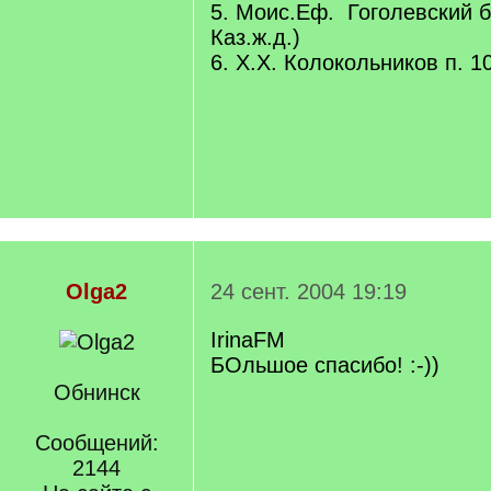
5. Моис.Еф. Гоголевский бу
Каз.ж.д.)
6. Х.Х. Колокольников п. 1
Olga2
24 сент. 2004 19:19
IrinaFM
БОльшое спасибо! :-))
Обнинск
Сообщений:
2144