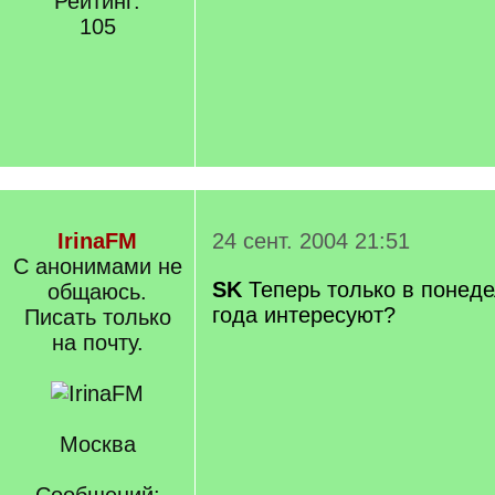
Рейтинг:
105
IrinaFM
24 сент. 2004 21:51
С анонимами не
SK
Теперь только в понеде
общаюсь.
года интересуют?
Писать только
на почту.
Москва