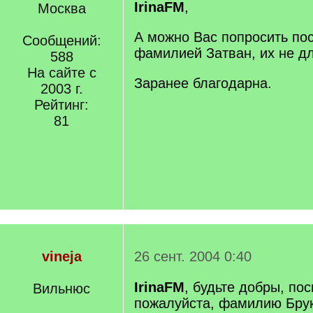
IrinaFM
,
Москва
А можно Вас попросить пос
Сообщений:
фамилией Затван, их не д
588
На сайте с
Заранее благодарна.
2003 г.
Рейтинг:
81
vineja
26 сент. 2004 0:40
IrinaFM
, будьте добры, по
Вильнюс
пожалуйста, фамилию Брук