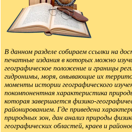
В данном разделе собираем ссылки на до
печатные издания в которых можно изуч
географическое положение и границы рег
гидронимы, моря, омывающие их террито
моменты истории географического изучен
покомпонентная характеристика природы
которая завершается физико-географиче
районированием. Где приведена характе
природных зон, дан анализ природы физик
географических областей, краев и районов