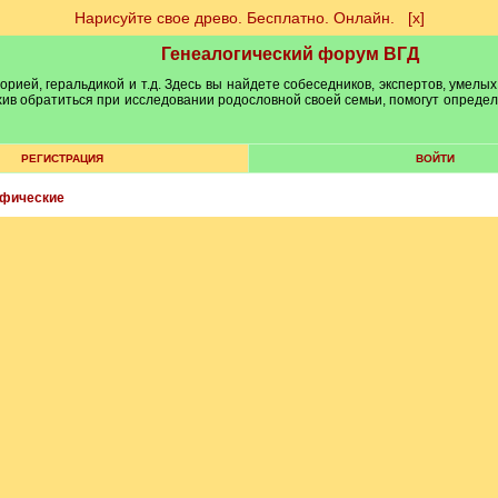
Нарисуйте свое древо. Бесплатно. Онлайн.
[х]
Генеалогический форум ВГД
рией, геральдикой и т.д. Здесь вы найдете собеседников, экспертов, умелых
рхив обратиться при исследовании родословной своей семьи, помогут опреде
РЕГИСТРАЦИЯ
ВОЙТИ
афические