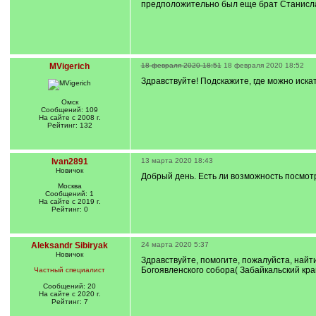
предположительно был еще брат Станисла
MVigerich
18 февраля 2020 18:51
18 февраля 2020 18:52
Здравствуйте! Подскажите, где можно иска
Омск
Сообщений: 109
На сайте с 2008 г.
Рейтинг: 132
Ivan2891
13 марта 2020 18:43
Новичок
Добрый день. Есть ли возможность посмот
Москва
Сообщений: 1
На сайте с 2019 г.
Рейтинг: 0
Aleksandr Sibiryak
24 марта 2020 5:37
Новичок
Здравствуйте, помогите, пожалуйста, най
Богоявленского собора( Забайкальский кра
Частный специалист
Сообщений: 20
На сайте с 2020 г.
Рейтинг: 7