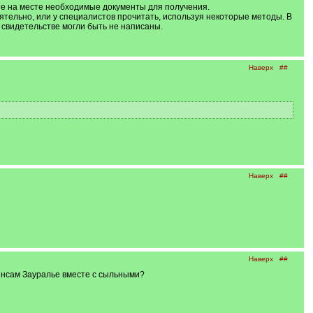
жете на месте необходимые документы для получения.
ятельно, или у специалистов прочитать, используя некоторые методы. В
 свидетельстве могли быть не написаны.
Наверх
##
Наверх
##
Наверх
##
к нсам Зауралье вместе с сыльными?