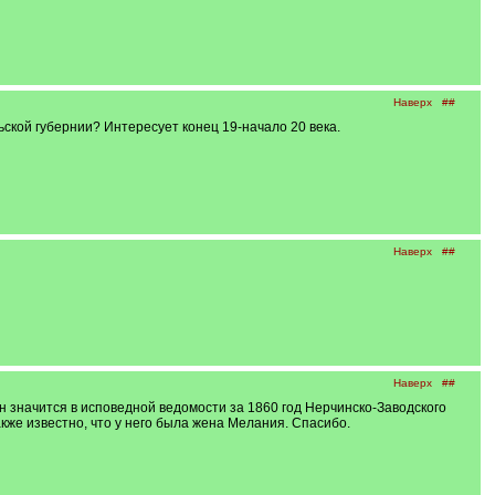
Наверх
##
ьской губернии? Интересует конец 19-начало 20 века.
Наверх
##
Наверх
##
 значится в исповедной ведомости за 1860 год Нерчинско-Заводского
акже известно, что у него была жена Мелания. Спасибо.