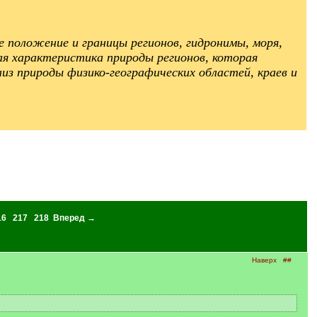
 положение и границы регионов, гидронимы, моря,
я характеристика природы регионов, которая
из природы физико-географических областей, краев и
16
217
218
Вперед →
Наверх
##