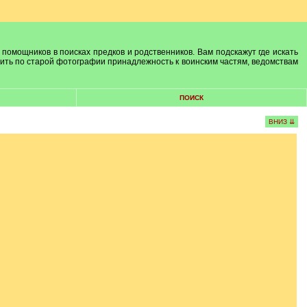
 помощников в поисках предков и родственников. Вам подскажут где искать
лить по старой фотографии принадлежность к воинским частям, ведомствам
ПОИСК
ВНИЗ ⇊