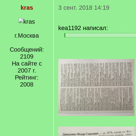
kras
3 сент. 2018 14:19
kea1192 написал:
г.Москва
[
[
q
/
]
Сообщений:
q
]
2109
На сайте с
2007 г.
Рейтинг:
2008