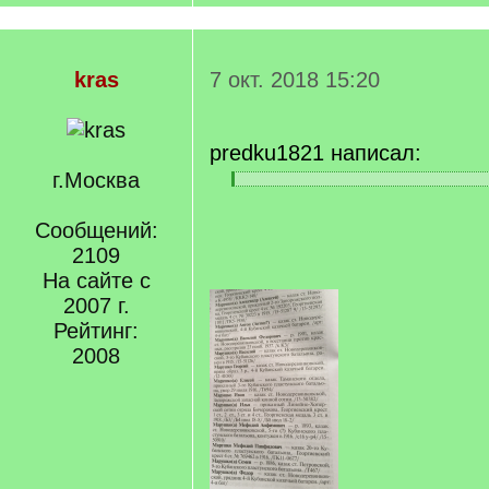
kras
7 окт. 2018 15:20
predku1821 написал:
г.Москва
[
[
q
/
]
Сообщений:
q
]
2109
На сайте с
2007 г.
Рейтинг:
2008