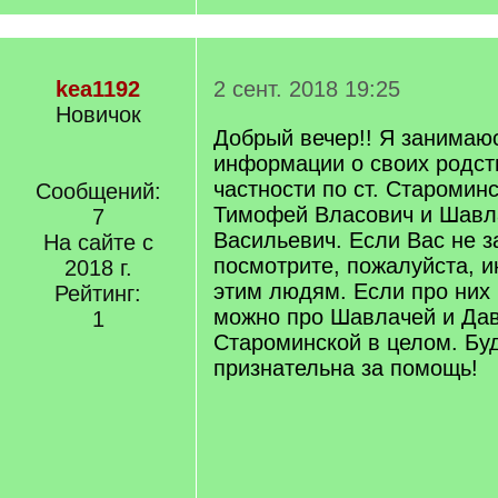
kea1192
2 сент. 2018 19:25
Новичок
Добрый вечер!! Я занимаю
информации о своих родст
частности по ст. Старомин
Сообщений:
Тимофей Власович и Шавл
7
Васильевич. Если Вас не з
На сайте с
посмотрите, пожалуйста, 
2018 г.
этим людям. Если про них н
Рейтинг:
можно про Шавлачей и Дав
1
Староминской в целом. Бу
признательна за помощь!