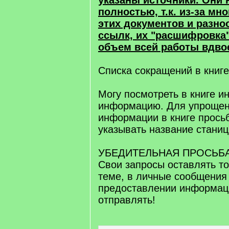
указаны источники. Они 
полностью, т.к. из-за мн
этих документов и разно
ссылк, их "расшифровка
объем всей работы вдво
Списка сокращений в книге
Могу посмотреть в книге 
информацию. Для упрощен
информации в книге прось
указывать название станиц
УБЕДИТЕЛЬНАЯ ПРОСЬБА
Свои запросы оставлять то
теме, в личные сообщения
предоставлении информаци
отправлять!