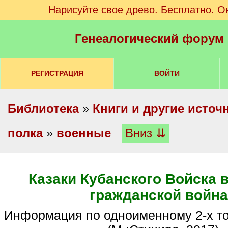
Нарисуйте свое древо. Бесплатно. О
Генеалогический форум
РЕГИСТРАЦИЯ
ВОЙТИ
Библиотека
»
Книги и другие источ
полка
»
военные
Вниз ⇊
Казаки Кубанского Войска 
гражданской война
Информация по одноименному 2-х томному изданию