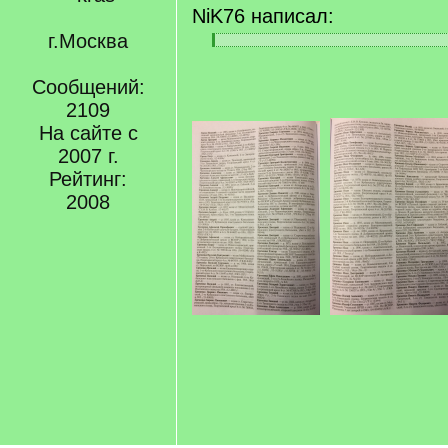
NiK76 написал:
г.Москва
[
[
q
/
]
Сообщений:
q
]
2109
На сайте с
2007 г.
Рейтинг:
2008