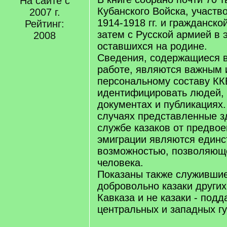
На сайте с
Кубанского Войска, участв
2007 г.
1914-1918 гг. и гражданск
Рейтинг:
затем с Русской армией в 
2008
оставшихся на родине.
Сведения, содержащиеся 
работе, являются важным 
персональному составу КК
идентифицировать людей,
документах и публикациях.
случаях представленные з
службе казаков от предво
эмиграции являются единс
возможностью, позволяющ
человека.
Показаны также служившие
добровольно казаки других
Кавказа и не казаки - под
центральных и западных г