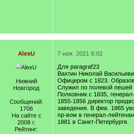
AlexU
7 ноя. 2021 6:02
Для paragraf23
Вахтин Николай Васильевич,
Офицером с 1823. Образов
Нижний
Служил по полевой пешей 
Новгород
Полковник с 1835, генерал
1855-1856 директор придв
Сообщений:
заведения. В фев. 1865 ув
1706
пр-вом в генерал-лейтенант
На сайте с
1881 в Санкт-Петербурге.
2008 г.
Рейтинг: