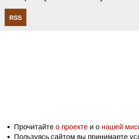
RSS
Прочитайте
о проекте
и о
нашей мис
Пользуясь сайтом вы принимаете ус