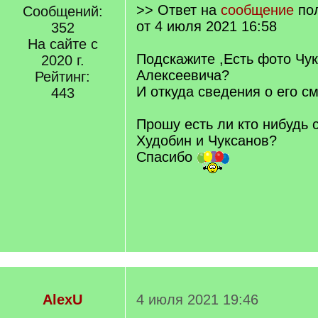
>> Ответ на
сообщение
по
Сообщений:
от 4 июля 2021 16:58
352
На сайте с
Подскажите ,Есть фото Чу
2020 г.
Алексеевича?
Рейтинг:
И откуда сведения о его с
443
Прошу есть ли кто нибудь
Худобин и Чуксанов?
Спасибо
AlexU
4 июля 2021 19:46