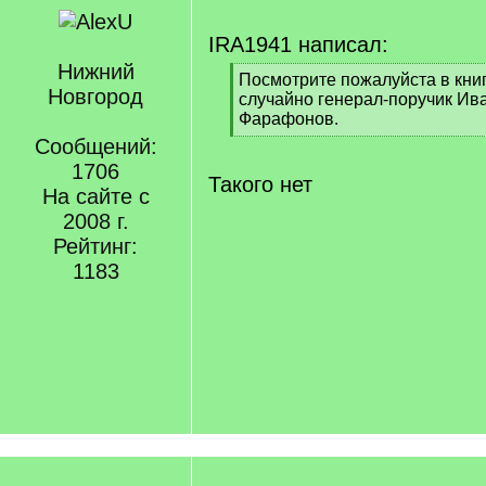
IRA1941 написал:
Нижний
[
Посмотрите пожалуйста в кни
Новгород
q
случайно генерал-поручик Ив
]
Фарафонов.
[
Сообщений:
/
1706
q
Такого нет
На сайте с
]
2008 г.
Рейтинг:
1183