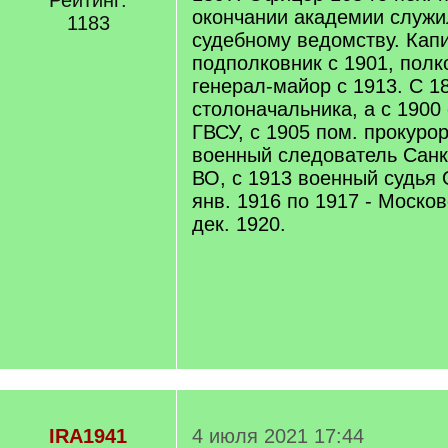
Рейтинг:
окончании академии служи
1183
судебному ведомству. Капи
подполковник с 1901, полк
генерал-майор с 1913. С 1
столоначальника, а с 1900
ГВСУ, с 1905 пом. прокурор
военный следователь Санк
ВО, с 1913 военный судья 
янв. 1916 по 1917 - Москов
дек. 1920.
IRA1941
4 июля 2021 17:44