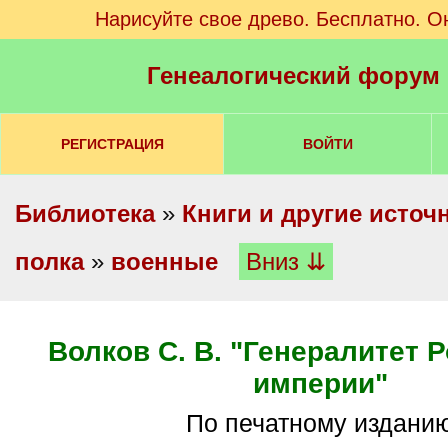
Нарисуйте свое древо. Бесплатно. О
Генеалогический форум
РЕГИСТРАЦИЯ
ВОЙТИ
Библиотека
»
Книги и другие источ
полка
»
военные
Вниз ⇊
Волков С. В. "Генералитет 
империи"
По печатному издани