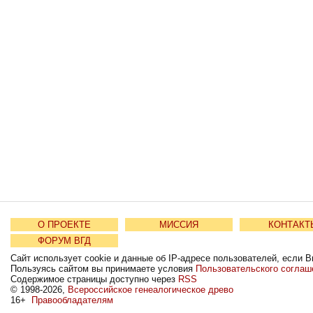
О ПРОЕКТЕ
МИССИЯ
КОНТАКТ
ФОРУМ ВГД
Сайт использует cookie и данные об IP-адресе пользователей, если В
Пользуясь сайтом вы принимаете условия
Пользовательского соглаш
Содержимое страницы доступно через
RSS
© 1998-2026,
Всероссийское генеалогическое древо
16+
Правообладателям