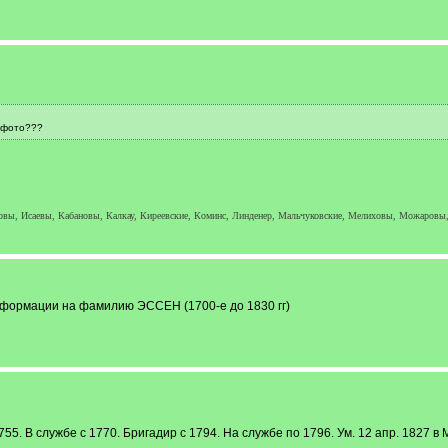
 фото???
ы, Исаевы, Кабановы, Калкау, Киреевские, Коминс, Линденер, Мальчуковские, Мелиховы, Можаровы,
нформации на фамилию ЭССЕН (1700-е до 1830 гг)
55. В службе с 1770. Бригадир с 1794. На службе по 1796. Ум. 12 апр. 1827 в 