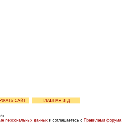
РЖАТЬ САЙТ
ГЛАВНАЯ ВГД
айт
ние персональных данных
и соглашаетесь с
Правилами форума