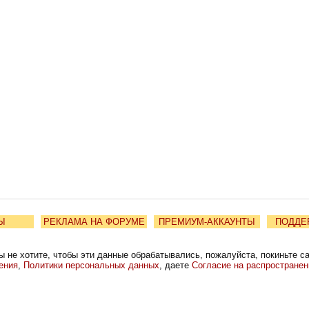
Ы
РЕКЛАМА НА ФОРУМЕ
ПРЕМИУМ-АККАУНТЫ
ПОДДЕ
ы не хотите, чтобы эти данные обрабатывались, пожалуйста, покиньте с
ения
,
Политики персональных данных
, даете
Согласие на распростране