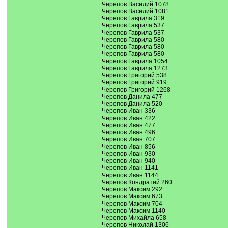
Черепов Василий 1078
Черепов Василий 1081
Черепов Гаврила 319
Черепов Гаврила 537
Черепов Гаврила 537
Черепов Гаврила 580
Черепов Гаврила 580
Черепов Гаврила 580
Черепов Гаврила 1054
Черепов Гаврила 1273
Черепов Григорий 538
Черепов Григорий 919
Черепов Григорий 1268
Черепов Данила 477
Черепов Данила 520
Черепов Иван 336
Черепов Иван 422
Черепов Иван 477
Черепов Иван 496
Черепов Иван 707
Черепов Иван 856
Черепов Иван 930
Черепов Иван 940
Черепов Иван 1141
Черепов Иван 1144
Черепов Кондратий 260
Черепов Максим 292
Черепов Максим 673
Черепов Максим 704
Черепов Максим 1140
Черепов Михайла 658
Черепов Николай 1306