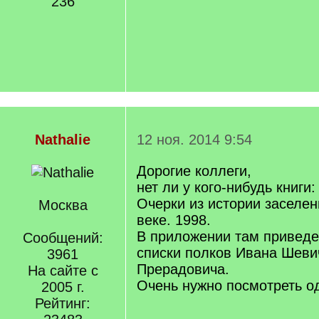
236
Nathalie
12 ноя. 2014 9:54
Дорогие коллеги,
нет ли у кого-нибудь книги
Очерки из истории заселен
Москва
веке. 1998.
В приложении там привед
Сообщений:
списки полков Ивана Шеви
3961
Прерадовича.
На сайте с
Очень нужно посмотреть о
2005 г.
Рейтинг: