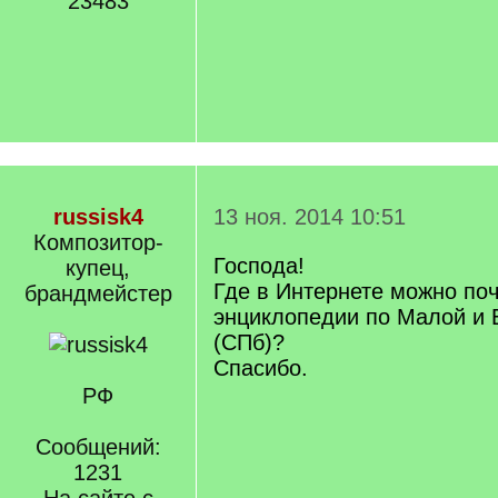
23483
russisk4
13 ноя. 2014 10:51
Композитор-
Господа!
купец,
Где в Интернете можно поч
брандмейстер
энциклопедии по Малой и
(СПб)?
Спасибо.
РФ
Сообщений:
1231