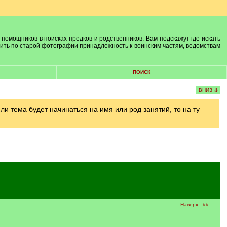
 помощников в поисках предков и родственников. Вам подскажут где искать
лить по старой фотографии принадлежность к воинским частям, ведомствам
ПОИСК
ВНИЗ ⇊
и тема будет начинаться на имя или род занятий, то на ту
Наверх
##