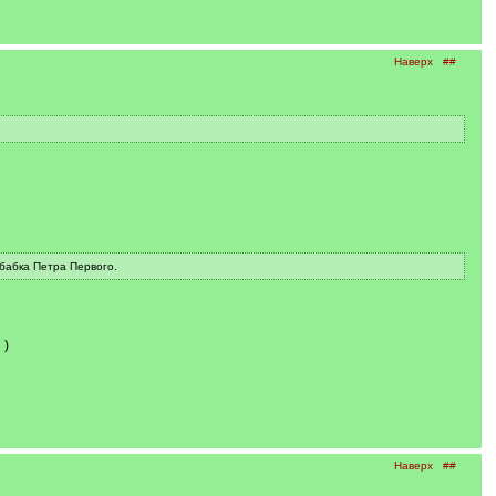
Наверх
##
 бабка Петра Первого.
)
Наверх
##