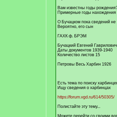
Вам известны годы рождения
Примерные годы нахождения
О Бучацком пока сведений не
Вероятно, его сын
ГАХК ф. БРЭМ
Бучацкий Евгений Гаврилович
Даты документов 1939-1940
Количество листов 15
Петровы Весь Харбин 1926
Есть тема по поиску харбинце
Ищу сведения о харбинцах
https://forum.vgd.ru/614/50305/
Полистайте эту тему...
Можете перейти со своими вопр