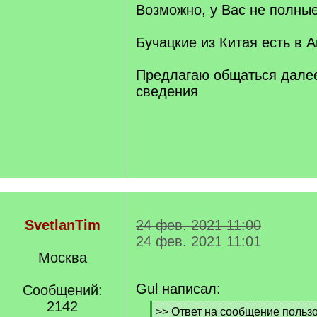
Возможно, у Вас не полные
Бучацкие из Китая есть в А
Предлагаю общаться дале
сведения
SvetlanTim
24 фев. 2021 11:00
24 фев. 2021 11:01
Москва
Gul написал:
Сообщений:
2142
[
>> Ответ на сообщение пользо