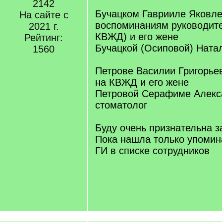
2142
Бучацком Гаврииле Яковле
На сайте с
воспоминаниям руководите
2021 г.
КВЖД) и его жене
Рейтинг:
Бучацкой (Осиповой) Ната
1560
Петрове Василии Григорьев
на КВЖД и его жене
Петровой Серафиме Алекс
стоматолог
Буду очень признательна 
Пока нашла только упомин
ГИ в списке сотрудников