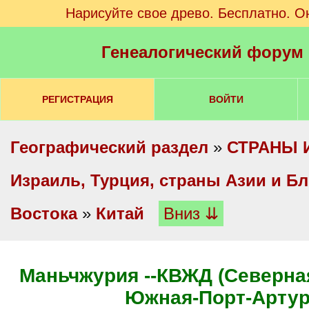
Нарисуйте свое древо. Бесплатно. О
Генеалогический форум
РЕГИСТРАЦИЯ
ВОЙТИ
Географический раздел
»
СТРАНЫ 
Израиль, Турция, страны Азии и Б
Востока
»
Китай
Вниз ⇊
Маньчжурия --КВЖД (Северная-
Южная-Порт-Артур