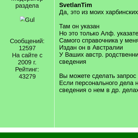
SvetlanTim
раздела
Да, это из моих харбински
Там он указан
Но это только Алф. указат
Самого справочника у меня
Сообщений:
Издан он в Австралии
12597
У Ваших австр. родственн
На сайте с
сведения
2009 г.
Рейтинг:
Вы можете сделать запрос
43279
Если персонального дела н
сведения о нем в др. дела