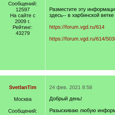
q
Сообщений:
]
Разместите эту информаци
12597
здесь-- в харбинской ветке
На сайте с
2009 г.
https://forum.vgd.ru/614
Рейтинг:
43279
https://forum.vgd.ru/614/503
SvetlanTim
24 фев. 2021 8:58
Добрый день!
Москва
Разыскиваю любую инфор
Сообщений: