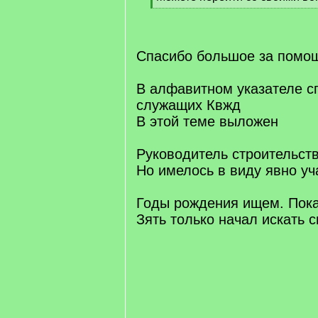
[
/
q
]
Спасибо большое за помо
В алфавитном указателе с
служащих Квжд
В этой теме выложен
Руководитель строительств
Но имелось в виду явно уча
Годы рождения ищем. Пока
Зять только начал искать 