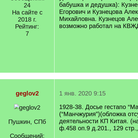
бабушка и дедушка): Кузн
24
Егорович и Кузнецова Але
На сайте с
Михайловна. Кузнецов Але
2018 г.
возможно работал на КВЖ
Рейтинг:
7
geglov2
1 янв. 2020 9:15
1928-38. Досье гестапо “M
(“Манчжурия”)(обложка отс
деятельности КП Китая. (на
Пушкин, СПб
ф.458 оп.9 д.201., 129 стр.
Сообщений: