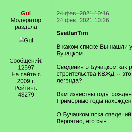
Gul
24 фев. 2021 10:16
Модератор
24 фев. 2021 10:26
раздела
SvetlanTim
В каком списке Вы нашли у
Бучацком
Сообщений:
Сведения о Бучацком как 
12597
строительства КВЖД -- эт
На сайте с
легенда?
2009 г.
Рейтинг:
Вам известны годы рожден
43279
Примерные годы нахожден
О Бучацком пока сведений
Вероятно, его сын