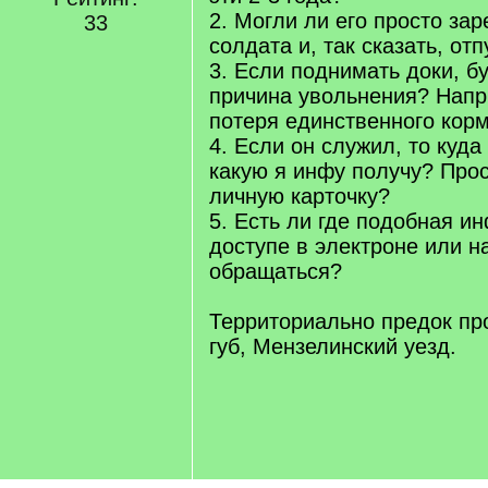
2. Могли ли его просто зар
33
солдата и, так сказать, отп
3. Если поднимать доки, б
причина увольнения? Напр
потеря единственного корм
4. Если он служил, то куд
какую я инфу получу? Про
личную карточку?
5. Есть ли где подобная и
доступе в электроне или н
обращаться?
Территориально предок п
губ, Мензелинский уезд.