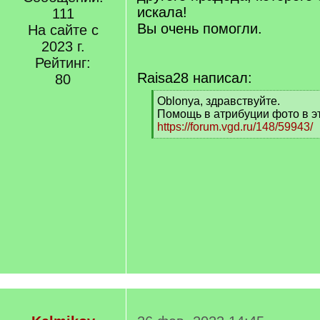
искала!
111
Вы очень помогли.
На сайте с
2023 г.
Рейтинг:
Raisa28 написал:
80
[
Oblonya, здравствуйте.
q
Помощь в атрибуции фото в э
]
https://forum.vgd.ru/148/59943/
[
/
q
]