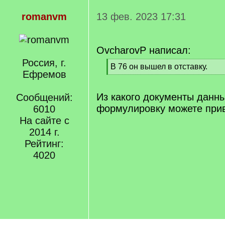
romanvm
13 фев. 2023 17:31
OvcharovP написал:
Россия, г.
[
В 76 он вышел в отставку.
Ефремов
q
[
]
/
q
Из какого документы данн
Сообщений:
]
формулировку можете при
6010
На сайте с
2014 г.
Рейтинг:
4020