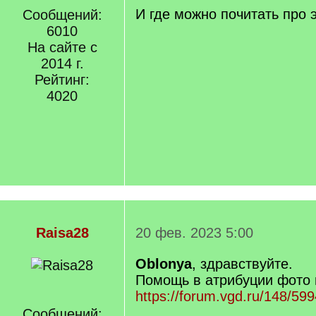
q
И где можно почитать про 
Сообщений:
]
6010
На сайте с
2014 г.
Рейтинг:
4020
Raisa28
20 фев. 2023 5:00
Oblonya
, здравствуйте.
Помощь в атрибуции фото 
https://forum.vgd.ru/148/599
Сообщений: