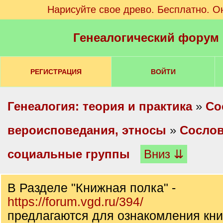
Нарисуйте свое древо. Бесплатно. О
Генеалогический форум
РЕГИСТРАЦИЯ
ВОЙТИ
Генеалогия: теория и практика
»
Со
вероисповедания, этносы
»
Сослов
социальные группы
Вниз ⇊
В Разделе "Книжная полка" -
https://forum.vgd.ru/394/
предлагаются для ознакомления кни