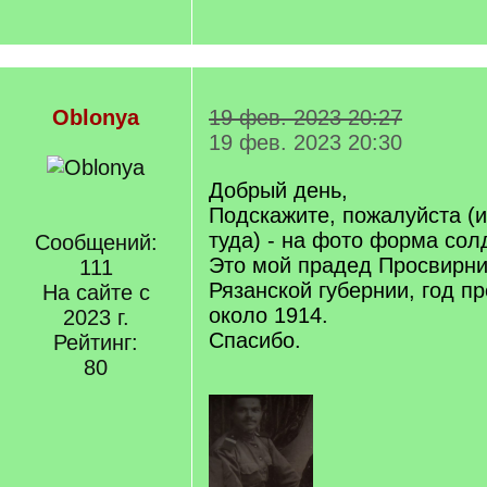
Oblonya
19 фев. 2023 20:27
19 фев. 2023 20:30
Добрый день,
Подскажите, пожалуйста (и
туда) - на фото форма сол
Сообщений:
Это мой прадед Просвирни
111
Рязанской губернии, год п
На сайте с
около 1914.
2023 г.
Спасибо.
Рейтинг:
80