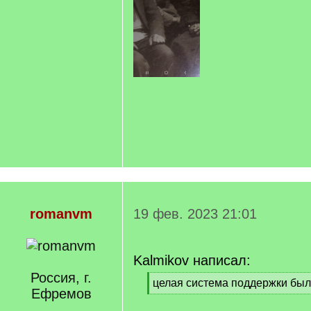
romanvm
19 фев. 2023 21:01
Kalmikov написал:
Россия, г.
[
целая система поддержки был
Ефремов
q
[
]
/