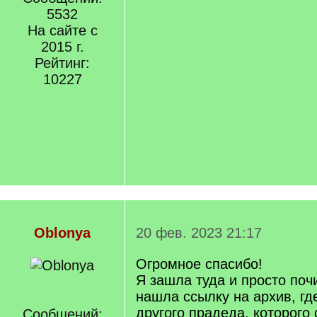
5532
На сайте с
2015 г.
Рейтинг:
10227
Oblonya
20 фев. 2023 21:17
Огромное спасибо!
Я зашла туда и просто по
нашла ссылку на архив, гд
другого прадеда, которого 
Сообщений: