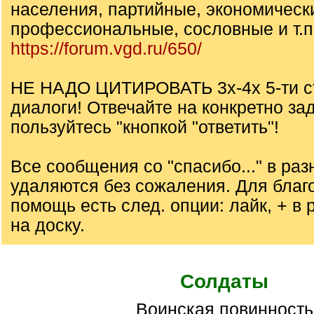
населения, партийные, экономическ
профессиональные, сословные и т.п.
https://forum.vgd.ru/650/
НЕ НАДО ЦИТИРОВАТЬ 3х-4х 5-ти с
диалоги! Отвечайте на конкретно за
пользуйтесь "кнопкой "ответить"!
Все сообщения со "спасибо..." в ра
удаляются без сожаления. Для благ
помощь есть след. опции: лайк, + в р
на доску.
Солдаты
Воинская повинность