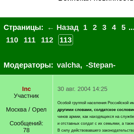
Страницы:
← Назад
1
2
3
4
5
..
110
111
112
113
Модераторы:
valcha
,
-Stepan-
Inc
30 авг. 2004 14:25
Участник
Особой группой населения Российской и
Москва / Орел
другими словами, солдатское сослови
чинов армии, как находящихся на службе
Сообщений:
и отставных солдат с их семьями, а такж
78
В силу действовавшего законодательств