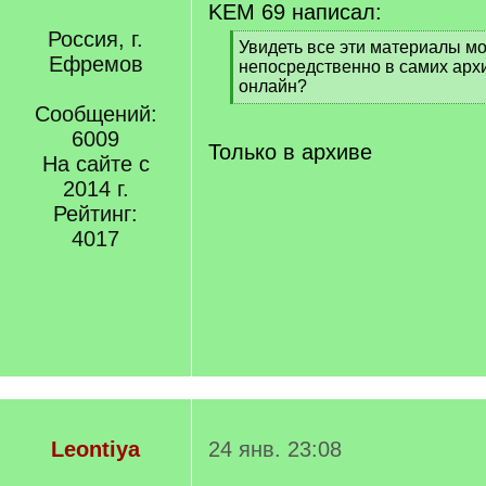
KEM 69 написал:
Россия, г.
[
Увидеть все эти материалы м
Ефремов
q
непосредственно в самих арх
]
онлайн?
[
Сообщений:
/
6009
q
Только в архиве
На сайте с
]
2014 г.
Рейтинг:
4017
Leontiya
24 янв. 23:08