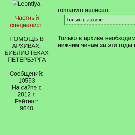
romanvm написал:
Частный
[
Только в архиве
специалист
q
[
]
/
q
Только в архиве необходи
ПОМОЩЬ В
]
нижним чинам за эти годы 
АРХИВАХ,
БИБЛИОТЕКАХ
ПЕТЕРБУРГА
Сообщений:
10553
На сайте с
2012 г.
Рейтинг:
9640