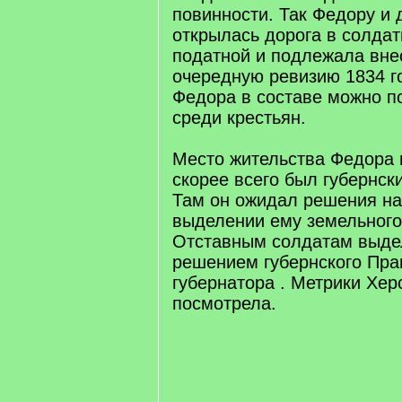
повинности. Так Федору и
открылась дорога в солдат
податной и подлежала вне
очередную ревизию 1834 го
Федора в составе можно п
среди крестьян.
Место жительства Федора 
скорее всего был губернск
Там он ожидал решения на
выделении ему земельного
Отставным солдатам выде
решением губернского Пра
губернатора . Метрики Хер
посмотрела.