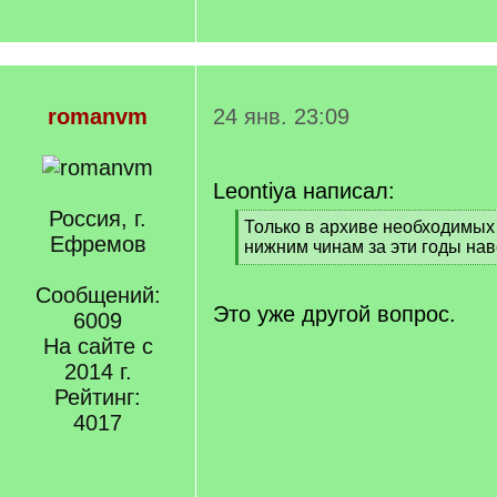
romanvm
24 янв. 23:09
Leontiya написал:
Россия, г.
[
Только в архиве необходимых
Ефремов
q
нижним чинам за эти годы нав
]
[
/
Сообщений:
q
Это уже другой вопрос.
6009
]
На сайте с
2014 г.
Рейтинг:
4017