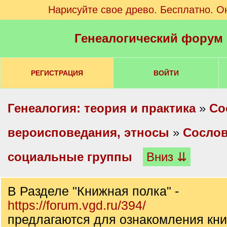
Нарисуйте свое древо. Бесплатно. О
Генеалогический форум
РЕГИСТРАЦИЯ
ВОЙТИ
Генеалогия: теория и практика
»
Со
вероисповедания, этносы
»
Сослов
социальные группы
Вниз ⇊
В Разделе "Книжная полка" -
https://forum.vgd.ru/394/
предлагаются для ознакомления кни