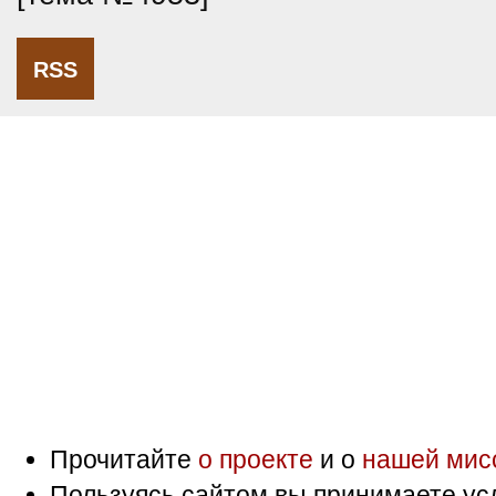
RSS
Прочитайте
о проекте
и о
нашей мис
Пользуясь сайтом вы принимаете ус