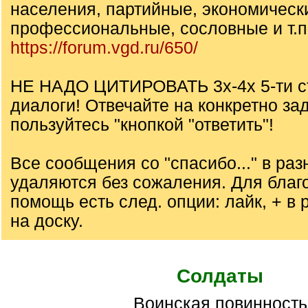
населения, партийные, экономическ
профессиональные, сословные и т.п.
https://forum.vgd.ru/650/
НЕ НАДО ЦИТИРОВАТЬ 3х-4х 5-ти с
диалоги! Отвечайте на конкретно за
пользуйтесь "кнопкой "ответить"!
Все сообщения со "спасибо..." в ра
удаляются без сожаления. Для благ
помощь есть след. опции: лайк, + в р
на доску.
Солдаты
Воинская повинность