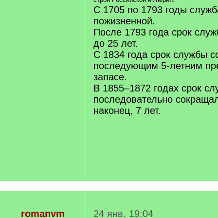
С 1705 по 1793 годы служ
пожизненной.
После 1793 года срок слу
до 25 лет.
С 1834 года срок службы с
последующим 5-летним пр
запасе.
В 1855–1872 годах срок с
последовательно сокращали
наконец, 7 лет.
romanvm
24 янв. 19:04