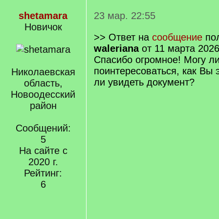
shetamara
23 мар. 22:55
Новичок
>> Ответ на
сообщение
пол
waleriana
от 11 марта 2026
Спасибо огромное! Могу л
поинтересоваться, как Вы 
Николаевская
ли увидеть документ?
область,
Новоодесский
район
Сообщений:
5
На сайте с
2020 г.
Рейтинг:
6