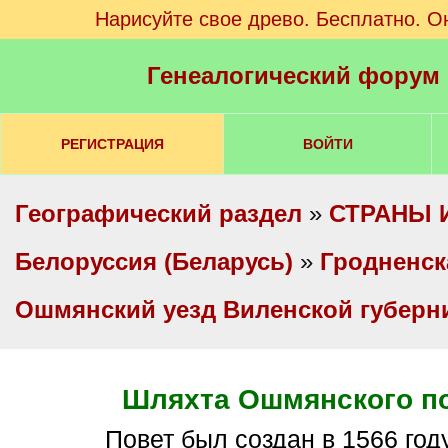
Нарисуйте свое древо. Бесплатно. О
Генеалогический форум
РЕГИСТРАЦИЯ
ВОЙТИ
Географический раздел
»
СТРАНЫ 
Белоруссия (Беларусь)
»
Гродненск
Ошмянский уезд Виленской губерн
Шляхта Ошмянского п
Повет был создан в 1566 году в ходе