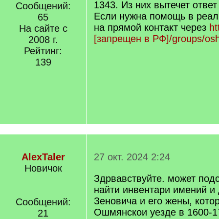
1343. Из них вытечет ответ
Сообщений:
Если нужна помощь в реал
65
на прямой контакт через
ht
На сайте с
[запрещен в РФ]/groups/os
2008 г.
Рейтинг:
139
AlexTaler
27 окт. 2024 2:24
Новичок
Здрвавствуйте. может под
найти инвентари имений и
Зеновича и его жены, кото
Сообщений:
Ошмянскои уезде в 1600-1
21