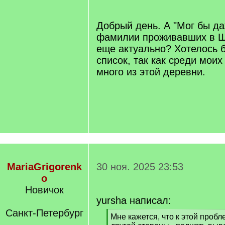
]
Добрый день. А "Мог бы да
фамилии проживавших в Шв
еще актуально? Хотелось б
список, так как среди моих
много из этой деревни.
MariaGrigorenk
30 ноя. 2025 23:53
o
Новичок
yursha написал:
Санкт-Петербург
[
Мне кажется, что к этой пробл