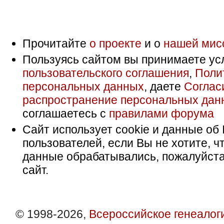
Прочитайте
о проекте
и о
нашей мис
Пользуясь сайтом вы принимаете ус
пользовательского соглашения
,
Поли
персональных данных
, даете
Соглас
распространение персональных дан
соглашаетесь с
правилами форума
Сайт использует cookie и данные об 
пользователей, если Вы не хотите, ч
данные обрабатывались, пожалуйста
сайт.
© 1998-2026,
Всероссийское генеалог