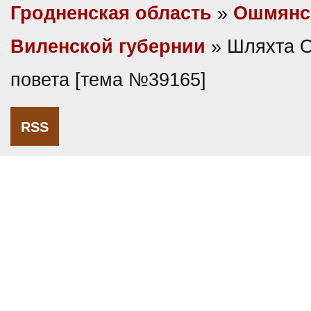
Гродненская область
»
Ошмянс
Виленской губернии
» Шляхта 
повета [тема №39165]
RSS