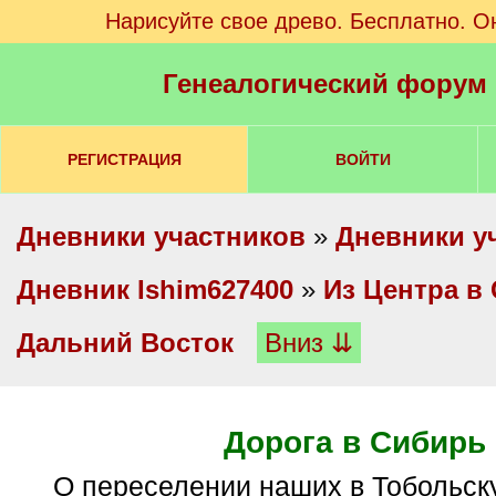
Нарисуйте свое древо. Бесплатно. О
Генеалогический форум
РЕГИСТРАЦИЯ
ВОЙТИ
Дневники участников
»
Дневники у
Дневник Ishim627400
»
Из Центра в
Дальний Восток
Вниз ⇊
Дорога в Сибирь
О переселении наших в Тобольскую губернию