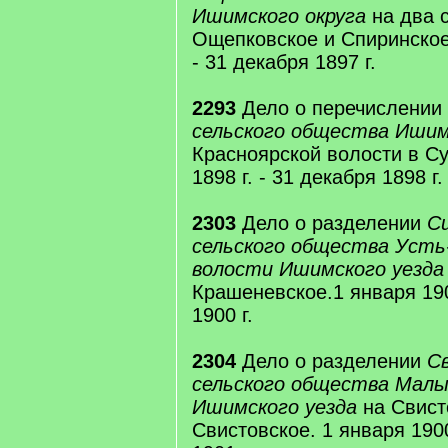
Ишимского округа
на два 
Ощепковское и Спиринское.
- 31 декабря 1897 г.
2293
Дело о перечислении
сельского общества Ишим
Красноярской волости в С
1898 г. - 31 декабря 1898 г.
2303
Дело о разделении
С
сельского общества Усть
волости Ишимского уезда
Крашеневское.1 января 190
1900 г.
2304
Дело о разделении
С
сельского общества Мал
Ишимского уезда
на Свист
Свистовское. 1 января 1900