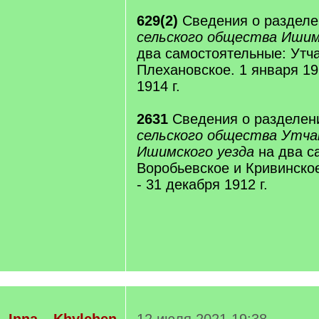
629(2)
Сведения о раздел
сельского общества Ишим
два самостоятельные: Утча
Плехановское. 1 января 191
1914 г.
2631
Сведения о разделе
сельского общества Утча
Ишимского уезда
на два с
Воробьевское и Кривинское.
- 31 декабря 1912 г.