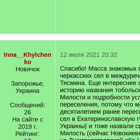
Inna__Khylchen
12 июля 2021 20:32
ko
Спасибо! Масса знакомых 
Новичок
черкасских сел в междуреч
Тясмина. Еще интереснее 
Запорожье,
историю названия тобольс
Украина
Милости и подробности ус
переселения, потому что м
Сообщений:
десятилетием ранее перес
26
сел в Екатеринославскую губ
На сайте с
Украины) и тоже назвали с
2019 г.
Милость (сейчас Новокиевк
Рейтинг: