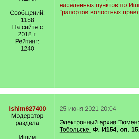
населенных пунктов по Иш
"рапортов волостных правл
Сообщений:
1188
На сайте с
2018 г.
Рейтинг:
1240
Ishim627400
25 июня 2021 20:04
Модератор
Электронный архив Тюменск
раздела
Тобольске.
Ф. И154, оп. 15
Ишим