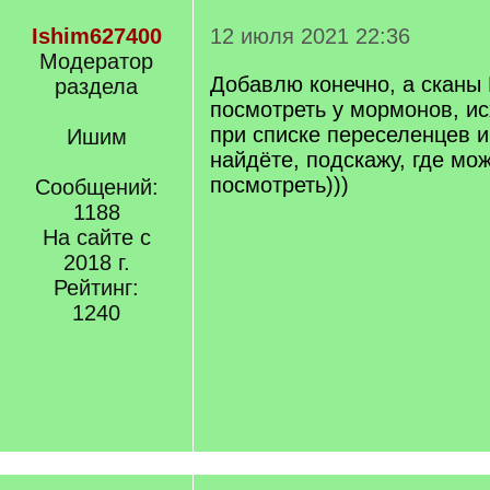
Ishim627400
12 июля 2021 22:36
Модератор
Добавлю конечно, а сканы
раздела
посмотреть у мормонов, и
при списке переселенцев и
Ишим
найдёте, подскажу, где мо
посмотреть)))
Сообщений:
1188
На сайте с
2018 г.
Рейтинг:
1240