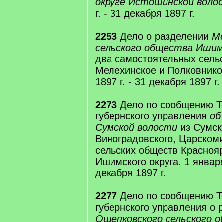
округе Истошинской воло
г. - 31 декабря 1897 г.
2253
Дело о разделении
М
сельского общества Ишим
два самостоятельных сель
Мелехинское и Полковнико
1897 г. - 31 декабря 1897 г.
2273
Дело по сообщению Т
губернского управления
об
Сумской волости
из Сумск
Виноградовского, Царском
сельских обществ Красноя
Ишимского округа. 1 января
декабря 1897 г.
2277
Дело по сообщению Т
губернского управления о 
Ощепковского сельского 