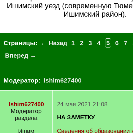
Ишимский уезд (современную Тюме
Ишимский район).
Страницы:
← Назад
1
2
3
4
5
6
7
Вперед →
Модератор:
Ishim627400
Ishim627400
24 мая 2021 21:08
Модератор
НА ЗАМЕТКУ
раздела
Сведения об образовании 
Ишим