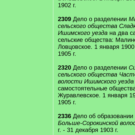
1902 г.
2309
Дело о разделении
М
сельского общества Слад
Ишимского уезда
на два с
сельские общества: Малин
Ловцовское. 1 января 1900 
1905 г.
2320
Дело о разделении
С
сельского общества Част
волости Ишимского уезд
самостоятельные общества
Журавлевское. 1 января 190
1905 г.
2336
Дело об образовании
Больше-Сорокинской воло
г. - 31 декабря 1903 г.