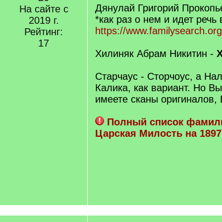
Дянулай Григорий Прокопь
На сайте с
*как раз о нем и идет речь 
2019 г.
https://www.familysearch.or
Рейтинг:
17
Хилиняк Абрам Никитин -
Старчаус - Сторчоус, а На
Калика, как вариант. Но Вы
имеете сканы оригиналов,
Полный список фамил
Царская Милость на 1897