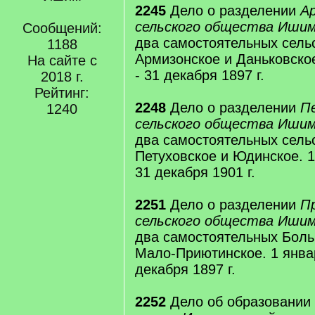
2245
Дело о разделении
А
сельского общества Ишим
Сообщений:
два самостоятельных сель
1188
Армизонское и Даньковское
На сайте с
- 31 декабря 1897 г.
2018 г.
Рейтинг:
2248
Дело о разделении
П
1240
сельского общества Ишим
два самостоятельных сель
Петуховское и Юдинское. 1 
31 декабря 1901 г.
2251
Дело о разделении
П
сельского общества Ишим
два самостоятельных Бол
Мало-Приютинское. 1 января
декабря 1897 г.
2252
Дело об образовании