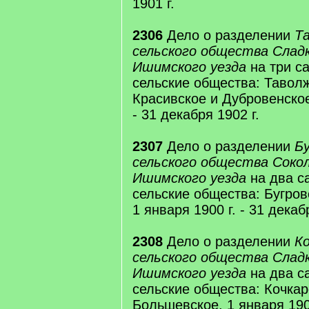
1901 г.
2306
Дело о разделении
Т
сельского общества Слад
Ишимского уезда
на три с
сельские общества: Тавол
Красивское и Дубровенское.
- 31 декабря 1902 г.
2307
Дело о разделении
Б
сельского общества Соко
Ишимского уезда
на два с
сельские общества: Бугров
1 января 1900 г. - 31 декаб
2308
Дело о разделении
Ко
сельского общества Слад
Ишимского уезда
на два с
сельские общества: Кочкар
Большевское. 1 января 1900