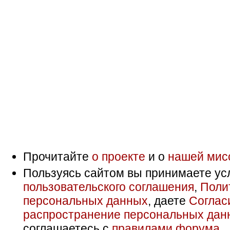
Прочитайте
о проекте
и о
нашей мис
Пользуясь сайтом вы принимаете ус
пользовательского соглашения
,
Поли
персональных данных
, даете
Соглас
распространение персональных дан
соглашаетесь с
правилами форума