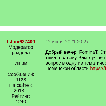
Ishim627400
12 июля 2021 20:27
Модератор
Добрый вечер, FominaT. Э
раздела
тема, поэтому Вам лучше 
вопрос в одну из тематиче
Ишим
Тюменской области
https:/
Сообщений:
1188
На сайте с
2018 г.
Рейтинг:
1240