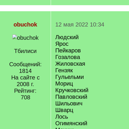
obuchok
12 мая 2022 10:34
Людский
Ярос
Пейкаров
Тбилиси
Гозалова
Жиловская
Сообщений:
Гензяк
1814
Гульельми
На сайте с
Мориц
2008 г.
Кручковский
Рейтинг:
Павловский
708
Шильович
Шварц
Лось
Огимянский