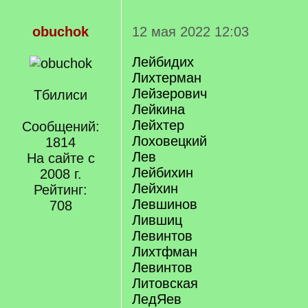
obuchok
12 мая 2022 12:03
Лейбидих
Лихтерман
Лейзерович
Тбилиси
Лейкина
Лейхтер
Сообщений:
Лоховецкий
1814
Лев
На сайте с
Лейбихин
2008 г.
Лейхин
Рейтинг:
Левшинов
708
Лившиц
Левинтов
Лихтфман
Левинтов
Литовская
ЛедЯев