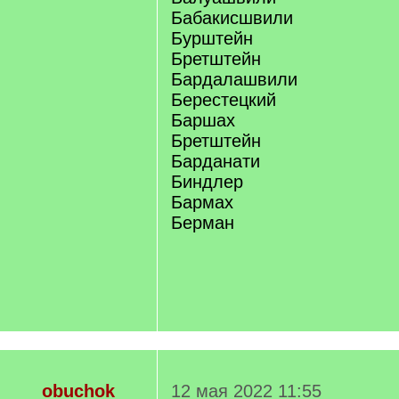
Бабакисшвили
Бурштейн
Бретштейн
Бардалашвили
Берестецкий
Баршах
Бретштейн
Барданати
Биндлер
Бармах
Берман
obuchok
12 мая 2022 11:55