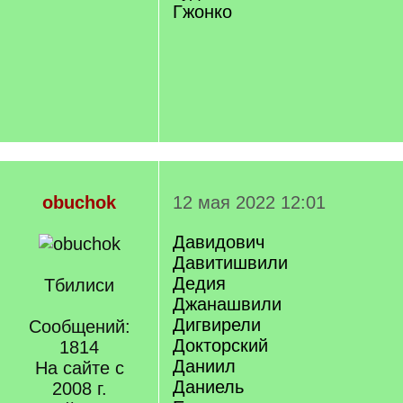
Гжонко
obuchok
12 мая 2022 12:01
Давидович
Давитишвили
Дедия
Тбилиси
Джанашвили
Дигвирели
Сообщений:
Докторский
1814
Даниил
На сайте с
Даниель
2008 г.