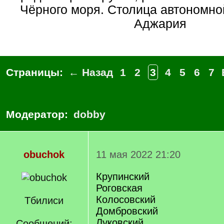
Чёрного моря. Столица автономно
Аджария
Страницы:
← Назад
1
2
3
4
5
6
7
Модератор:
dobby
obuchok
11 мая 2022 21:20
Крупинский
Роговская
Колосовский
Тбилиси
Домбровский
Луковский
Сообщений: