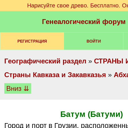
Нарисуйте свое древо. Бесплатно. О
Генеалогический форум
РЕГИСТРАЦИЯ
ВОЙТИ
Географический раздел
»
СТРАНЫ 
Cтраны Кавказа и Закавказья
»
Абх
Вниз ⇊
Батум (Батуми)
Город и порт в Грузии, расположенный у побережья