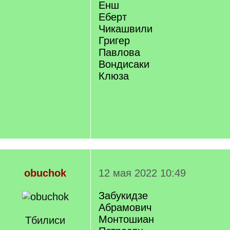
Енш
Еберт
Чикашвили
Григер
Павлова
Вондисаки
Клюза
obuchok
12 мая 2022 10:49
Забукидзе
Абрамович
Монтошиан
Тбилиси