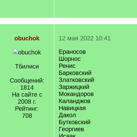
obuchok
12 мая 2022 10:41
Ераносов
Шорнос
Ренис
Тбилиси
Барковский
Златковский
Сообщений:
Заржицкий
1814
Мокандоров
На сайте с
Каланджов
2008 г.
Навицкая
Рейтинг:
Дакол
708
Бутковский
Георгиев
Исаак