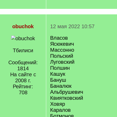
obuchok
12 мая 2022 10:57
Власов
Ясюкевич
Массонно
Тбилиси
Польский
Луговский
Сообщений:
Полшин
1814
Кашук
На сайте с
Бануш
2008 г.
Баналюк
Рейтинг:
Альбрушевич
708
Квиятковский
Ховяр
Каралов
Ботмонов