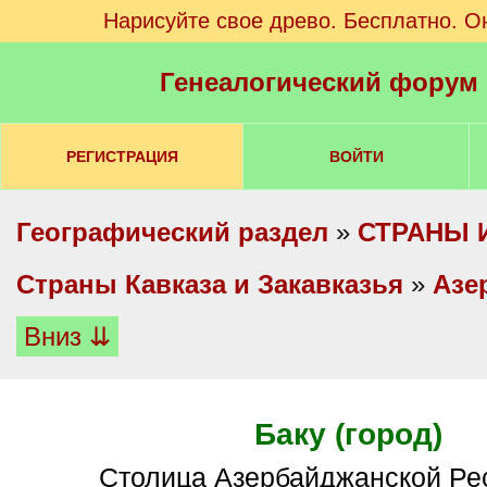
Нарисуйте свое древо. Бесплатно. О
Генеалогический форум
РЕГИСТРАЦИЯ
ВОЙТИ
Географический раздел
»
СТРАНЫ 
Cтраны Кавказа и Закавказья
»
Азе
Вниз ⇊
Баку (город)
Столица Азербайджанской Ре