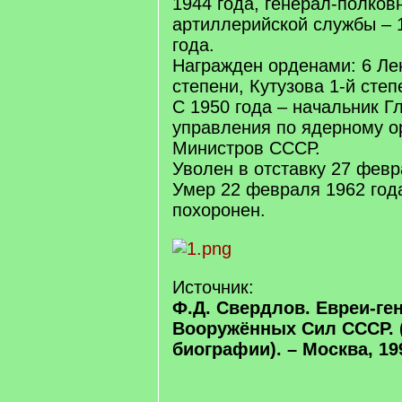
1944 года, генерал-полков
артиллерийской службы – 
года.
Награжден орденами: 6 Ле
степени, Кутузова 1-й сте
С 1950 года – начальник Г
управления по ядерному о
Министров СССР.
Уволен в отставку 27 февр
Умер 22 февраля 1962 года
похоронен.
Источник:
Ф.Д. Свердлов. Евреи-ге
Вооружённых Сил СССР. 
биографии). – Москва, 199