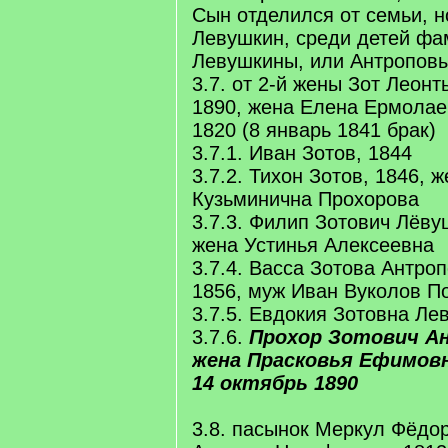
Сын отделился от семьи, 
Левушкин, среди детей фа
Левушкины, или Антропов
3.7. от 2-й жены Зот Леонт
1890, жена Елена Ермолае
1820 (8 январь 1841 брак)
3.7.1. Иван Зотов, 1844
3.7.2. Тихон Зотов, 1846, 
Кузьминична Прохорова
3.7.3. Филип Зотович Лёву
жена Устинья Алексеевна
3.7.4. Васса Зотова Антро
1856, муж Иван Вуколов П
3.7.5. Евдокия Зотовна Ле
3.7.6.
Прохор Зотович Анд
жена Прасковья Ефимовн
14 октябрь 1890
3.8. пасынок Меркул Фёдор