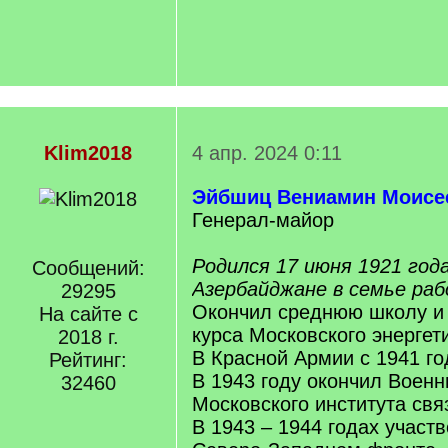
Klim2018
4 апр. 2024 0:11
Эйбшиц Вениамин Моисе
Генерал-майор
Родился 17 июня 1921 год
Сообщений:
Азербайджане в семье раб
29295
Окончил среднюю школу и 
На сайте с
курса Московского энергети
2018 г.
В Красной Армии с 1941 го
Рейтинг:
В 1943 году окончил Военн
32460
Московского института свя
В 1943 – 1944 годах участв