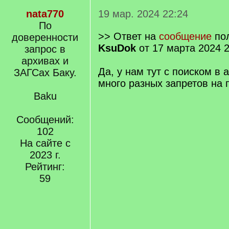
nata770
19 мар. 2024 22:24
По
>> Ответ на
сообщение
пол
доверенности
KsuDok
от 17 марта 2024 2
запрос в
архивах и
Да, у нам тут с поиском в 
ЗАГСах Баку.
много разных запретов на 
Baku
Сообщений:
102
На сайте с
2023 г.
Рейтинг:
59