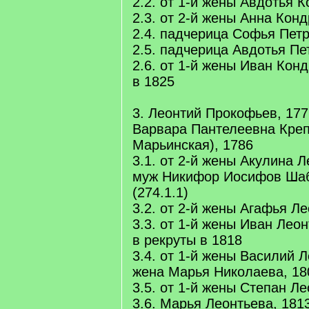
2.2. от 1-й жены Авдотья 
2.3. от 2-й жены Анна Конд
2.4. падчерица Софья Петр
2.5. падчерица Авдотья Пе
2.6. от 1-й жены Иван Конд
в 1825
3. Леонтий Прокофьев, 177
Варвара Пантелеевна Кре
Марьинская), 1786
3.1. от 2-й жены Акулина Л
муж Никифор Иосифов Шаб
(274.1.1)
3.2. от 2-й жены Агафья Ле
3.3. от 1-й жены Иван Леон
в рекруты в 1818
3.4. от 1-й жены Василий Л
жена Марья Николаева, 18
3.5. от 1-й жены Степан Ле
3.6. Марья Леонтьева, 181