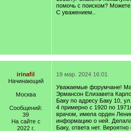
помочь с поиском? Можете 
С уважением..
irinafil
19 мар. 2024 16:01
Начинающий
Уважаемые форумчане! Ма
Эрмансон Елизавета Карло
Москва
Баку по адресу Баку 10, ул
4 примерно с 1920 по 1971
Сообщений:
врачом, имела орден Лен
39
информацию о ней. Делала
На сайте с
Баку, ответа нет. Вероятно
2022 г.