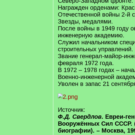
Северо-Западном фронте.
Награжден орденами: Крас
Отечественной войны 2-й с
Звезды, медалями.
После войны в 1949 году о
инженерную академию.
Служил начальником спец
строительных управлений.
Звание генерал-майор-инж
февраля 1972 года.
В 1972 – 1978 годах – нач
Военно-инженерной акаде
Уволен в запас 21 сентябр
Источник:
Ф.Д. Свердлов
. Евреи-ге
Вооружённых Сил СССР. 
биографии). – Москва, 199