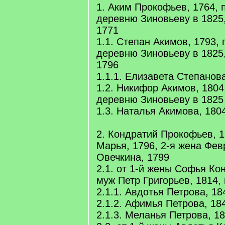
1. Аким Прокофьев, 1764, 
деревню Зиновьеву в 1825,
1771
1.1. Степан Акимов, 1793,
деревню Зиновьеву в 1825
1796
1.1.1. Елизавета Степанов
1.2. Никифор Акимов, 1804
деревню Зиновьеву в 1825
1.3. Наталья Акимова, 180
2. Кондратий Прокофьев, 1
Марья, 1796, 2-я жена Фе
Овечкина, 1799
2.1. от 1-й жены Софья Ко
муж Петр Григорьев, 1814, 
2.1.1. Авдотья Петрова, 18
2.1.2. Афимья Петрова, 18
2.1.3. Меланья Петрова, 1