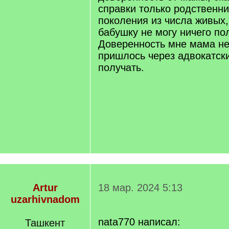
справки только родственн
поколения из числа живых,
бабушку не могу ничего по
Доверенность мне мама не 
пришлось через адвокатск
получать.
Artur
18 мар. 2024 5:13
uzarhivnadom
nata770 написал:
Ташкент