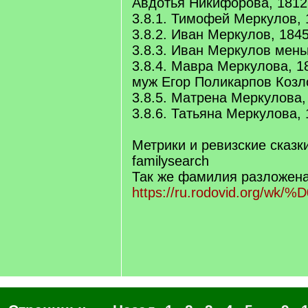
Авдотья Никифорова, 1812
3.8.1. Тимофей Меркулов, 
3.8.2. Иван Меркулов, 184
3.8.3. Иван Меркулов мень
3.8.4. Мавра Меркулова, 1
муж Егор Поликарпов Козл
3.8.5. Матрена Меркулова,
3.8.6. Татьяна Меркулова,
Метрики и ревизские сказк
familysearch
Так же фамилия разложена
https://ru.rodovid.org/wk