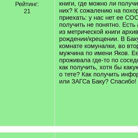
книги, где можно ли получ
Рейтинг:
них? К сожалению на похо
21
приехать: у нас нет ее СОС
получить не понятно. Есть
из метрической книги архи
рождении/крещении. В Бак
комнате комуналки, во вто
мужчина по имени Яков. Е
проживала где-то по сосед
как получить, хотя бы как
о тете? Как получить инф
или ЗАГСа Баку? Спасибо!