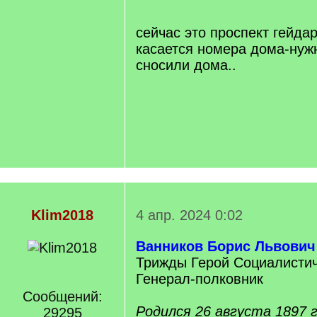
q
]
сейчас это проспект гейда
касается номера дома-нуж
сносили дома..
Klim2018
4 апр. 2024 0:02
Ванников Борис Львович
Трижды Герой Социалистич
Генерал-полковник
Сообщений:
Родился 26 августа 1897 
29295