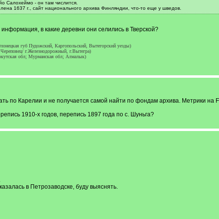
о Салохеймо - он там числится.
лена 1637 г., сайт национального архива Финляндии, что-то еще у шведов.
м информация, в какие деревни они селились в Тверской?
лонецкая губ Пудожский, Каргопольский, Вытегорский уезды)
.Череповец/ г.Железнодорожный, г.Вытегра)
ркутская обл; Мурманская обл; Алмалык)
ть по Карелии и не получается самой найти по фондам архива. Метрики на F
репись 1910-х годов, перепись 1897 года по с. Шуньга?
.
казалась в Петрозаводске, буду выяснять.