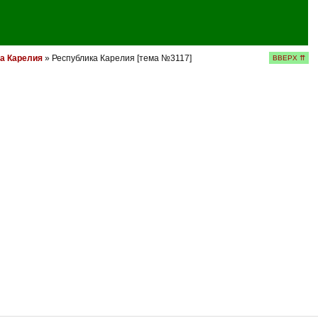
а Карелия
» Республика Карелия [тема №3117]
ВВЕРХ ⇈