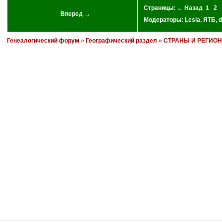
Страницы:
← Назад
1
2
Вперед →
Модераторы:
Lesla
,
ЯТБ
,
d
Генеалогический форум
»
Географический раздел
»
СТРАНЫ И РЕГИО