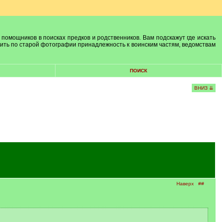
 помощников в поисках предков и родственников. Вам подскажут где искать
лить по старой фотографии принадлежность к воинским частям, ведомствам
ПОИСК
ВНИЗ ⇊
Наверх
##