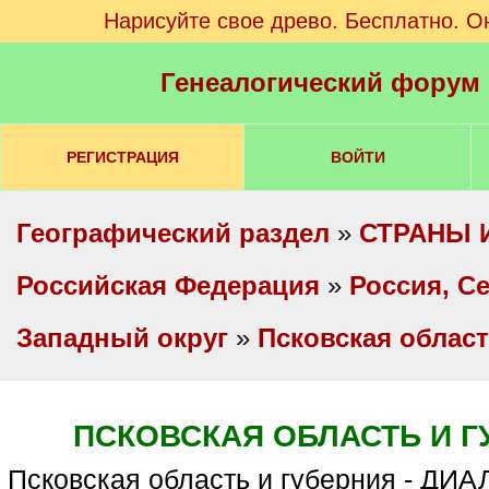
Нарисуйте свое древо. Бесплатно. О
Генеалогический форум
РЕГИСТРАЦИЯ
ВОЙТИ
Географический раздел
»
СТРАНЫ 
Российская Федерация
»
Россия, С
Западный округ
»
Псковская облас
ПСКОВСКАЯ ОБЛАСТЬ И Г
Псковская область и губерния - Д