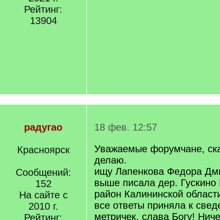
Рейтинг:
13904
радугао
18 фев. 12:57
Уважаемые форумчане, скаж
Красноярск
делаю.
ищу Лапенкова Федора Дми
Сообщений:
выше писала дер. Гускино
152
район Калининской област
На сайте с
все ответы приняла к свед
2010 г.
метричек, слава Богу! Ниче
Рейтинг: