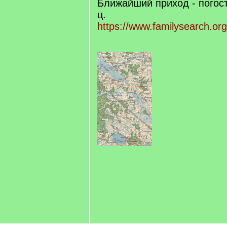
Ближайший приход - погос
ц.
https://www.familysearch.or