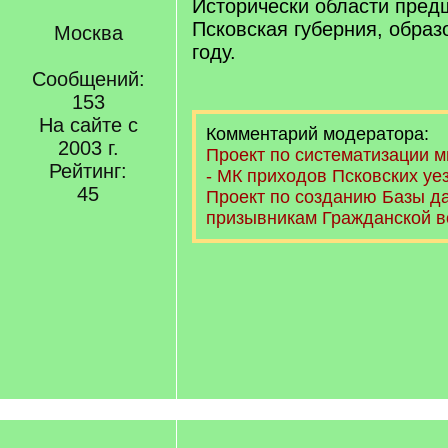
Исторически области пред
Псковская губерния, образ
Москва
году.
Сообщений:
153
На сайте с
Комментарий модератора:
2003 г.
Проект по систематизации 
Рейтинг:
- МК приходов Псковских уе
45
Проект по созданию Базы д
призывникам Гражданской 