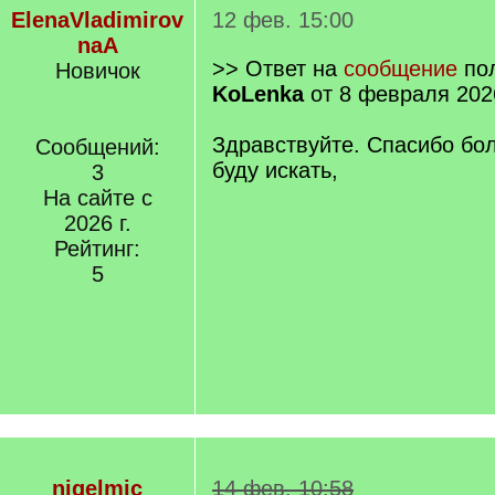
ElenaVladimirov
12 фев. 15:00
naA
>> Ответ на
сообщение
пол
Новичок
KoLenka
от 8 февраля 202
Здравствуйте. Спасибо бол
Сообщений:
буду искать,
3
На сайте с
2026 г.
Рейтинг:
5
nigelmic
14 фев. 10:58