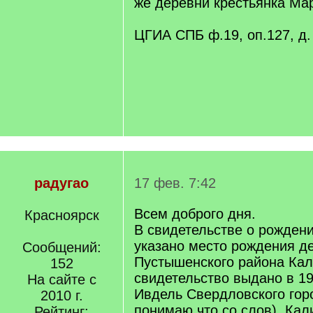
же деревни крестьянка Ма
ЦГИА СПБ ф.19, оп.127, д.
радугао
17 фев. 7:42
Всем доброго дня.
Красноярск
В свидетельстве о рождени
указано место рождения де
Сообщений:
Пустышенского района Кал
152
свидетельство выдано в 194
На сайте с
Ивдель Свердловского горо
2010 г.
понимаю что со слов). Кал
Рейтинг: