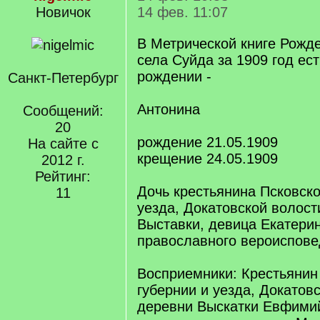
Новичок
14 фев. 11:07
В Метрической книге Рожд
села Суйда за 1909 год ест
рождении -
Санкт-Петербург
Антонина
Сообщений:
20
рождение 21.05.1909
На сайте с
крещение 24.05.1909
2012 г.
Рейтинг:
Дочь крестьянина Псковско
11
уезда, Докатовской волост
Выставки, девица Екатери
православного вероиспове
Восприемники: Крестьянин
губернии и уезда, Докатов
деревни Выскатки Евфимий