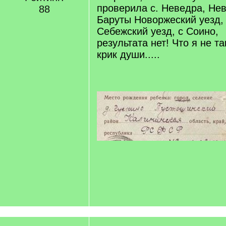
проверила с. Неведра, Нев
88
Баруты Новоржеский уезд,
Себежский уезд, с Соино,
результата нет! Что я не 
крик души.....