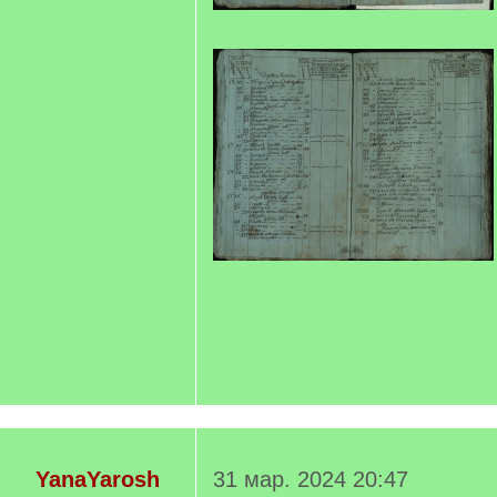
YanaYarosh
31 мар. 2024 20:47