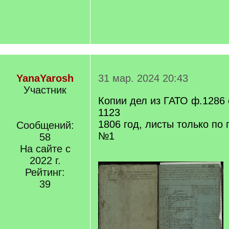
YanaYarosh
31 мар. 2024 20:43
Участник
Копии дел из ГАТО ф.1286 о
1123
1806 год, листы только по 
Сообщений:
№1
58
На сайте с
2022 г.
Рейтинг:
39