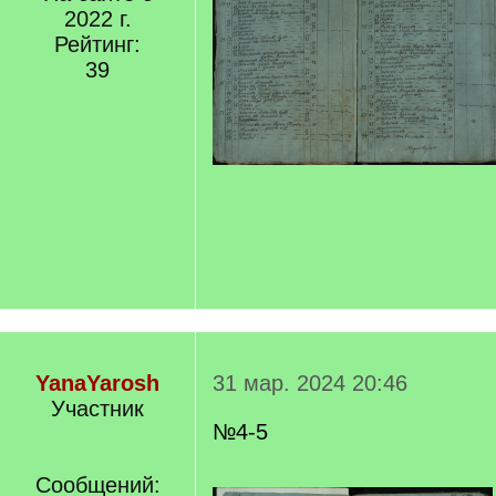
2022 г.
Рейтинг:
39
YanaYarosh
31 мар. 2024 20:46
Участник
№4-5
Сообщений: