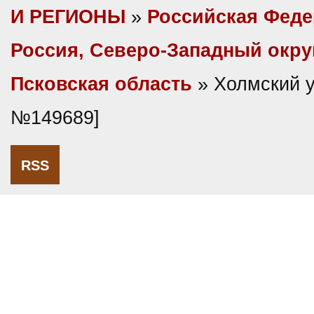
И РЕГИОНЫ
»
Российская Фед
Россия, Северо-Западный окру
Псковская область
» Холмский у
№149689]
RSS