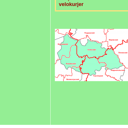
velokurjer