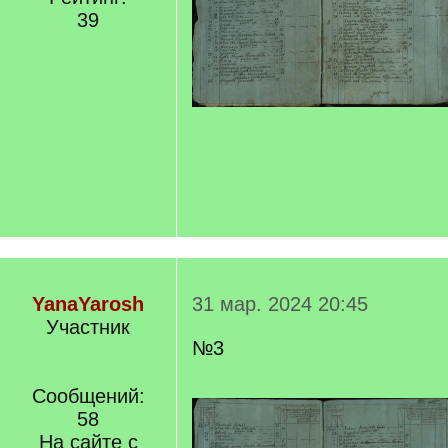
39
YanaYarosh
31 мар. 2024 20:45
Участник
№3
Сообщений:
58
На сайте с