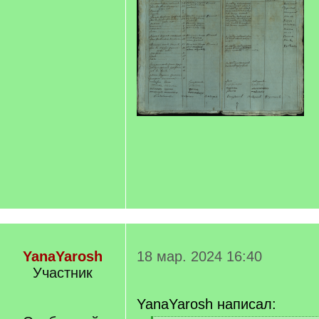
YanaYarosh
18 мар. 2024 16:40
Участник
YanaYarosh написал: