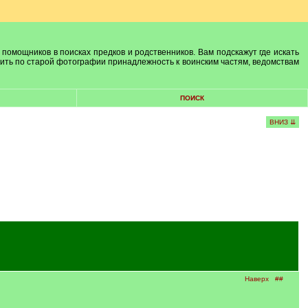
 помощников в поисках предков и родственников. Вам подскажут где искать
лить по старой фотографии принадлежность к воинским частям, ведомствам
ПОИСК
ВНИЗ ⇊
Наверх
##