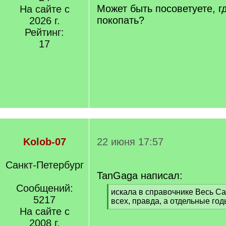
q
Может быть посоветуете, 
На сайте с
]
покопать?
2026 г.
Рейтинг:
17
Kolob-07
22 июня 17:57
Санкт-Петербург
TanGaga написал:
Сообщений:
[
искала в справочнике Весь Са
5217
q
всех, правда, а отдельные го
]
На сайте с
[
/
2008 г.