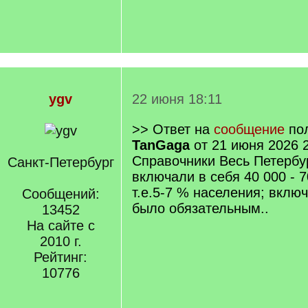
ygv
22 июня 18:11
>> Ответ на
сообщение
пол
TanGaga
от 21 июня 2026 
Справочники Весь Петербу
Санкт-Петербург
включали в себя 40 000 - 7
т.е.5-7 % населения; включ
Сообщений:
было обязательным..
13452
На сайте с
2010 г.
Рейтинг:
10776