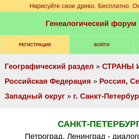
Нарисуйте свое древо. Бесплатно. О
Генеалогический форум
РЕГИСТРАЦИЯ
ВОЙТИ
Географический раздел
»
СТРАНЫ 
Российская Федерация
»
Россия, С
Западный округ
»
г. Санкт-Петербур
САНКТ-ПЕТЕРБУР
Петроград, Ленинград - диало