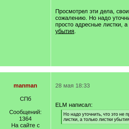
/
q
Просмотрел эти дела, свои
]
сожалению. Но надо уточни
просто адресные листки, а
убытия
.
manman
28 мая 18:33
СПб
ELM написал:
Сообщений:
[
Но надо уточнить, что это не 
1364
q
листки, а только листки убытия
]
На сайте с
[