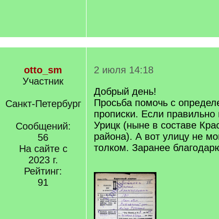
otto_sm
2 июля 14:18
Участник
Добрый день!
Просьба помочь с определ
Санкт-Петербург
прописки. Если правильно 
Урицк (ныне в составе Кра
Сообщений:
района). А вот улицу не мо
56
толком. Заранее благодар
На сайте с
2023 г.
Рейтинг:
91