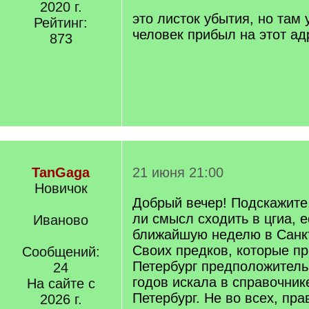
/
2020 г.
q
это листок убытия, но там 
Рейтинг:
]
человек прибыл на этот ад
873
TanGaga
21 июня 21:00
Новичок
Добрый вечер! Подскажите,
ли смысл сходить в цгиа, 
Иваново
ближайшую неделю в Санкт
Своих предков, которые п
Сообщений:
Петербург предположитель
24
годов искала в справочник
На сайте с
Петербург. Не во всех, пра
2026 г.