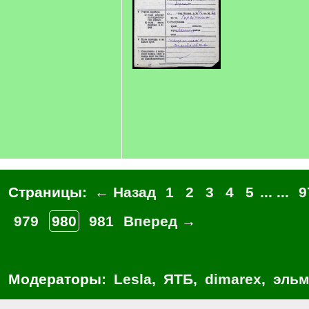
Страницы:
← Назад
1
2
3
4
5
... ...
9
979
980
981
Вперед →
Модераторы:
Lesla
,
ЯТБ
,
dimarex
,
эльм