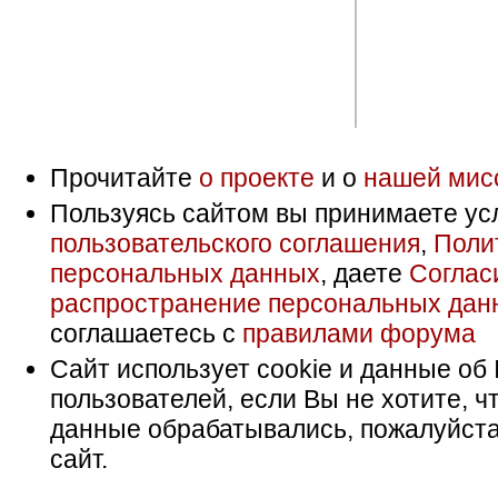
Прочитайте
о проекте
и о
нашей мис
Пользуясь сайтом вы принимаете ус
пользовательского соглашения
,
Поли
персональных данных
, даете
Соглас
распространение персональных дан
соглашаетесь с
правилами форума
Сайт использует cookie и данные об 
пользователей, если Вы не хотите, ч
данные обрабатывались, пожалуйста
сайт.