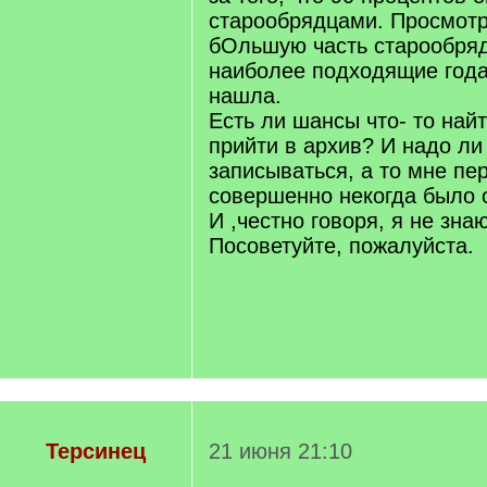
старообрядцами. Просмот
бОльшую часть старообряд
наиболее подходящие года)
нашла.
Есть ли шансы что- то най
прийти в архив? И надо ли
записываться, а то мне пе
совершенно некогда было 
И ,честно говоря, я не знаю
Посоветуйте, пожалуйста.
Терсинец
21 июня 21:10