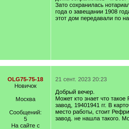
Зато сохранилась нотариа
года о завещании 1908 год
этот дом передавали по н
OLG75-75-18
21 сент. 2023 20:23
Новичок
Добрый вечер.
Может кто знает что тако
Москва
завод, 19401941 гг. В карт
место работы, стоит Рефр
Сообщений:
завод. не нашла такого. М
5
На сайте с