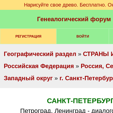
Нарисуйте свое древо. Бесплатно. О
Генеалогический форум
РЕГИСТРАЦИЯ
ВОЙТИ
Географический раздел
»
СТРАНЫ 
Российская Федерация
»
Россия, С
Западный округ
»
г. Санкт-Петербур
САНКТ-ПЕТЕРБУР
Петроград, Ленинград - диало