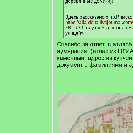
деревянные домики))
Здесь рассказано о пр.Римско
https://alfa-delta.livejournal.co
«В 1739 году он был назван 
улицей»
[
Спасибо за ответ, в атласе
/
q
нумерация. (атлас из ЦГИ
]
каменный, адрес из купчей.
документ с фамилиями и 