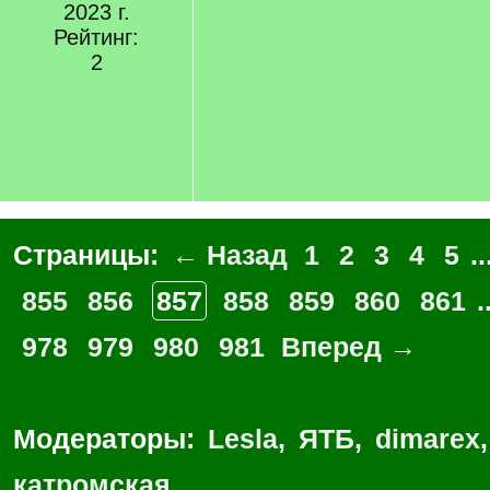
2023 г.
Рейтинг:
2
Страницы:
← Назад
1
2
3
4
5
..
855
856
857
858
859
860
861
.
978
979
980
981
Вперед →
Модераторы:
Lesla
,
ЯТБ
,
dimarex
катромская