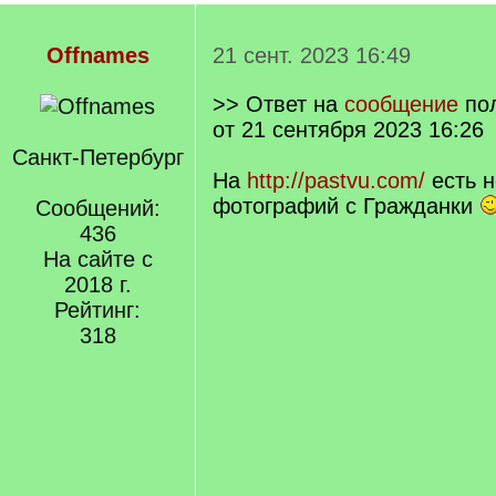
Offnames
21 сент. 2023 16:49
>> Ответ на
сообщение
по
от 21 сентября 2023 16:26
Санкт-Петербург
На
http://pastvu.com/
есть н
фотографий с Гражданки
Сообщений:
436
На сайте с
2018 г.
Рейтинг:
318