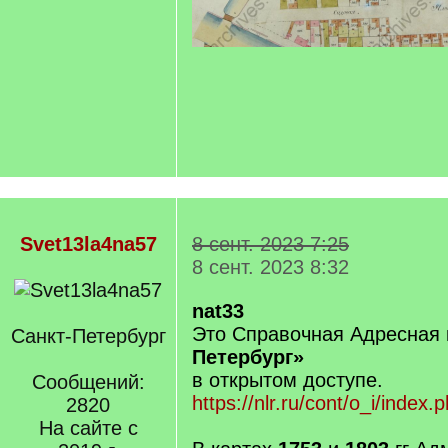
Svet13la4na57
8 сент. 2023 7:25
8 сент. 2023 8:32
nat33
Это Справочная Адресная 
Санкт-Петербург
Петербург»
в открытом доступе.
Сообщений:
https://nlr.ru/cont/o_i/index.
2820
На сайте с