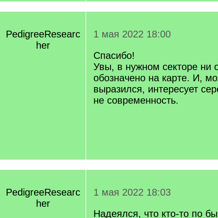
PedigreeResearc
1 мая 2022 18:00
her
Спасибо!
Увы, в нужном секторе ни 
обозначено на карте. И, м
выразился, интересует сер
не современность.
PedigreeResearc
1 мая 2022 18:03
her
Надеялся, что кто-то по б