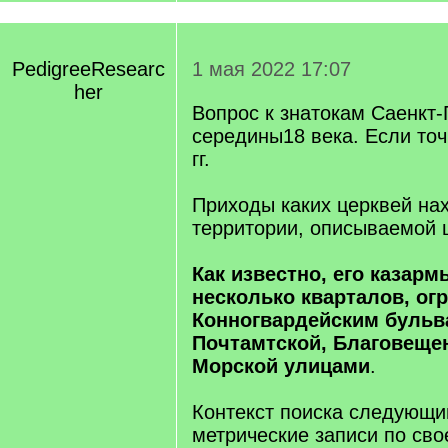
PedigreeResearc
1 мая 2022 17:07
her
Вопрос к знатокам Саенкт-
середины18 века. Если точ
гг.
Приходы каких церквей нах
территории, описываемой 
Как известно, его казар
несколько кварталов, ог
Конногвардейским бульв
Почтамтской, Благовеще
Морской улицами
.
Контекст поиска следующи
метрические записи по сво