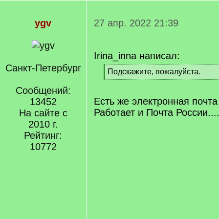
ygv
27 апр. 2022 21:39
Irina_inna написал:
Санкт-Петербург
[
Подскажите, пожалуйста.
q
[
]
Сообщений:
/
q
Есть же электронная почт
13452
]
Работает и Почта России...
На сайте с
2010 г.
Рейтинг:
10772