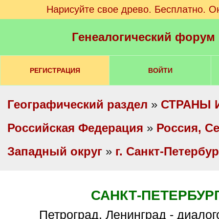
Нарисуйте свое древо. Бесплатно. О
Генеалогический форум
РЕГИСТРАЦИЯ
ВОЙТИ
Географический раздел
»
СТРАНЫ 
Российская Федерация
»
Россия, С
Западный округ
»
г. Санкт-Петербур
САНКТ-ПЕТЕРБУР
Петроград, Ленинград - диало