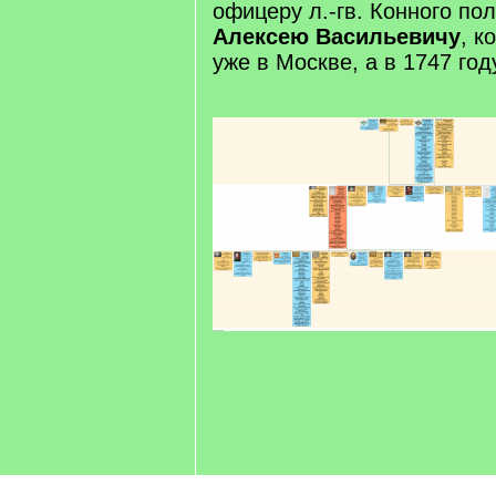
офицеру л.-гв. Конного по
Алексею Васильевичу
, к
уже в Москве, а в 1747 год