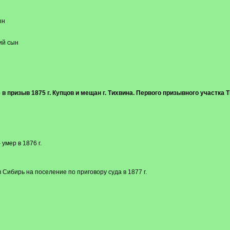
ын
ий сын
 призыв 1875 г. Купцов и мещан г. Тихвина. Первого призывного участка Т
умер в 1876 г.
 Сибирь на поселение по приговору суда в 1877 г.