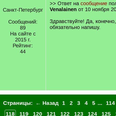
>> Ответ на
сообщение
пол
Venalainen
от 10 ноября 20
Санкт-Петербург
Здравствуйте! Да, конечно,
Сообщений:
обязательно напишу.
89
На сайте с
2015 г.
Рейтинг:
44
Страницы:
← Назад
1
2
3
4
5
...
114
118
119
120
121
122
123
124
125