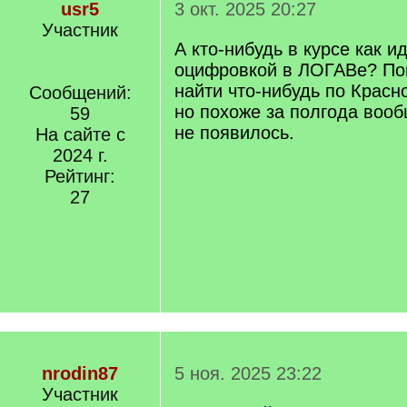
usr5
3 окт. 2025 20:27
Участник
А кто-нибудь в курсе как и
оцифровкой в ЛОГАВе? По
найти что-нибудь по Красн
Сообщений:
но похоже за полгода вооб
59
не появилось.
На сайте с
2024 г.
Рейтинг:
27
nrodin87
5 ноя. 2025 23:22
Участник