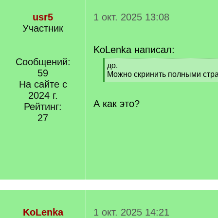
usr5
1 окт. 2025 13:08
Участник
KoLenka написал:
Сообщений:
[
до.
59
q
Можно скринить полными стр
]
На сайте с
[
/
2024 г.
q
А как это?
Рейтинг:
]
27
KoLenka
1 окт. 2025 14:21