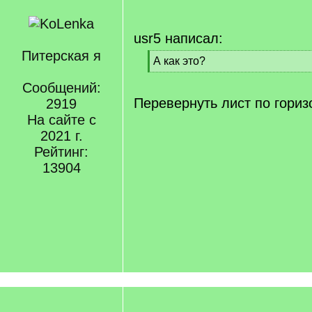
usr5 написал:
Питерская я
[
А как это?
q
[
]
Сообщений:
/
q
Перевернуть лист по гориз
2919
]
На сайте с
2021 г.
Рейтинг:
13904