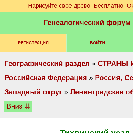
Нарисуйте свое древо. Бесплатно. О
Генеалогический форум
РЕГИСТРАЦИЯ
ВОЙТИ
Географический раздел
»
СТРАНЫ 
Российская Федерация
»
Россия, С
Западный округ
»
Ленинградская о
Вниз ⇊
Тихвинский уезд