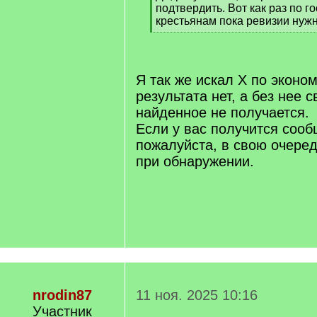
подтвердить. Вот как раз по 
крестьянам пока ревизии нуж
[
/
q
]
Я так же искал Х по эконо
результата нет, а без нее 
найденное не получается.
Если у вас получится сооб
пожалуйста, в свою очеред
при обнаружении.
nrodin87
11 ноя. 2025 10:16
Участник