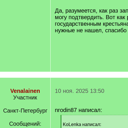
]
Да, разумеется, как раз за
могу подтвердить. Вот как 
государственным крестьян
нужные не нашел, спасибо
Venalainen
10 ноя. 2025 13:50
Участник
nrodin87 написал:
Санкт-Петербург
[
Сообщений:
q
KoLenka написал: