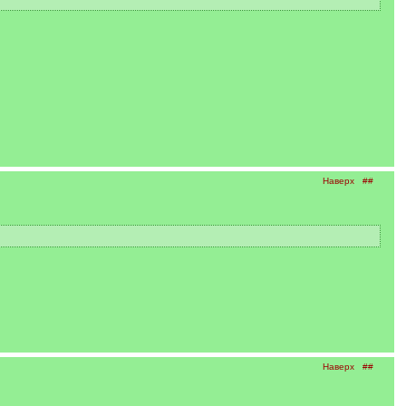
Наверх
##
Наверх
##