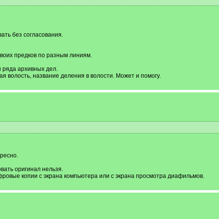
ать без согласования.
своих предков по разным линиям.
 ряда архивных дел.
ая волость, название деления в волости. Может и помогу.
ресно.
вать оригинал нельзя.
ровые копии с экрана компьютера или с экрана просмотра диафильмов.