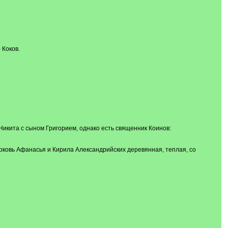
 Коков.
н Никита с сыном Григорием, однако есть священник Коинов:
ерковь Афанасья и Кирила Александрийских деревянная, теплая, со