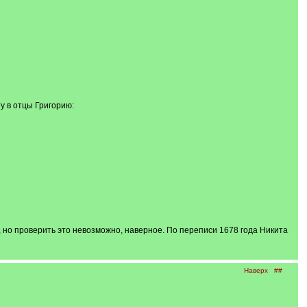
ту в отцы Григорию:
 но проверить это невозможно, наверное. По переписи 1678 года Никита
Наверх
##