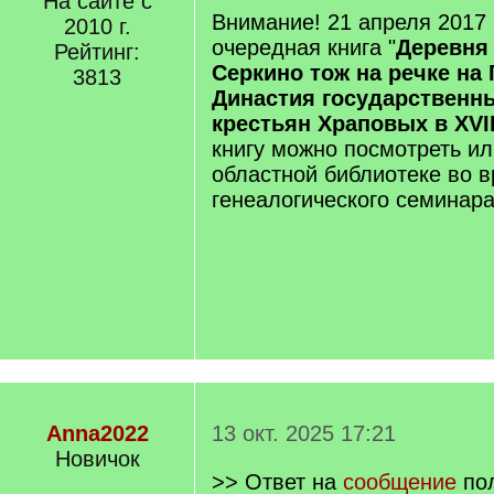
На сайте с
Внимание! 21 апреля 2017 
2010 г.
очередная книга "
Деревня
Рейтинг:
Серкино тож на речке на
3813
Династия государственн
крестьян Храповых в XVII
книгу можно посмотреть ил
областной библиотеке во 
генеалогического семинара
Anna2022
13 окт. 2025 17:21
Новичок
>> Ответ на
сообщение
по