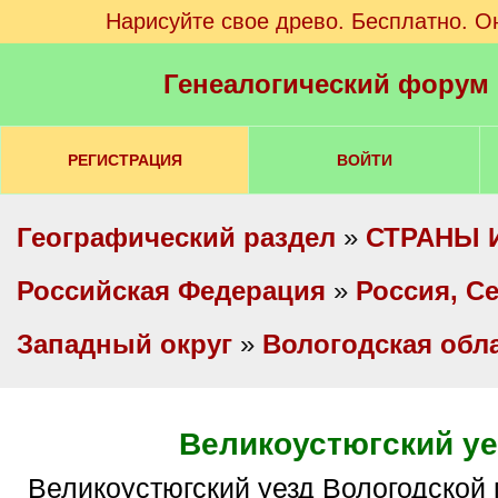
Нарисуйте свое древо. Бесплатно. О
Генеалогический форум
РЕГИСТРАЦИЯ
ВОЙТИ
Географический раздел
»
СТРАНЫ 
Российская Федерация
»
Россия, С
Западный округ
»
Вологодская обл
Великоустюгский уе
Великоустюгский уезд Вологодской губернии - это,