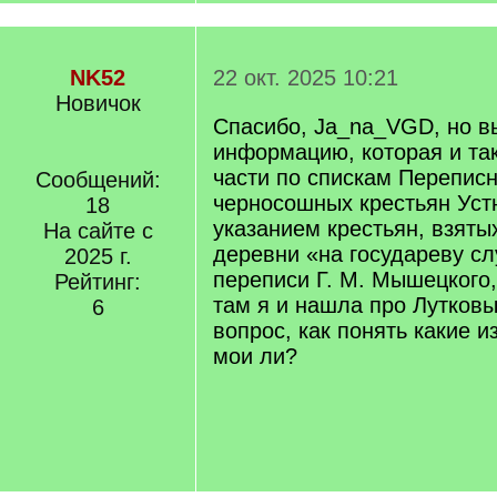
NK52
22 окт. 2025 10:21
Новичок
Спасибо, Ja_na_VGD, но в
информацию, которая и так
части по спискам Переписн
Сообщений:
черносошных крестьян Уст
18
указанием крестьян, взяты
На сайте с
деревни «на государеву сл
2025 г.
переписи Г. М. Мышецкого, 
Рейтинг:
там я и нашла про Лутковы
6
вопрос, как понять какие и
мои ли?