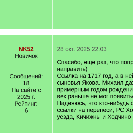
NK52
28 окт. 2025 22:03
Новичок
Спасибо, еще раз, что поп
направить)
Ссылка на 1717 год, а в н
Сообщений:
сыновья Якова. Михаил да
18
примерным годом рождения
На сайте с
век раньше не мог появить
2025 г.
Надеяюсь, что кто-нибудь 
Рейтинг:
ссылки на перепеси, РС Х
6
уезда, Кичижны и Ходчино ,