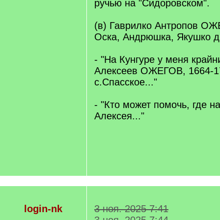
ручью на "Сидоровском".
(в) Гаврилко Антропов ОЖЕ
Оска, Андрюшка, Якушко дв
- "На Кунгуре у меня крайн
Алексеев ОЖЕГОВ, 1664-17
с.Спасское..."
- "Кто может помочь, где н
Алексея..."
login-nk
3 ноя. 2025 7:41