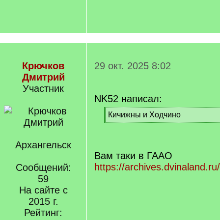
Крючков
29 окт. 2025 8:02
Дмитрий
Участник
NK52 написал:
[
Кичижны и Ходчино
q
[
]
/
q
Архангельск
]
Вам таки в ГААО
https://archives.dvinaland.r
Сообщений:
59
На сайте с
2015 г.
Рейтинг: