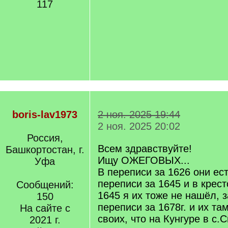
117
boris-lav1973
2 ноя. 2025 19:44
2 ноя. 2025 20:02
Россия,
Всем здравствуйте!
Башкортостан, г.
Ищу ОЖЕГОВЫХ...
Уфа
В переписи за 1626 они ес
переписи за 1645 и в крес
Сообщений:
1645 я их тоже не нашёл, з
150
переписи за 1678г. и их та
На сайте с
своих, что на Кунгуре в с.
2021 г.