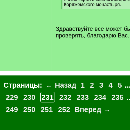
Коряжемского монастыря.
[
/
q
]
Здравствуйте всё может бы
проверять, благодарю Вас.
Страницы:
← Назад
1
2
3
4
5
..
229
230
231
232
233
234
235
.
249
250
251
252
Вперед →