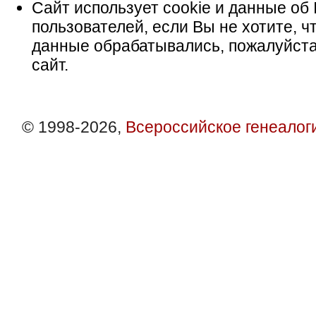
Сайт использует cookie и данные об 
пользователей, если Вы не хотите, ч
данные обрабатывались, пожалуйста
сайт.
© 1998-2026,
Всероссийское генеалог