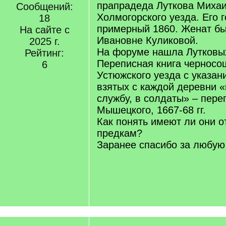
прапрадеда Луткова Михаи
Сообщений:
Холмогорского уезда. Его 
18
примерный 1860. Женат б
На сайте с
Ивановне Куликовой.
2025 г.
На форуме нашла Лутковых
Рейтинг:
Переписная книга черносо
6
Устюжского уезда с указан
взятых с каждой деревни «
службу, в солдаты» – переп
Мышецкого, 1667-68 гг.
Как понять имеют ли они 
предкам?
Заранее спасибо за любу