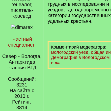
трудных в исследовании и
генеалог,
уездов, где одновременно
писатель-
категории государственных
краевед
удельных крестьян.
Частный
специалист
Комментарий модератора:
Вологодский уезд, общая и
Север - Вологда,
Демография в Вологодском у
Антарктида
века
станция ВГД
Сообщений:
3231
На сайте с
2010 г.
Рейтинг:
3814