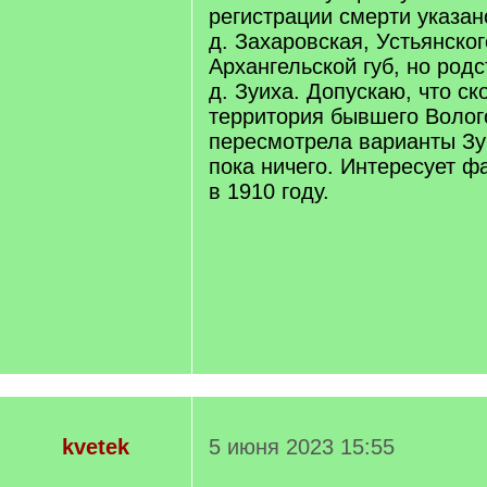
регистрации смерти указа
д. Захаровская, Устьянског
Архангельской губ, но родс
д. Зуиха. Допускаю, что ск
территория бывшего Волог
пересмотрела варианты Зуи
пока ничего. Интересует ф
в 1910 году.
kvetek
5 июня 2023 15:55