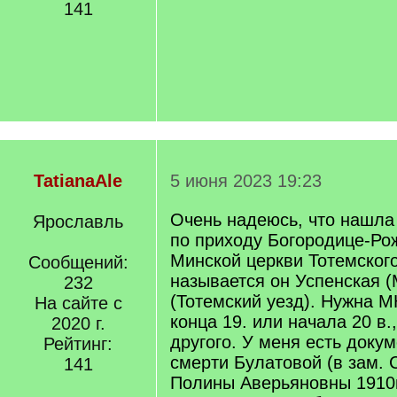
141
TatianaAle
5 июня 2023 19:23
Очень надеюсь, что нашла
Ярославль
по приходу Богородице-Ро
Минской церкви Тотемского
Сообщений:
называется он Успенская (
232
(Тотемский уезд). Нужна М
На сайте с
конца 19. или начала 20 в.,
2020 г.
другого. У меня есть докум
Рейтинг:
смерти Булатовой (в зам. 
141
Полины Аверьяновны 1910г