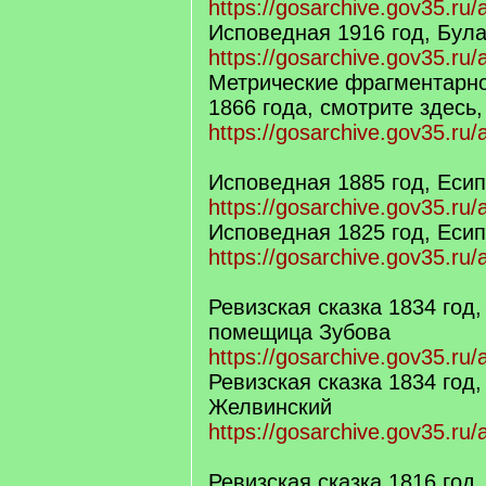
https://gosarchive.gov35.ru/
Исповедная 1916 год, Бул
https://gosarchive.gov35.ru/
Метрические фрагментарн
1866 года, смотрите здесь,
https://gosarchive.gov35.ru
Исповедная 1885 год, Еси
https://gosarchive.gov35.ru
Исповедная 1825 год, Еси
https://gosarchive.gov35.ru
Ревизская сказка 1834 год,
помещица Зубова
https://gosarchive.gov35.ru
Ревизская сказка 1834 год
Желвинский
https://gosarchive.gov35.ru
Ревизская сказка 1816 год