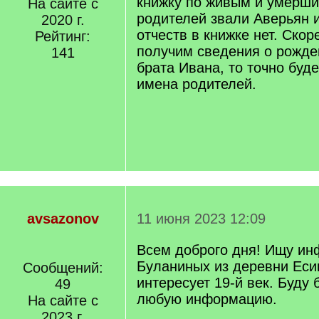
книжку по живым и умерши
На сайте с
родителей звали Аверьян 
2020 г.
отчеств в книжке нет. Скор
Рейтинг:
получим сведения о рожде
141
брата Ивана, то точно буд
имена родителей.
avsazonov
11 июня 2023 12:09
Всем доброго дня! Ищу и
Буланиных из деревни Еси
Сообщений:
интересует 19-й век. Буду 
49
любую информацию.
На сайте с
2023 г.