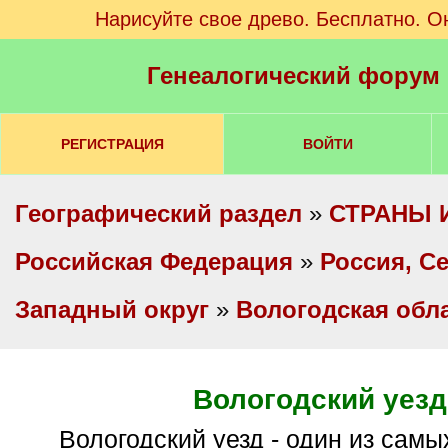
Нарисуйте свое древо. Бесплатно. О
Генеалогический форум
РЕГИСТРАЦИЯ
ВОЙТИ
Географический раздел
»
СТРАНЫ 
Российская Федерация
»
Россия, С
Западный округ
»
Вологодская обл
Вологодский уезд
Вологодский уезд - один из самых трудных и