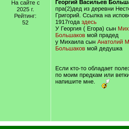
Георгий Васильев Больш
На сайте с
пра(2)дед из деревни Нест
2025 г.
Григорий. Ссылка на испо
Рейтинг:
1917года
здесь
52
У Георгия ( Егора) сын
Мих
Большаков
мой прадед
у Михаила сын
Анатолий 
Большаков
мой дедушка
Если кто-то обладает пол
по моим предкам или ветки
напишите мне.