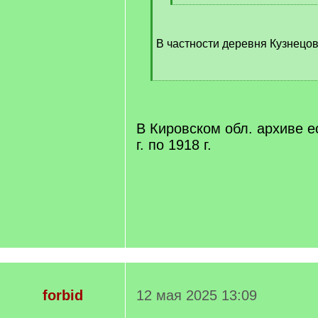
[
/
q
В частности деревня Кузнецов
]
[
/
q
]
В Кировском обл. архиве е
г. по 1918 г.
forbid
12 мая 2025 13:09