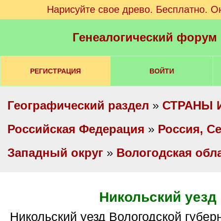
Нарисуйте свое древо. Бесплатно. О
Генеалогический форум
РЕГИСТРАЦИЯ
ВОЙТИ
Географический раздел
»
СТРАНЫ 
Российская Федерация
»
Россия, С
Западный округ
»
Вологодская обл
Никольский уезд
Никольский уезд Вологодской губернии - просмотр,