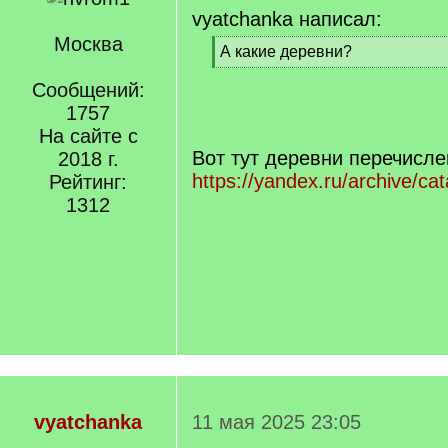
vyatchanka написал:
Москва
[
А какие деревни?
q
[
]
Сообщений:
/
q
1757
]
На сайте с
Вот тут деревни перечисле
2018 г.
https://yandex.ru/archive/ca
Рейтинг:
1312
vyatchanka
11 мая 2025 23:05