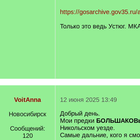
https://gosarchive.gov35.ru/
Только это ведь Устюг. МК
VoitAnna
12 июня 2025 13:49
Добрый день.
Новосибирск
Мои предки
БОЛЬШАКОВ
Никольском уезде.
Сообщений:
Самые дальние, кого я смо
120