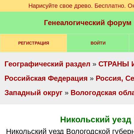
Нарисуйте свое древо. Бесплатно. О
Генеалогический форум
РЕГИСТРАЦИЯ
ВОЙТИ
Географический раздел
»
СТРАНЫ 
Российская Федерация
»
Россия, С
Западный округ
»
Вологодская обл
Никольский уезд
Никольский уезд Вологодской губернии - просмотр,