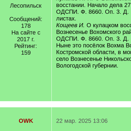
восстании. Начало дела 2
Лесопильск
ОДСПИ. Ф. 8660. Оп. 3. Д. 
листах.
Сообщений:
Кощеев И.
О кулацком восс
178
Вознесенье Вохомского ра
На сайте с
ОДСПИ. Ф. 8660. Оп. 3. Д. 
2017 г.
Ныне это посёлок Вохма В
Рейтинг:
Костромской области, в мо
159
село Вознесенье Никольско
Вологодской губернии.
OWK
22 мар. 2025 13:06