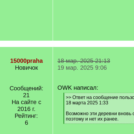
15000praha
18 мар. 2025 21:13
Новичок
19 мар. 2025 9:06
OWK написал:
Сообщений:
21
[
>> Ответ на сообщение польз
На сайте с
q
18 марта 2025 1:33
]
2016 г.
Возможно эти деревни вновь 
Рейтинг:
поэтому и нет их ранее.
6
[
/