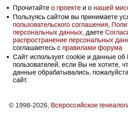
Прочитайте
о проекте
и о
нашей мис
Пользуясь сайтом вы принимаете ус
пользовательского соглашения
,
Поли
персональных данных
, даете
Соглас
распространение персональных дан
соглашаетесь с
правилами форума
Сайт использует cookie и данные об 
пользователей, если Вы не хотите, ч
данные обрабатывались, пожалуйста
сайт.
© 1998-2026,
Всероссийское генеалог