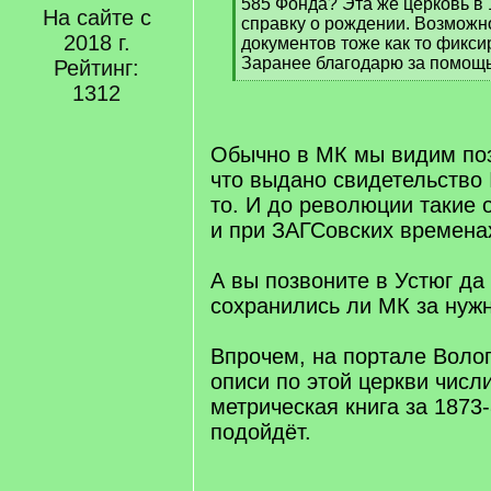
585 Фонда? Эта же церковь в 
На сайте с
справку о рождении. Возможн
2018 г.
документов тоже как то фикс
Заранее благодарю за помощь
Рейтинг:
[
1312
/
q
]
Обычно в МК мы видим по
что выдано свидетельство 
то. И до революции такие 
и при ЗАГСовских времена
А вы позвоните в Устюг да 
сохранились ли МК за нужн
Впрочем, на портале Волог
описи по этой церкви числ
метрическая книга за 1873-
подойдёт.