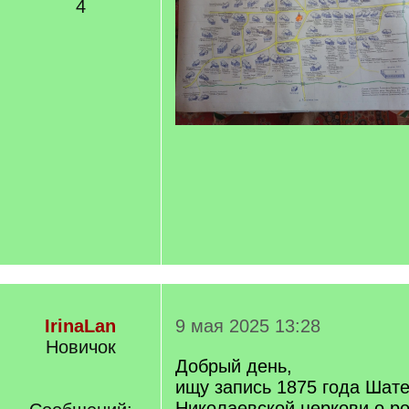
4
IrinaLan
9 мая 2025 13:28
Новичок
Добрый день,
ищу запись 1875 года Шат
Николаевской церкови о р