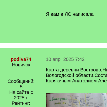
/
q
]
Я вам в ЛС написала
podiva74
10 апр. 2025 7:42
Новичок
Карта деревни Вострово,Н
Вологодской области.Сост
Карякиным Анатолием Але
Сообщений:
5
На сайте с
2025 г.
Рейтинг: