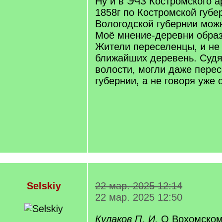
Ну и в ЭЧЗ Костромского а
1858г по Костромской губе
Вологодской губернии мож
Моё мнение-деревни образ
Жители переселенцы, и не 
ближайших деревень. Судя
волости, могли даже перес
губернии, а не говоря уже 
Selskiy
22 мар. 2025 12:14
22 мар. 2025 12:50
Кулаков П. И.
О Вохомском