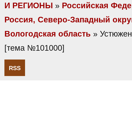
И РЕГИОНЫ
»
Российская Фед
Россия, Северо-Западный окру
Вологодская область
» Устюжен
[тема №101000]
RSS