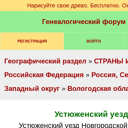
Нарисуйте свое древо. Бесплатно. О
Генеалогический форум
РЕГИСТРАЦИЯ
ВОЙТИ
Географический раздел
»
СТРАНЫ 
Российская Федерация
»
Россия, С
Западный округ
»
Вологодская обл
Устюженский уез
Устюженский уезд Новгородской губернии -