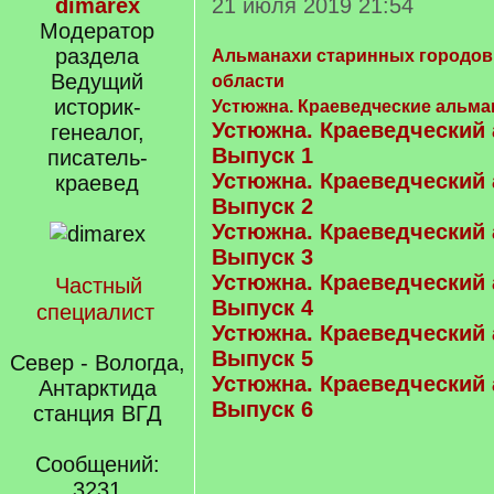
dimarex
21 июля 2019 21:54
Модератор
раздела
Альманахи старинных городов
Ведущий
области
историк-
Устюжна. Краеведческие альма
Устюжна. Краеведческий 
генеалог,
Выпуск 1
писатель-
Устюжна. Краеведческий 
краевед
Выпуск 2
Устюжна. Краеведческий 
Выпуск 3
Устюжна. Краеведческий 
Частный
Выпуск 4
специалист
Устюжна. Краеведческий 
Выпуск 5
Север - Вологда,
Устюжна. Краеведческий 
Антарктида
Выпуск 6
станция ВГД
Сообщений:
3231