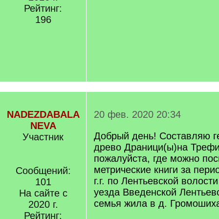
Рейтинг:
196
NADEZDABALA
20 фев. 2020 20:34
NEVA
Добрый день! Составляю г
Участник
древо Драници(ы)на Трефи
пожалуйста, где можно по
метрические книги за пери
Сообщений:
г.г. по Лентьевской волост
101
уезда Введенской Лентьевс
На сайте с
семья жила в д. Громошиха
2020 г.
Рейтинг: