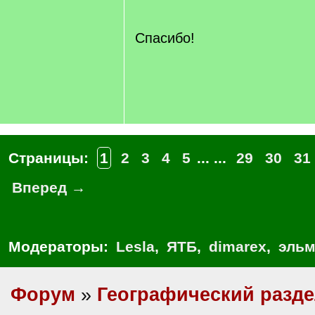
q
]
Спасибо!
Страницы:
1
2
3
4
5
... ...
29
30
31
Вперед →
Модераторы:
Lesla
,
ЯТБ
,
dimarex
,
эльм
Форум
»
Географический разд