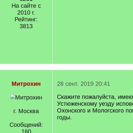
На сайте с
2010 г.
Рейтинг:
3813
Митрохин
28 сент. 2019 20:41
Скажите пожалуйста, имею
Устюженскому уезду испов
Охонского и Мологского по
г. Москва
годы.
Сообщений:
160