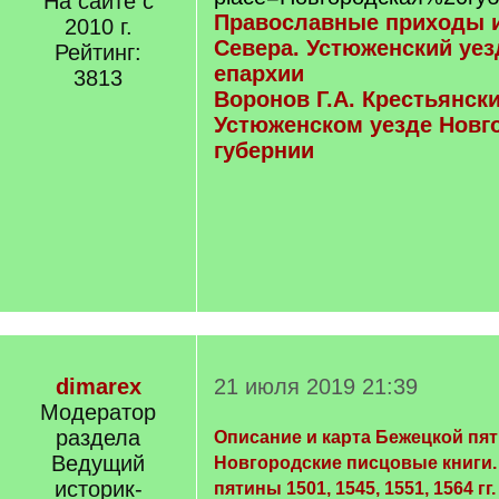
На сайте с
Православные приходы 
2010 г.
Севера. Устюженский уез
Рейтинг:
епархии
3813
Воронов Г.А. Крестьянск
Устюженском уезде Новг
губернии
dimarex
21 июля 2019 21:39
Модератор
раздела
Описание и карта Бежецкой пя
Ведущий
Новгородские писцовые книги. 
историк-
пятины 1501, 1545, 1551, 1564 гг.