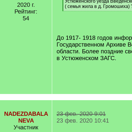
Устюженского уезда Введенск
2020 г.
( семья жила в д. Громошиха) 
Рейтинг:
[
/
54
q
]
До 1917- 1918 годов инфо
Государственном Архиве В
области. Более поздние с
в Устюженском ЗАГС.
NADEZDABALA
23 фев. 2020 9:01
NEVA
23 фев. 2020 10:41
Участник