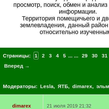
просмотр, поиск, обмен и анализ
информации.
Территория помещичьего и дв
землевладения, данный район
относительно изученным
Страницы:
1
2
3
4
5
... ...
29
30
31
Вперед →
Модераторы:
Lesla
,
ЯТБ
,
dimarex
,
эльм
dimarex
21 июля 2019 21:32