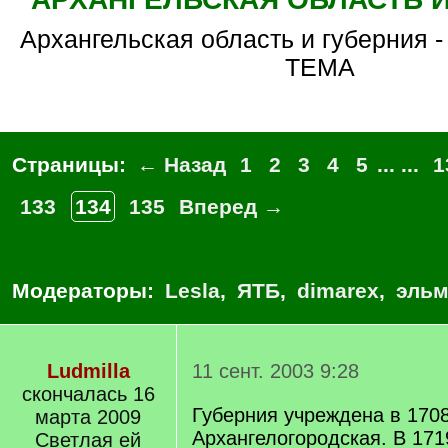
Архангельская область и губерния - ДИАЛОГОВАЯ
ТЕМА
Страницы:
← Назад
1
2
3
4
5
... ...
1
133
134
135
Вперед →
Модераторы:
Lesla
,
ЯТБ
,
dimarex
,
эльм
Ludmilla
11 сент. 2003 9:28
скончалась 16
Губерния учреждена в 1708
марта 2009
Архангелогородская. В 171
Светлая ей