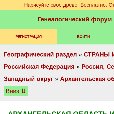
Нарисуйте свое древо. Бесплатно. О
Генеалогический форум
РЕГИСТРАЦИЯ
ВОЙТИ
Географический раздел
»
СТРАНЫ 
Российская Федерация
»
Россия, С
Западный округ
»
Архангельская о
Вниз ⇊
АРХАНГЕЛЬСКАЯ ОБЛАСТЬ И