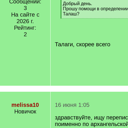
Сообщений:
[
Добрый день.
3
q
Прошу помощи в определении
]
На сайте с
Талаш?
[
2026 г.
/
Рейтинг:
q
2
]
Талаги, скорее всего
melissa10
16 июня 1:05
Новичок
здравствуйте, ищу перепи
поименно по архангельской