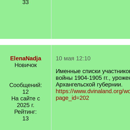
33
ElenaNadja
10 мая 12:10
Новичок
Именные списки участнико
войны 1904-1905 гг., уроже
Архангельской губернии.
Сообщений:
https://www.dvinaland.org/w
12
page_id=202
На сайте с
2025 г.
Рейтинг:
13