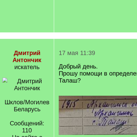
Дмитрий
17 мая 11:39
Антончик
Добрый день.
искатель
Прошу помощи в определе
Талаш?
Шклов/Могилев
Беларусь
Сообщений:
110