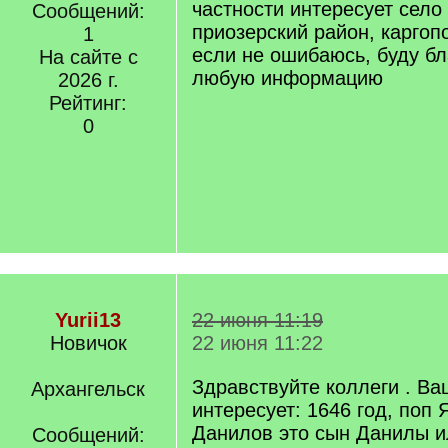
частности интересует село
Сообщений:
приозерский район, каргоп
1
если не ошибаюсь, буду бл
На сайте с
любую информацию
2026 г.
Рейтинг:
0
Yurii13
22 июня 11:19
Новичок
22 июня 11:22
Здравствуйте коллеги . В
Архангельск
интересует: 1646 год, поп 
Данилов это сын Данилы 
Сообщений: