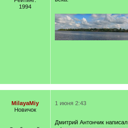
Рейтинг:
1994
MilayaMiy
1 июня 2:43
Новичок
Дмитрий Антончик написал