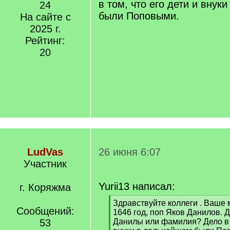
в том, что его дети и внук
24
были Поповыми.
На сайте с
2025 г.
Рейтинг:
20
LudVas
26 июня 6:07
Участник
Yurii13 написал:
г. Коряжма
[
Здравствуйте коллеги . Ваше 
Сообщений:
q
1646 год, поп Яков Данилов. 
]
53
Данилы или фамилия? Дело в т