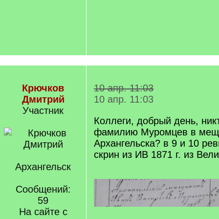
Крючков
10 апр. 11:03
Дмитрий
10 апр. 11:03
Участник
Коллеги, добрый день, ник
фамилию Муромцев в мещ
Архангельска? в 9 и 10 ре
скрин из ИВ 1871 г. из Вел
Архангельск
Сообщений:
59
На сайте с