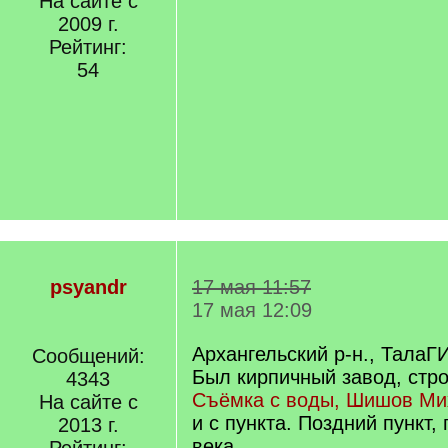
На сайте с
2009 г.
Рейтинг:
54
psyandr
17 мая 11:57
17 мая 12:09
Архангельский р-н., ТалаГИ 
Сообщений:
Был кирпичный завод, стро
4343
Съёмка с воды, Шишов М
На сайте с
и с пункта. Поздний пункт,
2013 г.
века.