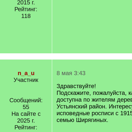
2015 г.
Рейтинг:
118
n_a_u
8 мая 3:43
Участник
Здравствуйте!
Подскажите, пожалуйста, 
доступна по жителям дере
Сообщений:
Устьянский район. Интере
55
исповедные росписи с 191
На сайте с
семью Ширягиных.
2025 г.
Рейтинг: