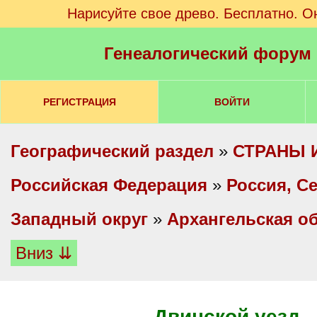
Нарисуйте свое древо. Бесплатно. О
Генеалогический форум
РЕГИСТРАЦИЯ
ВОЙТИ
Географический раздел
»
СТРАНЫ 
Российская Федерация
»
Россия, С
Западный округ
»
Архангельская о
Вниз ⇊
Двинской уезд