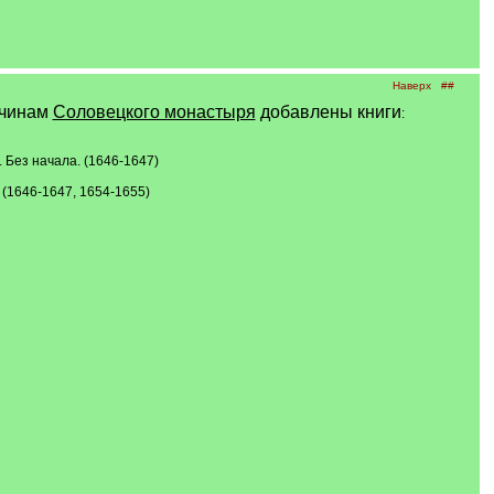
Наверх
##
тчинам
Соловецкого монастыря
добавлены книги
:
 Без начала. (1646-1647)
 (1646-1647, 1654-1655)