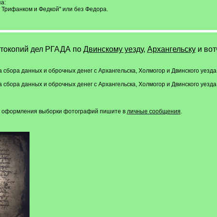
а:
: Трифанком и Федкой" или без Федора.
отокопий дел РГАДА по
Двинскому уезду
,
Архангельску
и во
а сбора данных и оброчных денег с Архангельска, Холмогор и Двинского уезда.
а сбора данных и оброчных денег с Архангельска, Холмогор и Двинского уезда
и, оформления выборки фотографий пишите в
личные сообщения
.