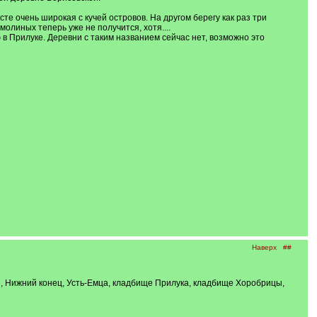
е очень широкая с кучей островов. На другом берегу как раз три
олиных теперь уже не получится, хотя....
в Прилуке. Деревни с таким названием сейчас нет, возможно это
Наверх
##
ие, Нижний конец, Усть-Емца, кладбище Прилука, кладбище Хоробрицы,