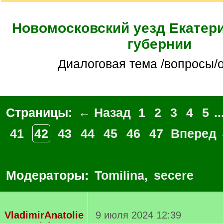
Новомосковский уезд Екатер
губернии
Диалоговая тема /вопросы/
Страницы:
← Назад
1
2
3
4
5
..
41
42
43
44
45
46
47
Вперед
Модераторы:
Tomilina
,
secere
VladimirAnatolie
9 июля 2024 12:39