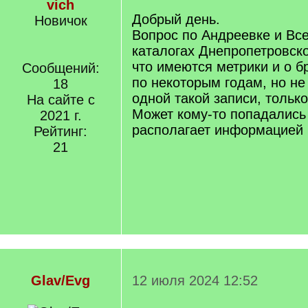
vich
Добрый день.
Новичок
Вопрос по Андреевке и Все
каталогах Днепропетровско
что имеются метрики и о б
Сообщений:
по некоторым годам, но не
18
одной такой записи, тольк
На сайте с
Может кому-то попадались 
2021 г.
располагает информацией 
Рейтинг:
21
Glav/Evg
12 июля 2024 12:52