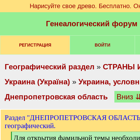
Нарисуйте свое древо. Бесплатно. О
Генеалогический форум
РЕГИСТРАЦИЯ
ВОЙТИ
Географический раздел
»
СТРАНЫ 
Украина (Україна)
»
Украина, условн
Днепропетровская область
Вниз 
Раздел "ДНЕПРОПЕТРОВСКАЯ ОБЛАСТЬ"
географический.
[
Для открытия фамильной темы необходи