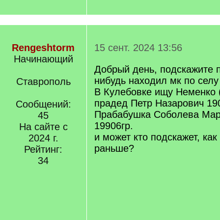
Rengeshtorm
15 сент. 2024 13:56
Начинающий
Добрый день, подскажите п
нибудь находил мк по селу
Ставрополь
В Кулебовке ищу Неменко 
прадед Петр Назарович 19
Сообщений:
Прабабушка Соболева Мар
45
19906гр.
На сайте с
и может кто подскажет, ка
2024 г.
раньше?
Рейтинг:
34