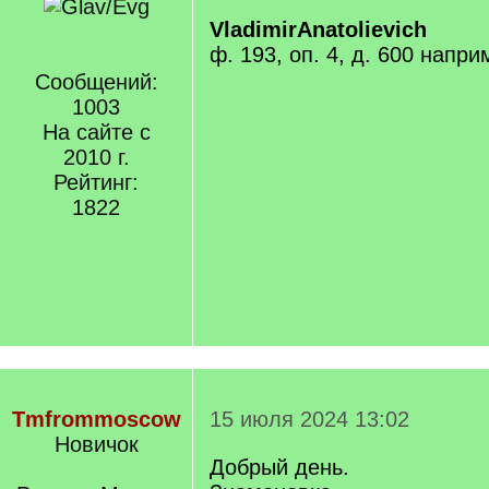
VladimirAnatolievich
ф. 193, оп. 4, д. 600 напри
Сообщений:
1003
На сайте с
2010 г.
Рейтинг:
1822
Tmfrommoscow
15 июля 2024 13:02
Новичок
Добрый день.