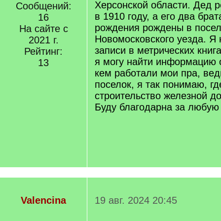
Херсонской области. Дед р
Сообщений:
в 1910 году, а его два брат
16
рождения рождены в посе
На сайте с
Новомосковского уезда. Я
2021 г.
записи в метрических книга
Рейтинг:
я могу найти информацию о
13
кем работали мои пра, вед
поселок, я так понимаю, гд
строительство железной до
Буду благодарна за любу
Valencina
19 авг. 2024 20:45