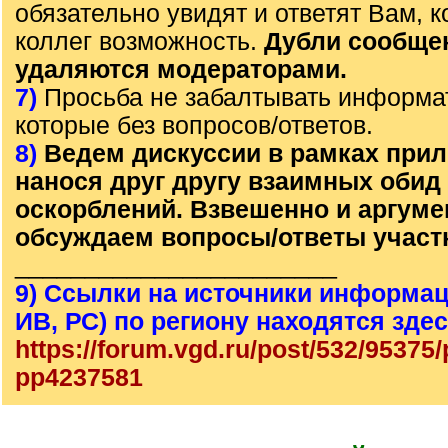
обязательно увидят и ответят Вам, к
коллег возможность.
Дубли сообще
удаляются модераторами.
7)
Просьба не забалтывать информа
которые без вопросов/ответов.
8)
Ведем дискуссии в рамках прил
нанося друг другу взаимных обид
оскорблений. Взвешенно и аргум
обсуждаем вопросы/ответы участ
_______________________
9) Ссылки на источники информац
ИВ, РС) по региону находятся зде
https://forum.vgd.ru/post/532/95375
pp4237581