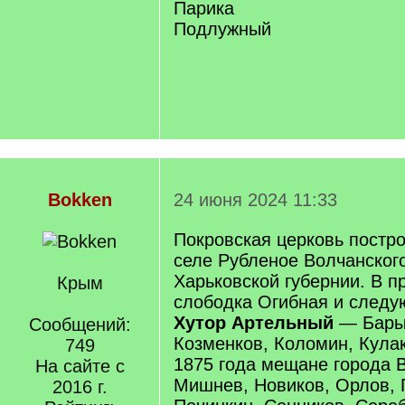
Парика
Подлужный
Bokken
24 июня 2024 11:33
Покровская церковь постро
селе Рубленое Волчанског
Харьковской губернии. В п
Крым
слободка Огибная и следу
Хутор Артельный
— Барыб
Сообщений:
Козменков, Коломин, Кулак
749
1875 года мещане города В
На сайте с
Мишнев, Новиков, Орлов, 
2016 г.