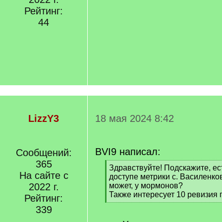
Рейтинг:
44
LizzY3
18 мая 2024 8:42
BVI9 написал:
Сообщений:
365
[
Здравствуйте! Подскажите, ес
На сайте с
q
доступе метрики с. Василенко
]
2022 г.
может, у мормонов?
Также интересует 10 ревизия 
Рейтинг:
[
339
/
q