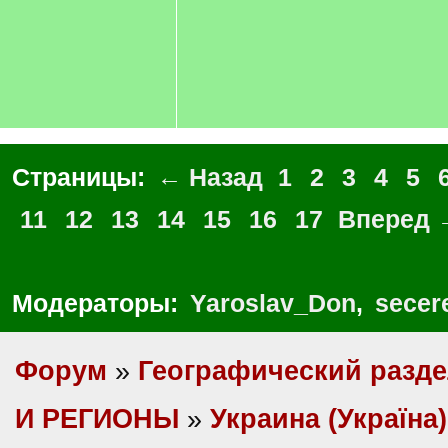
Страницы:
← Назад
1
2
3
4
5
11
12
13
14
15
16
17
Вперед 
Модераторы:
Yaroslav_Don
,
secer
Форум
»
Географический разд
И РЕГИОНЫ
»
Украина (Україна)