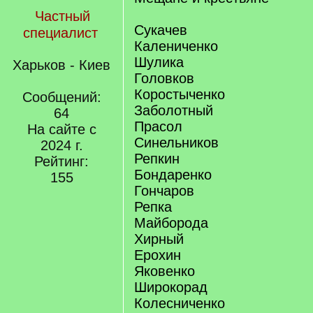
Частный
Сукачев
специалист
Калениченко
Шулика
Харьков - Киев
Головков
Коростыченко
Сообщений:
Заболотный
64
Прасол
На сайте с
Синельников
2024 г.
Репкин
Рейтинг:
Бондаренко
155
Гончаров
Репка
Майборода
Хирный
Ерохин
Яковенко
Широкорад
Колесниченко