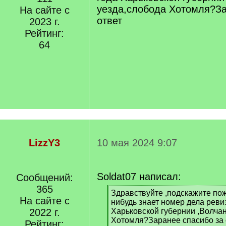
уезда,слобода Хотомля?За
На сайте с
ответ
2023 г.
Рейтинг:
64
LizzY3
10 мая 2024 9:07
Soldat07 написал:
Сообщений:
365
[
Здравствуйте ,подскажите по
На сайте с
q
нибудь знает номер дела реви
]
2022 г.
Харьковской губернии ,Волчан
Хотомля?Заранее спасибо за 
Рейтинг: