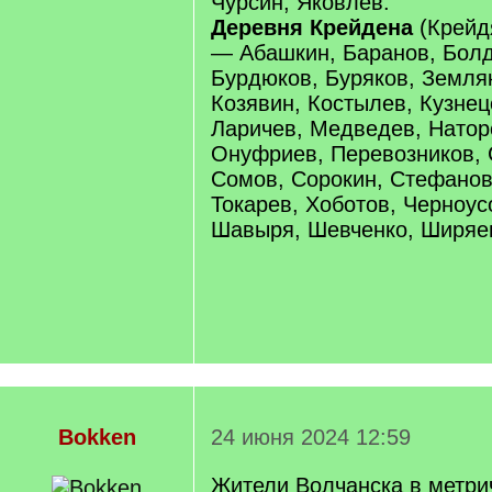
Чурсин, Яковлев.
Деревня Крейдена
(Крейд
— Абашкин, Баранов, Болд
Бурдюков, Буряков, Земля
Козявин, Костылев, Кузнец
Ларичев, Медведев, Натор
Онуфриев, Перевозников, 
Сомов, Сорокин, Стефанов
Токарев, Хоботов, Черноус
Шавыря, Шевченко, Ширяе
Bokken
24 июня 2024 12:59
Жители Волчанска в метри