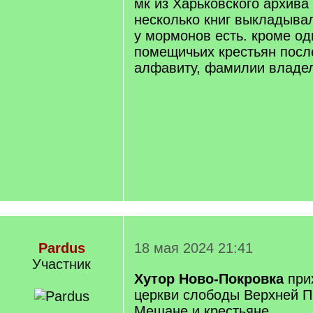
мк из Харьковского архива
]
несколько книг выкладывал
у мормонов есть. кроме од
помещичьих крестьян посл
алфавиту, фамилии владе
Pardus
18 мая 2024 21:41
Участник
Хутор Ново-Покровка
при
церкви слободы Верхней 
Мещане и крестьяне