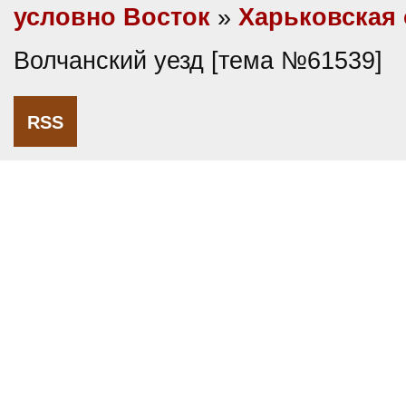
условно Восток
»
Харьковская 
Волчанский уезд [тема №61539]
RSS