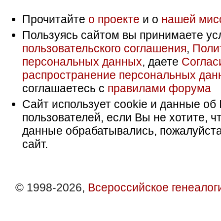
Прочитайте
о проекте
и о
нашей мис
Пользуясь сайтом вы принимаете ус
пользовательского соглашения
,
Поли
персональных данных
, даете
Соглас
распространение персональных дан
соглашаетесь с
правилами форума
Сайт использует cookie и данные об 
пользователей, если Вы не хотите, ч
данные обрабатывались, пожалуйста
сайт.
© 1998-2026,
Всероссийское генеалог