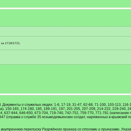
за 1718/1721.
 I. Документы о служилых людях: 1-6, 17-19, 31-47, 62-68, 71-100, 103-113, 11
, 150-165, 174-180, 185, 189-191, 197, 201-205, 207-209, 214-222, 229-240, 24
634, 637-644, 646-650, 673-704, 719-740, 742-752, 759-770, 771-781 (написа
47 (справка о службе 35 козьмодемьянских солдат, наряженных в крымский похо
внутреннюю переписку Разрядного приказа со столами и приказами. Указ