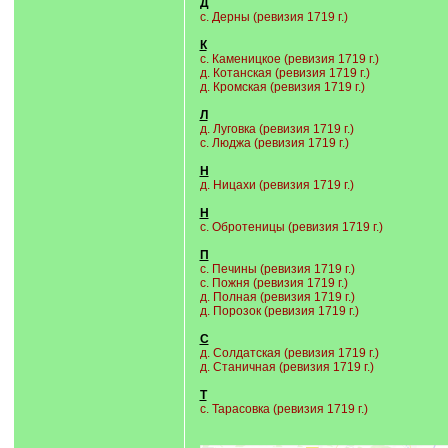
Д
c. Дерны (ревизия 1719 г.)
К
с. Каменицкое (ревизия 1719 г.)
д. Котанская (ревизия 1719 г.)
д. Кромская (ревизия 1719 г.)
Л
д. Луговка (ревизия 1719 г.)
с. Люджа (ревизия 1719 г.)
Н
д. Ницахи (ревизия 1719 г.)
Н
с. Обротеницы (ревизия 1719 г.)
П
с. Печины (ревизия 1719 г.)
с. Пожня (ревизия 1719 г.)
д. Полная (ревизия 1719 г.)
д. Порозок (ревизия 1719 г.)
С
д. Солдатская (ревизия 1719 г.)
д. Станичная (ревизия 1719 г.)
Т
с. Тарасовка (ревизия 1719 г.)