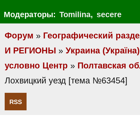
Модераторы:
Tomilina
,
secere
Форум
»
Географический разд
И РЕГИОНЫ
»
Украина (Україна)
условно Центр
»
Полтавская об
Лохвицкий уезд [тема №63454]
RSS