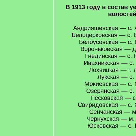
В 1913 году в состав у
волостей
Андрияшевская — с. 
Белоцерковская — с. 
Белоусовская — с. 
Вороньковская — д
Гнединская — с. 
Ивахникская — с.
Лохвицкая — г. 
Лукская — с. 
Мокиевская — с. 
Озерянская — с.
Песковская — с
Свиридовская — с. 
Сенчанская — м
Чернухская — м.
Юсковская — с.