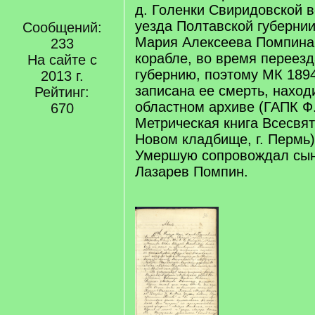
д. Голенки Свиридовской в
уезда Полтавской губернии
Сообщений:
Мария Алексеева Помпина
233
корабле, во время переез
На сайте с
губернию, поэтому МК 1894
2013 г.
записана ее смерть, наход
Рейтинг:
областном архиве (ГАПК Ф
670
Метрическая книга Всесвят
Новом кладбище, г. Пермь)
Умершую сопровождал сын 
Лазарев Помпин.