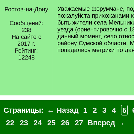
Уважаемые форумчане, по
Ростов-на-Дону
пожалуйста прихожанами к
быть жители села Мельник
Сообщений:
уезда (ориентировочно с 18
238
данный момент, село отно
На сайте с
району Сумской области. М
2017 г.
попадались метрики по да
Рейтинг:
12248
Страницы:
← Назад
1
2
3
4
5
22
23
24
25
26
27
Вперед →