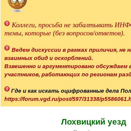
Коллеги, просьба не забалтывать 
темы, которые (без вопросов/ответов).
Ведем дискуссии в рамках приличия, не н
взаимных обид и оскорблений.
Взвешенно и аргументировано обсуждаем
участников, работающих по регионам разд
Где и как искать оцифрованные дела По
https://forum.vgd.ru/post/597/31338/p558606
Лохвицкий уезд