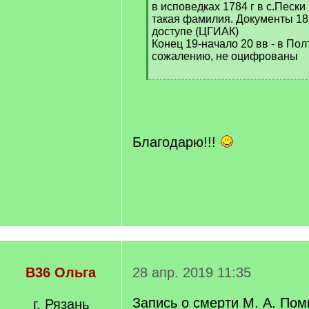
в исповедках 1784 г в с.Пески 
такая фамилия. Документы 18
доступе (ЦГИАК)
Конец 19-начало 20 вв - в Пол
сожалению, не оцифрованы
[
/
q
]
Благодарю!!!
В36 Ольга
28 апр. 2019 11:35
Запись о смерти М. А. По
г. Рязань