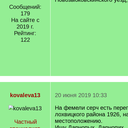
Сообщений:
179
На сайте с
2019 г.
Рейтинг:
122
kovaleva13
20 июня 2019 10:33
На фемели серч есть пере
лохвицкого района 1926, н
местоположению.
Частный
Ищу Дарнопых, Дарнопих,