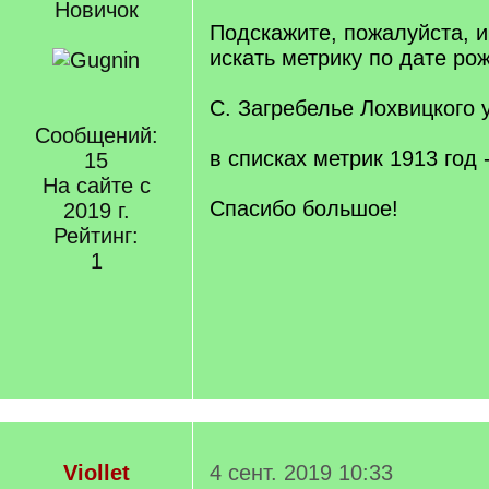
Новичок
Подскажите, пожалуйста, 
искать метрику по дате ро
С. Загребелье Лохвицкого 
Сообщений:
в списках метрик 1913 год 
15
На сайте с
Спасибо большое!
2019 г.
Рейтинг:
1
Viollet
4 сент. 2019 10:33