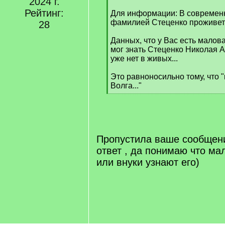
2024 г.
Рейтинг:
Для информации: В современн
фамилией Стеценко проживет 13
28
Данных, что у Вас есть маловат
мог знать Стеценко Николая 
уже нет в живых...
Это равноносильно тому, что "
Волга..."
[
/
q
]
Пропустила ваше сообщени
ответ , да понимаю что мал
или внуки узнают его)