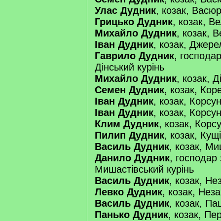
Улас Дудник
, козак, Васю
Грицько Дудник
, козак, В
Михайло Дудник
, козак, 
Іван Дудник
, козак, Джере
Гаврило Дудник
, господар
Дінський курінь
Михайло Дудник
, козак, Д
Семен Дудник
, козак, Кор
Іван Дудник
, козак, Корсу
Іван Дудник
, козак, Корсу
Клим Дудник
, козак, Корс
Пилип Дудник
, козак, Кущ
Василь Дудник
, козак, Ми
Данило Дудник
, господар
Мишастівський курінь
Василь Дудник
, козак, Не
Левко Дудник
, козак, Нез
Василь Дудник
, козак, Па
Панько Дудник
, козак, П