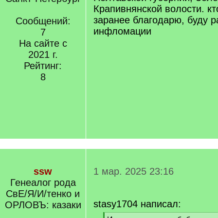
Крапивнянской волости. кт
заранее благодарю, буду 
Сообщений:
инфломации
7
На сайте с
2021 г.
Рейтинг:
8
ssw
1 мар. 2025 23:16
Генеалог рода
СвЕ/Я/И/тенко и
stasy1704 написал:
ОРЛОВЪ: казаки