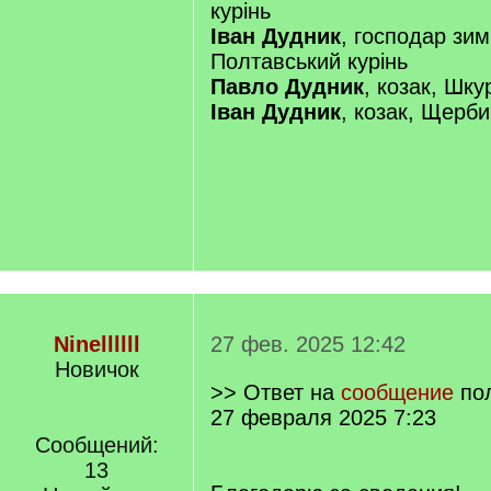
курінь
Іван Дудник
, господар зим
Полтавський курінь
Павло Дудник
, козак, Шку
Іван Дудник
, козак, Щерби
Ninellllll
27 фев. 2025 12:42
Новичок
>> Ответ на
сообщение
по
27 февраля 2025 7:23
Сообщений:
13