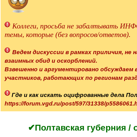
Коллеги, просьба не забалтывать 
темы, которые (без вопросов/ответов).
Ведем дискуссии в рамках приличия, не н
взаимных обид и оскорблений.
Взвешенно и аргументировано обсуждаем
участников, работающих по регионам разд
Где и как искать оцифрованные дела По
https://forum.vgd.ru/post/597/31338/p558606
✔Полтавская губерния / 