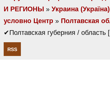
И РЕГИОНЫ
»
Украина (Україна)
условно Центр
»
Полтавская об
✔Полтавская губерния / область 
RSS