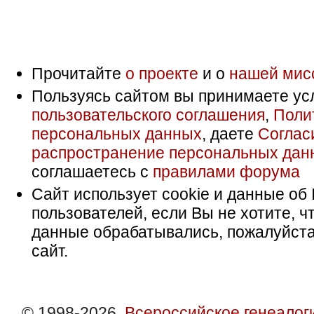
Прочитайте
о проекте
и о
нашей мис
Пользуясь сайтом вы принимаете ус
пользовательского соглашения
,
Поли
персональных данных
, даете
Соглас
распространение персональных дан
соглашаетесь с
правилами форума
Сайт использует cookie и данные об 
пользователей, если Вы не хотите, ч
данные обрабатывались, пожалуйста
сайт.
© 1998-2026,
Всероссийское генеалог