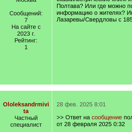
Полтава? Или где можно п
информацию о жителях? И
Сообщений:
Лазаревы/Свердловы с 185
7
На сайте с
2023 г.
Рейтинг:
1
Ololeksandrmivi
28 фев. 2025 8:01
ta
>> Ответ на
сообщение
по
Частный
от 28 февраля 2025 0:32
специалист