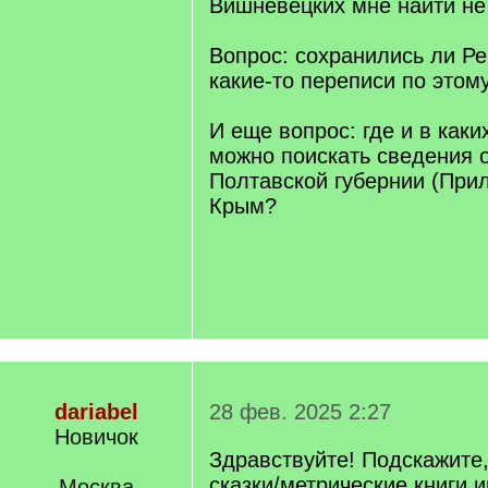
Вишневецких мне найти не
Вопрос: сохранились ли Ре
какие-то переписи по этом
И еще вопрос: где и в каки
можно поискать сведения 
Полтавской губернии (Прил
Крым?
dariabel
28 фев. 2025 2:27
Новичок
Здравствуйте! Подскажите,
сказки/метрические книги 
Москва