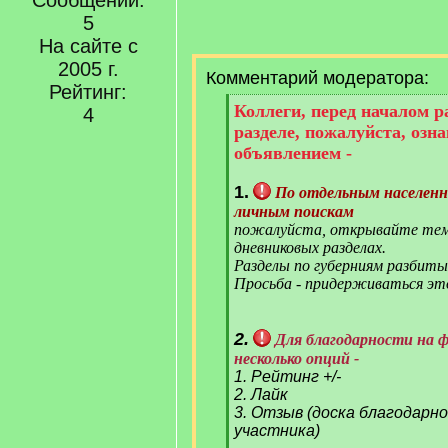
Сообщений:
5
На сайте с
2005 г.
Комментарий модератора:
Рейтинг:
[
Коллеги, перед началом 
4
q
разделе, пожалуйста, озн
]
объявлением -
1.
По отдельным населен
личным поискам
пожалуйста, открывайте тем
дневниковых разделах.
Разделы по губерниям разбиты
Просьба - придерживаться эт
2.
Для благодарности на 
несколько опций -
1. Рейтинг +/-
2. Лайк
3. Отзыв (доска благодарн
участника)