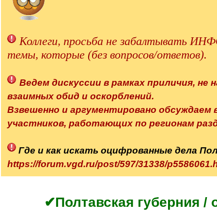
Коллеги, просьба не забалтывать 
темы, которые (без вопросов/ответов).
Ведем дискуссии в рамках приличия, не н
взаимных обид и оскорблений.
Взвешенно и аргументировано обсуждаем
участников, работающих по регионам разд
Где и как искать оцифрованные дела По
https://forum.vgd.ru/post/597/31338/p558606
✔Полтавская губерния / 