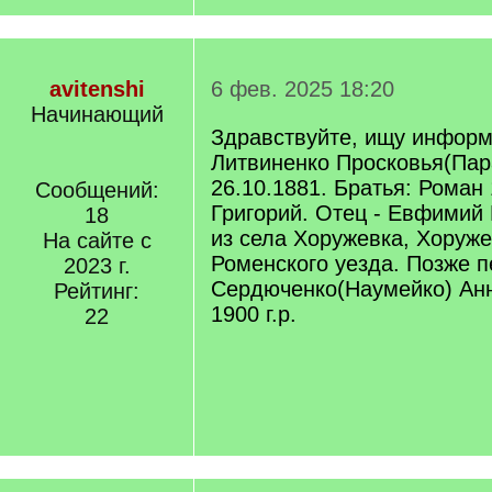
avitenshi
6 фев. 2025 18:20
Начинающий
Здравствуйте, ищу инфор
Литвиненко Просковья(Па
26.10.1881. Братья: Роман 
Сообщений:
Григорий. Отец - Евфимий
18
из села Хоружевка, Хоруже
На сайте с
Роменского уезда. Позже п
2023 г.
Сердюченко(Наумейко) Ан
Рейтинг:
1900 г.р.
22