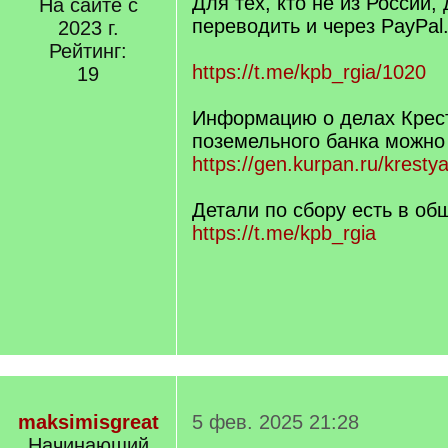
Для тех, кто не из России,
На сайте с
переводить и через PayPal
2023 г.
Рейтинг:
https://t.me/kpb_rgia/1020
19
Информацию о делах Крес
поземельного банка можно
https://gen.kurpan.ru/krestya
Детали по сбору есть в об
https://t.me/kpb_rgia
maksimisgreat
5 фев. 2025 21:28
Начинающий