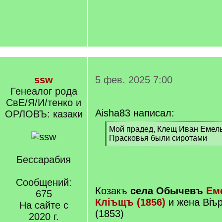
ssw
5 фев. 2025 7:00
Генеалог рода
СвЕ/Я/И/тенко и
Aisha83 написал:
ОРЛОВЪ: казаки
[
Мой прадед, Клещ Иван Емель
q
Прасковья были сиротами
]
[
/
Бессарабия
q
]
Сообщений:
Козакъ
села Обычевъ
Ем
675
Клiъщъ (1856)
и жена Вiъ
На сайте с
(1853)
2020 г.