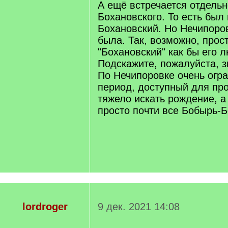
А ещё встречается отдельн
Бохановского. То есть был
Бохановский. Но Нечипоров
была. Так, возможно, прос
"Бохановский" как бы его лю
Подскажите, пожалуйста, з
По Нечипоровке очень огр
период, доступный для пр
тяжело искать рождение, а 
просто почти все Бобырь-Бо
lordroger
9 дек. 2021 14:08