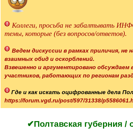
Коллеги, просьба не забалтывать 
темы, которые (без вопросов/ответов).
Ведем дискуссии в рамках приличия, не н
взаимных обид и оскорблений.
Взвешенно и аргументировано обсуждаем
участников, работающих по регионам разд
Где и как искать оцифрованные дела По
https://forum.vgd.ru/post/597/31338/p558606
✔Полтавская губерния / 