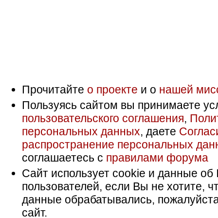
Прочитайте
о проекте
и о
нашей мис
Пользуясь сайтом вы принимаете ус
пользовательского соглашения
,
Поли
персональных данных
, даете
Соглас
распространение персональных дан
соглашаетесь с
правилами форума
Сайт использует cookie и данные об 
пользователей, если Вы не хотите, ч
данные обрабатывались, пожалуйста
сайт.