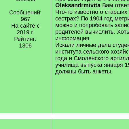
Oleksandrmivita
Вам ответ
Что-то известно о старших
Сообщений:
сестрах? По 1904 год метр
967
можно и попробовать запис
На сайте с
родителей вычислить. Хоть
2019 г.
информация.
Рейтинг:
Искали личные дела студе
1306
института сельского хозяй
года и Смоленского артилл
училища выпуска января 1
должны быть анкеты.