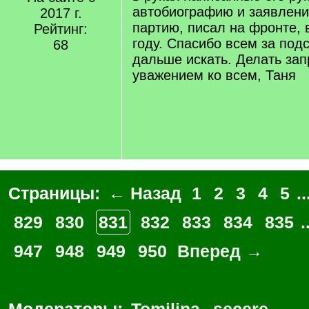
автобиографию и заявлени
2017 г.
партию, писал на фронте, 
Рейтинг:
году. Спасибо всем за подс
68
дальше искать. Делать за
уважением ко всем, Таня
Страницы:
← Назад
1
2
3
4
5
..
829
830
831
832
833
834
835
.
947
948
949
950
Вперед →