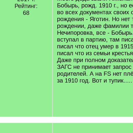
Бобырь, рожд. 1910 г., но 
Рейтинг:
во всех документах своих 
68
рождения - Яготин. Но нет 
рождении, даже фамилии та
Нечипоровка, все - Бобырь
вступал в партию, там пис
писал что отец умер в 1915,
писал что из семьи крестьян
Даже при полном доказате
ЗАГС не принимает запрос 
родителей. А на FS нет пл
за 1910 год. Вот и тупик.....