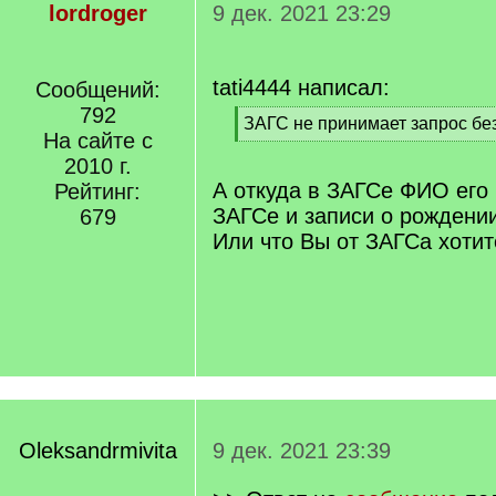
lordroger
9 дек. 2021 23:29
tati4444 написал:
Сообщений:
792
[
ЗАГС не принимает запрос бе
На сайте с
q
[
]
2010 г.
/
q
А откуда в ЗАГСе ФИО его 
Рейтинг:
]
ЗАГСе и записи о рождении
679
Или что Вы от ЗАГСа хотит
Oleksandrmivita
9 дек. 2021 23:39