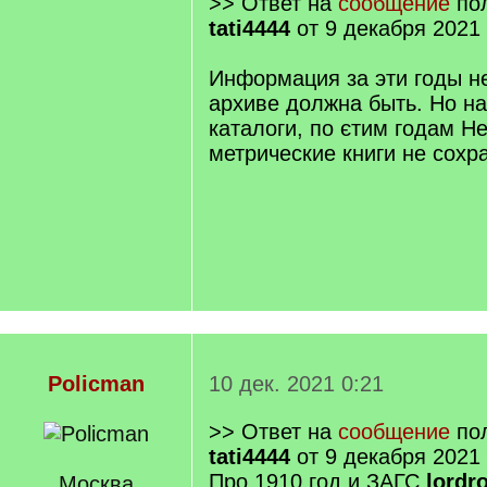
>> Ответ на
сообщение
пол
tati4444
от 9 декабря 2021 
Информация за эти годы не
архиве должна быть. Но на
каталоги, по єтим годам Н
метрические книги не сохр
Policman
10 дек. 2021 0:21
>> Ответ на
сообщение
пол
tati4444
от 9 декабря 2021 
Про 1910 год и ЗАГС
lordr
Москва