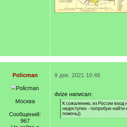
Policman
9 дек. 2021 10:48
dvize написал:
Москва
[
К сожалению, из России вход 
q
недоступен - попробую найти 
]
Сообщений:
помочь))
[
967
/