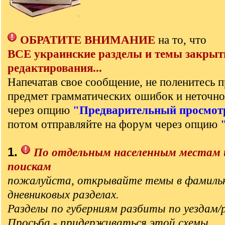
ОБРАТИТЕ ВНИМАНИЕ
на то, что
ВСЕ украинские разделы и темы закрыт
редактирования...
Напечатав свое сообщение, не поленитесь п
предмет грамматических ошибок и неточно
через опцию
"Предварительный просмот
потом отправляйте на форум через опцию
1.
По отдельным населенным местам 
поискам
пожалуйста, открывайте темы в фамиль
дневниковых разделах.
Разделы по губерниям разбиты по уездам/
Просьба - придерживаться этой схемы.