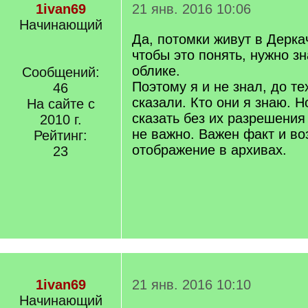
1ivan69
21 янв. 2016 10:06
Начинающий
Да, потомки живут в Дерка
чтобы это понять, нужно зн
облике.
Сообщений:
Поэтому я и не знал, до те
46
сказали. Кто они я знаю. Н
На сайте с
сказать без их разрешения 
2010 г.
не важно. Важен факт и во
Рейтинг:
отображение в архивах.
23
1ivan69
21 янв. 2016 10:10
Начинающий