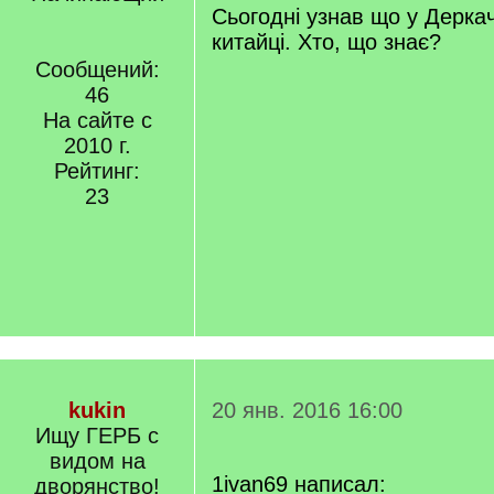
Сьогодні узнав що у Деркачі
китайці. Хто, що знає?
Сообщений:
46
На сайте с
2010 г.
Рейтинг:
23
kukin
20 янв. 2016 16:00
Ищу ГЕРБ с
видом на
1ivan69 написал:
дворянство!