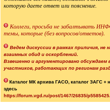
которую даете ответ или пояснение.
[
/
q
Коллеги, просьба не забалтывать 
]
темы, которые (без вопросов/ответов).
Ведем дискуссии в рамках приличия, не н
взаимных обид и оскорблений.
Взвешенно и аргументировано обсуждаем
участников, работающих по регионам разд
Каталог МК архива ГАСО, каталог ЗАГС + 
здесь
https://forum.vgd.ru/post/1467/26835/p55854