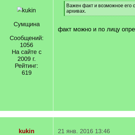
[
Важен факт и возможное его 
q
архивах.
]
[
/
Сумщина
q
факт можно и по лицу опр
]
Сообщений:
1056
На сайте с
2009 г.
Рейтинг:
619
kukin
21 янв. 2016 13:46