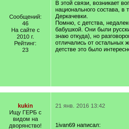
В этой связи, возникает во
национального состава, в 
Деркачевки.
Сообщений:
Помню, с детства, недалек
46
бабушкой. Они были русски
На сайте с
знаю откуда), но разговоро
2010 г.
отличались от остальных ж
Рейтинг:
детстве это было интересн
23
kukin
21 янв. 2016 13:42
Ищу ГЕРБ с
видом на
1ivan69 написал:
дворянство!