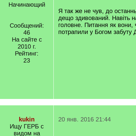
Начинающий
Я так же не чув, до останнь
дещо здивований. Навіть н
головне. Питання як вони, ч
Сообщений:
потрапили у Богом забуту 
46
На сайте с
2010 г.
Рейтинг:
23
kukin
20 янв. 2016 21:44
Ищу ГЕРБ с
видом на