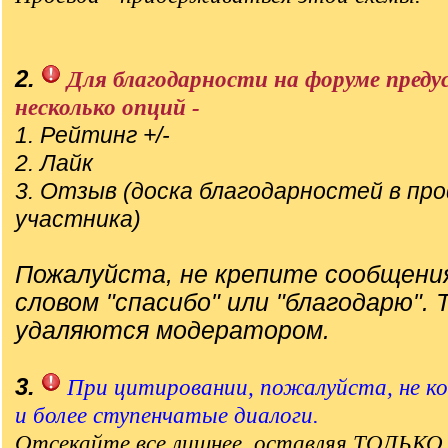
2.
Для благодарности на форуме пред
несколько опций -
1. Рейтинг +/-
2. Лайк
3. Отзыв (доска благодарностей в пр
участника)
Пожалуйста, не крепите сообщения
словом "спасибо" или "благодарю".
удаляются модератором.
3.
При цитировании, пожалуйста, не коп
и более ступенчатые диалоги.
Отсекайте все лишнее, оставляя ТОЛЬКО