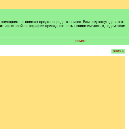
 помощников в поисках предков и родственников. Вам подскажут где искать
лить по старой фотографии принадлежность к воинским частям, ведомствам
ПОИСК
ВНИЗ ⇊