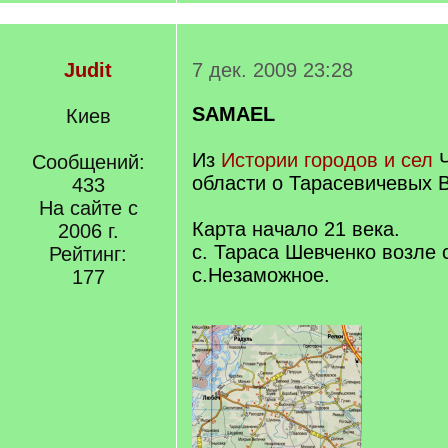
Judit
7 дек. 2009 23:28
SAMAEL
Киев
Из
Истории городов и сел
Сообщений:
области о Тарасевичевых 
433
На сайте с
Карта начало 21 века.
2006 г.
с. Тараса Шевченко возле 
Рейтинг:
с.Незаможное.
177