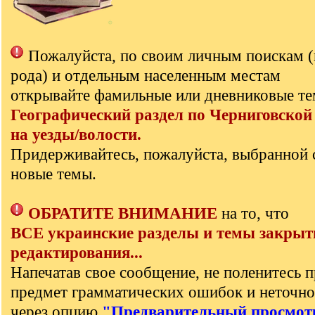
Пожалуйста, по своим личным поискам 
рода) и отдельным населенным местам
открывайте фамильные или дневниковые те
Географический раздел по Черниговской
на уезды/волости.
Придерживайтесь, пожалуйста, выбранной 
новые темы.
ОБРАТИТЕ ВНИМАНИЕ
на то, что
ВСЕ украинские разделы и темы закрыт
редактирования...
Напечатав свое сообщение, не поленитесь п
предмет грамматических ошибок и неточно
через опцию
"Предварительный просмот