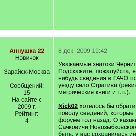
Аннушка 22
8 дек. 2009 19:42
Новичок
Уважаемые знатоки Черниго
Подскажите, пожалуйста, ес
Зарайск-Москва
нибудь сведения в ГАЧО п
уезду село Стратива (ревиз
Сообщений:
метрические книги и т.п.).
15
На сайте с
Nick02
хотелось бы обрати
2009 г.
поводу сведений, которые
Рейтинг:
форуме год назад. О казак
4
Сачковичи Новозыбковског
быть, у вас сохранилась 