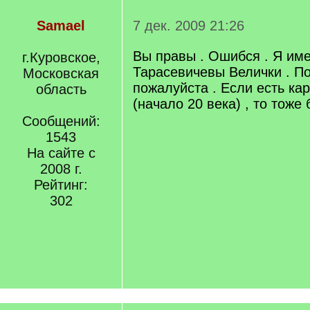
Samael
7 дек. 2009 21:26
Вы правы . Ошибся . Я име
г.Куровское,
Тарасевичевы Велички . По
Московская
пожалуйста . Если есть кар
область
(начало 20 века) , то тоже
Сообщений:
1543
На сайте с
2008 г.
Рейтинг:
302