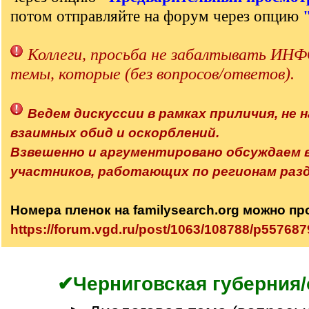
потом отправляйте на форум через опцию
Коллеги, просьба не забалтывать 
темы, которые (без вопросов/ответов).
Ведем дискуссии в рамках приличия, не н
взаимных обид и оскорблений.
Взвешенно и аргументировано обсуждаем
участников, работающих по регионам разд
Номера пленок на familysearch.org можно пр
https://forum.vgd.ru/post/1063/108788/p5576
✔Черниговская губерния/