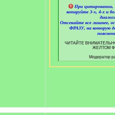
При цитировании, 
копируйте 3-х, 4-х и 
диалог
Отсекайте все лишнее, 
ФРАЗУ, на которую д
пояснен
ЧИТАЙТЕ ВНИМАТЕЛЬН
ЖЕЛТОМ Ф
Модератор ра
[
/
q
]