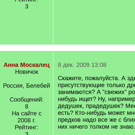
3
Анна Москалец
8 дек. 2009 13:08
Новичок
Скажите, пожалуйста. А зд
присутствующие только др
Россия, Белебей
занимаются? А "свежих" ро
нибудь ищет? Ну, например
Сообщений:
дедушек, прадедушек? Мес
8
есть? Кто-нибудь может мн
На сайте с
предков надо все же с бли
2008 г.
них ничего толком не знаю.
Рейтинг:
3