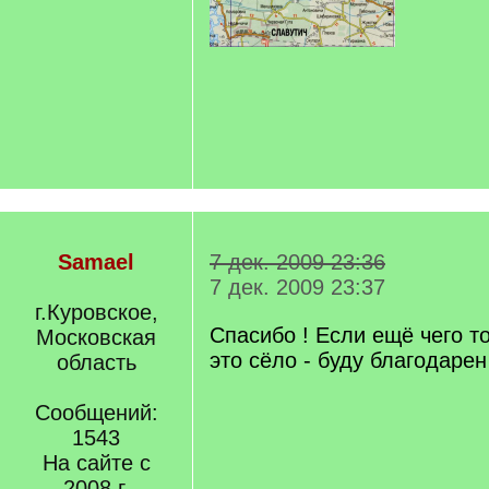
Samael
7 дек. 2009 23:36
7 дек. 2009 23:37
г.Куровское,
Спасибо ! Если ещё чего т
Московская
это сёло - буду благодарен
область
Сообщений:
1543
На сайте с
2008 г.