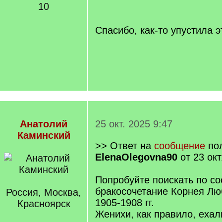
q
10
]
Спасибо, как-то упустила э
Анатолий
25 окт. 2025 9:47
Каминский
>> Ответ на
сообщение
пол
ElenaOlegovna90
от 23 окт
Попробуйте поискать по с
бракосочетание Корнея Лю
Россия, Москва,
1905-1908 гг.
Красноярск
Женихи, как правило, ехал