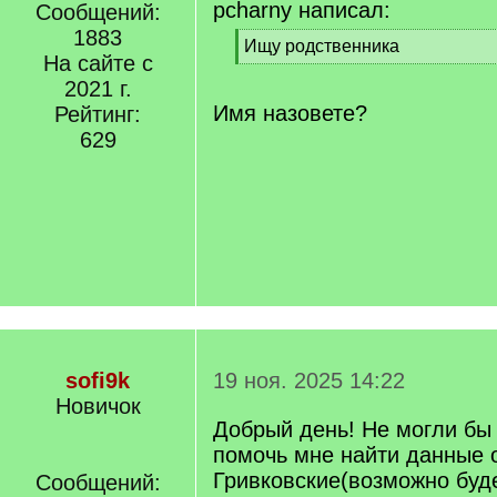
pcharny написал:
Сообщений:
1883
[
Ищу родственника
На сайте с
q
[
]
2021 г.
/
q
Имя назовете?
Рейтинг:
]
629
sofi9k
19 ноя. 2025 14:22
Новичок
Добрый день! Не могли бы
помочь мне найти данные
Гривковские(возможно буд
Сообщений: