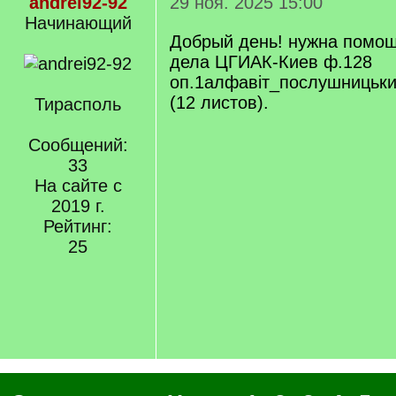
andrei92-92
29 ноя. 2025 15:00
Начинающий
Добрый день! нужна помощ
дела ЦГИАК-Киев ф.128
оп.1алфавіт_послушницьки
(12 листов).
Тирасполь
Сообщений:
33
На сайте с
2019 г.
Рейтинг:
25