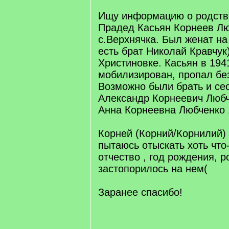
Ищу информацию о родств
Прадед Касьян Корнеев Люб
с.Верхнячка. Был женат на
есть брат Николай Кравчук
Христиновке. Касьян в 194
мобилизирован, пропал бе
Возможно были брать и сес
Александр Корнеевич Любч
Анна Корнеевна Любченко 1
Корней (Корний/Корнилий) 
пытаюсь отыскать хоть что-
отчество , год рождения, р
застопорилось на нем(
Заранее спасибо!