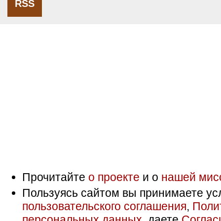
RSS
Прочитайте
о проекте
и о
нашей мис
Пользуясь сайтом вы принимаете ус
пользовательского соглашения
,
Поли
персональных данных
, даете
Соглас