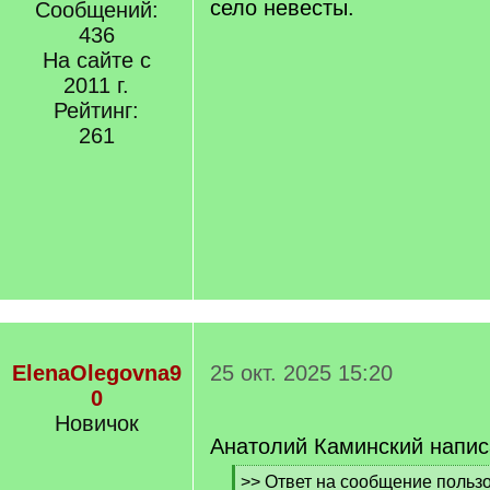
село невесты.
Сообщений:
436
На сайте с
2011 г.
Рейтинг:
261
ElenaOlegovna9
25 окт. 2025 15:20
0
Новичок
Анатолий Каминский напис
[
>> Ответ на сообщение польз