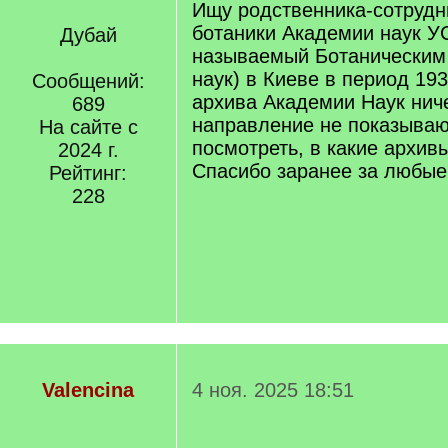
Ищу родственника-сотрудн
ботаники Академии наук У
Дубай
называемый Ботаническим
наук) в Киеве в период 193
Сообщений:
архива Академии Наук ниче
689
направление не показываю
На сайте с
посмотреть, в какие архив
2024 г.
Спасибо заранее за любые
Рейтинг:
228
Valencina
4 ноя. 2025 18:51