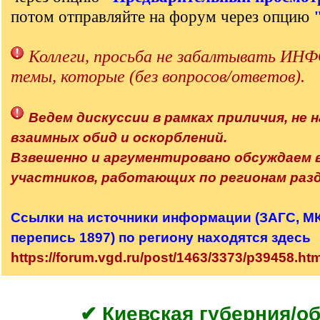
потом отправляйте на форум через опцию
Коллеги, просьба не забалтывать 
темы, которые (без вопросов/ответов).
Ведем дискуссии в рамках приличия, не н
взаимных обид и оскорблений.
Взвешенно и аргументировано обсуждаем
участников, работающих по регионам разд
Ссылки на источники информации (ЗАГС, МК,
перепись 1897) по региону находятся здесь
https://forum.vgd.ru/post/1463/3373/p39458.h
✔ Киевская губерния/о