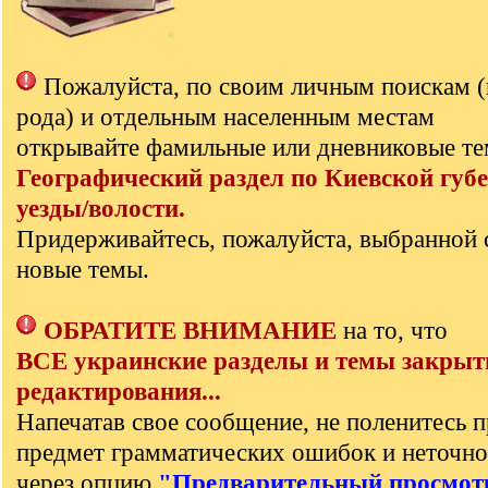
Пожалуйста, по своим личным поискам 
рода) и отдельным населенным местам
открывайте фамильные или дневниковые те
Географический раздел по Киевской губе
уезды/волости.
Придерживайтесь, пожалуйста, выбранной 
новые темы.
ОБРАТИТЕ ВНИМАНИЕ
на то, что
ВСЕ украинские разделы и темы закрыт
редактирования...
Напечатав свое сообщение, не поленитесь п
предмет грамматических ошибок и неточно
через опцию
"Предварительный просмот