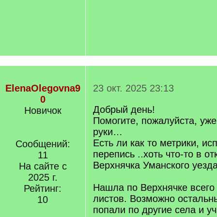
ElenaOlegovna9
23 окт. 2025 23:13
0
Добрый день!
Новичок
Помогите, пожалуйста, уже
руки…
Есть ли как то метрики, ис
Сообщений:
перепись ..хоть что-то в о
11
Верхнячка Уманского уезда 
На сайте с
2025 г.
Нашла по Верхнячке всего
Рейтинг:
листов. Возможно остальн
10
попали по другие села и уч