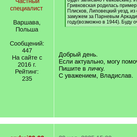
Частный
Гривковская родилась примерн
специалист
Плисков, Липовецкий уезд, из
замужем за Парневым Аркадие
Варшава,
году(возможно в 1944). Буду о
[
Польша
/
q
Сообщений:
]
447
Добрый день.
На сайте с
Если актуально, могу помо
2016 г.
Пишите в личку.
Рейтинг:
С уважением, Владислав.
235