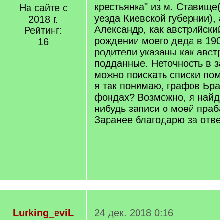
крестьянка" из м. Ставище
На сайте с
уезда Киевской губернии), 
2018 г.
Александр, как австрийск
Рейтинг:
рождении моего деда в 190
16
родители указаны как авст
подданные. Неточность в з
можно поискать списки по
я так понимаю, графов Бра
фондах? Возможно, я найду
нибудь записи о моей праб
Заранее благодарю за отве
Lurking_eviL
24 дек. 2018 0:16