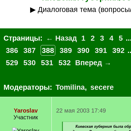
▶ Диалоговая тема (вопросы
Страницы:
← Назад
1
2
3
4
5
..
386
387
388
389
390
391
392
.
529
530
531
532
Вперед →
Модераторы:
Tomilina
,
secere
Yaroslav
22 мая 2003 17:49
Участник
[
Киевская губерния была об