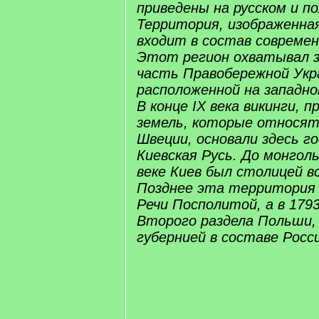
приведены на русском и по
Территория, изображенная
входит в состав современ
Этот регион охватывал 
часть Правобережной Укр
расположенной на западно
В конце IX века викинги, 
земель, которые относят
Швеции, основали здесь г
Киевская Русь. До монгольс
веке Киев был столицей вс
Позднее эта территория
Речи Посполитой, а в 1793
Второго раздела Польши,
губернией в составе Росс