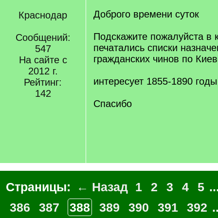
Доброго времени суток
Краснодар
Подскажите пожалуйста в 
Сообщений:
печатались списки назнач
547
гражданских чинов по Киевс
На сайте с
2012 г.
интересует 1855-1890 годы
Рейтинг:
142
Спасибо
Страницы:
← Назад
1
2
3
4
5
..
386
387
388
389
390
391
392
.