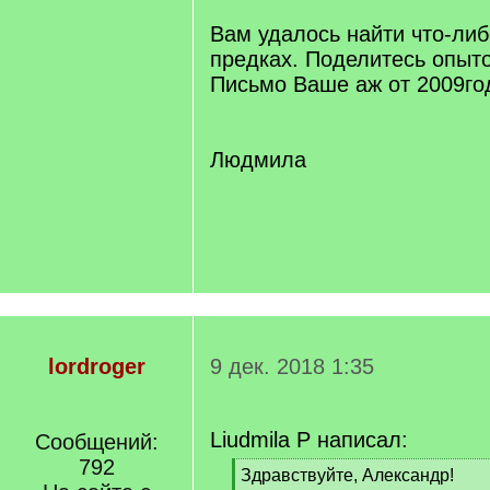
Вам удалось найти что-ли
предках. Поделитесь опыт
Письмо Ваше аж от 2009г
Людмила
lordroger
9 дек. 2018 1:35
Liudmila P написал:
Сообщений:
792
[
Здравствуйте, Александр!