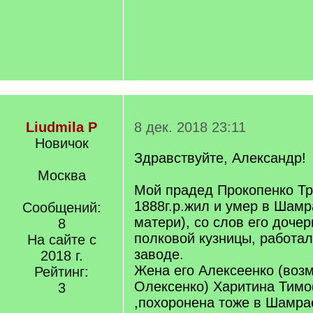
Liudmila P
8 дек. 2018 23:11
Новичок
Здравствуйте, Александр!
Москва
Мой прадед Прокопенко Т
1888г.р.жил и умер в Шамр
Сообщений:
матери), со слов его дочер
8
полковой кузницы, работа
На сайте с
заводе.
2018 г.
Жена его Алексеенко (воз
Рейтинг:
Олексенко) Харитина Тимо
3
,похоронена тоже в Шамра