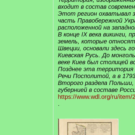
входит в состав современ
Этот регион охватывал 
часть Правобережной Укр
расположенной на западно
В конце IX века викинги, 
земель, которые относят
Швеции, основали здесь г
Киевская Русь. До монгольс
веке Киев был столицей вс
Позднее эта территория
Речи Посполитой, а в 1793
Второго раздела Польши,
губернией в составе Росс
https://www.wdl.org/ru/item/
.