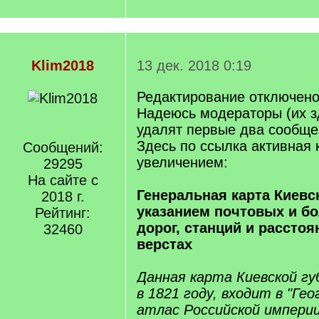
Klim2018
13 дек. 2018 0:19
Редактирование отключено
Надеюсь модераторы (их зд
удалят первые два сообще
Здесь по ссылка активная 
Сообщений:
увеличением:
29295
На сайте с
Генеральная карта Киевс
2018 г.
указанием почтовых и б
Рейтинг:
дорог, станций и рассто
32460
верстах
Данная карта Киевской гу
в 1821 году, входит в "Ге
атлас Российской импери