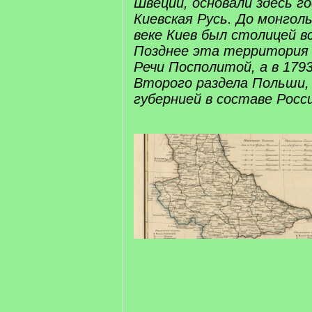
Швеции, основали здесь г
Киевская Русь. До монгольс
веке Киев был столицей вс
Позднее эта территория
Речи Посполитой, а в 1793
Второго раздела Польши,
губернией в составе Росс