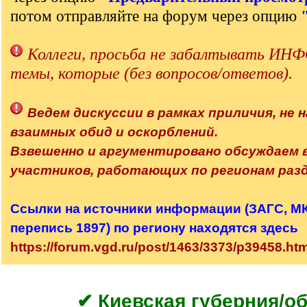
потом отправляйте на форум через опцию
Коллеги, просьба не забалтывать 
темы, которые (без вопросов/ответов).
Ведем дискуссии в рамках приличия, не н
взаимных обид и оскорблений.
Взвешенно и аргументировано обсуждаем
участников, работающих по регионам разд
Ссылки на источники информации (ЗАГС, МК,
перепись 1897) по региону находятся здесь
https://forum.vgd.ru/post/1463/3373/p39458.h
✔ Киевская губерния/о