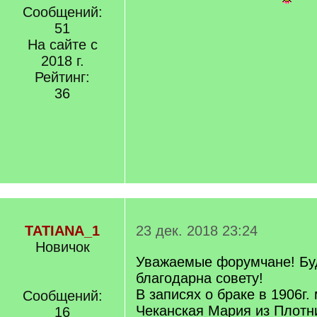
Сообщений:
51
На сайте с
2018 г.
Рейтинг:
36
TATIANA_1
23 дек. 2018 23:24
Новичок
Уважаемые форумчане! Бу
благодарна совету!
В записях о браке в 1906г
Сообщений:
Чеканская Мария из Плотни
16