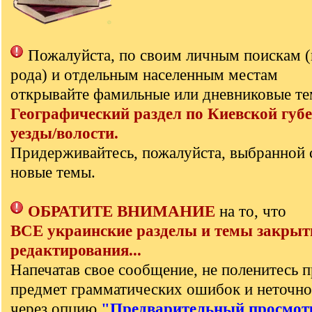
Пожалуйста, по своим личным поискам 
рода) и отдельным населенным местам
открывайте фамильные или дневниковые те
Географический раздел по Киевской губе
уезды/волости.
Придерживайтесь, пожалуйста, выбранной 
новые темы.
ОБРАТИТЕ ВНИМАНИЕ
на то, что
ВСЕ украинские разделы и темы закрыт
редактирования...
Напечатав свое сообщение, не поленитесь п
предмет грамматических ошибок и неточно
через опцию
"Предварительный просмот